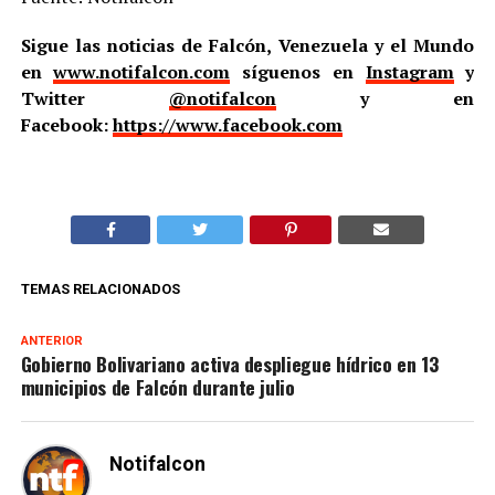
Sigue las noticias de Falcón, Venezuela y el Mundo
en
www.notifalcon.com
síguenos en
Instagram
y
Twitter
@notifalcon
y en
Facebook:
https://www.facebook.com
TEMAS RELACIONADOS
ANTERIOR
Gobierno Bolivariano activa despliegue hídrico en 13
municipios de Falcón durante julio
Notifalcon