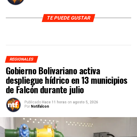
TE PUEDE GUSTAR
REGIONALES
Gobierno Bolivariano activa
despliegue hídrico en 13 municipios
de Falcón durante julio
Publicado
Hace 11 horas
on
agosto 5, 2026
Por
Notifalcon