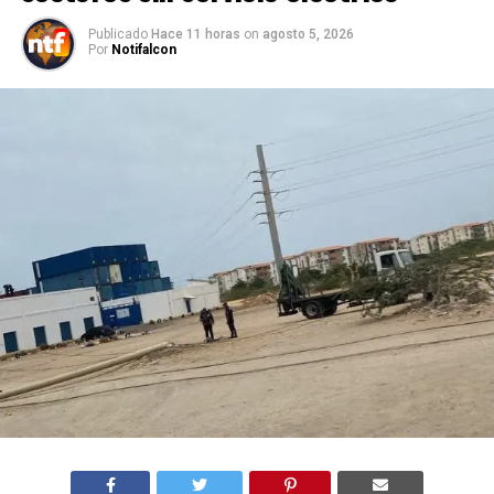
Publicado
Hace 11 horas
on
agosto 5, 2026
Por
Notifalcon