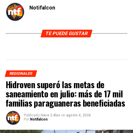
Notifalcon
TE PUEDE GUSTAR
REGIONALES
Hidroven superó las metas de
saneamiento en julio: más de 17 mil
familias paraguaneras beneficiadas
Publicado
Hace 2 días
on
agosto 4, 2026
Por
Notifalcon