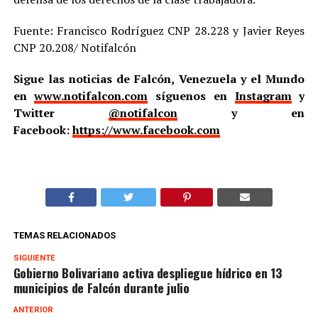
Fuente: Francisco Rodríguez CNP 28.228 y Javier Reyes
CNP 20.208/ Notifalcón
Sigue las noticias de Falcón, Venezuela y el Mundo
en
www.notifalcon.com
síguenos en
Instagram
y
Twitter
@notifalcon
y en
Facebook:
https://www.facebook.com
TEMAS RELACIONADOS
SIGUIENTE
Gobierno Bolivariano activa despliegue hídrico en 13
municipios de Falcón durante julio
ANTERIOR