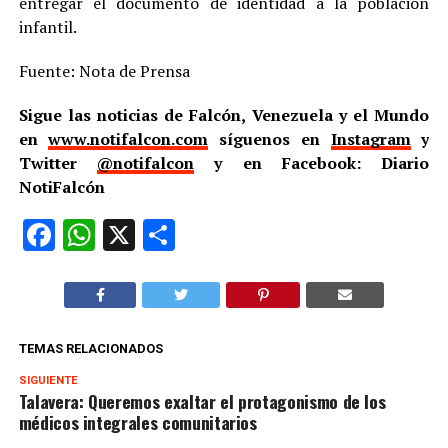
entregar el documento de identidad a la población
infantil.
Fuente: Nota de Prensa
Sigue las noticias de Falcón, Venezuela y el Mundo
en
www.notifalcon.com
síguenos en
Instagram
y
Twitter
@notifalcon
y en Facebook: Diario
NotiFalcón
Facebook
WhatsApp
X
Compartir
TEMAS RELACIONADOS
SIGUIENTE
Talavera: Queremos exaltar el protagonismo de los
médicos integrales comunitarios