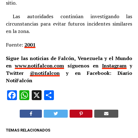
sitio.
Las autoridades continúan investigando las
circunstancias para evitar futuros incidentes similares
en la zona.
Fuente:
2001
Sigue las noticias de Falcón, Venezuela y el Mundo
en
www.notifalcon.com
síguenos en
Instagram
y
Twitter
@notifalcon
y en Facebook: Diario
NotiFalcón
Facebook
WhatsApp
X
Compartir
TEMAS RELACIONADOS