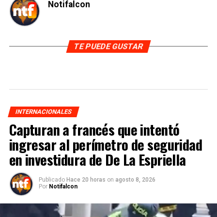
Notifalcon
TE PUEDE GUSTAR
INTERNACIONALES
Capturan a francés que intentó
ingresar al perímetro de seguridad
en investidura de De La Espriella
Publicado
Hace 20 horas
on
agosto 8, 2026
Por
Notifalcon