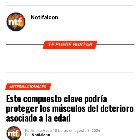
Notifalcon
TE PUEDE GUSTAR
INTERNACIONALES
Este compuesto clave podría
proteger los músculos del deterioro
asociado a la edad
Publicado
Hace 18 horas
on
agosto 8, 2026
Por
Notifalcon