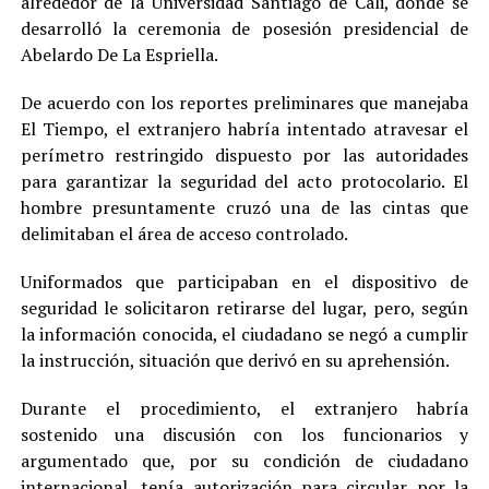
alrededor de la Universidad Santiago de Cali, donde se
desarrolló la ceremonia de posesión presidencial de
Abelardo De La Espriella.
De acuerdo con los reportes preliminares que manejaba
El Tiempo, el extranjero habría intentado atravesar el
perímetro restringido dispuesto por las autoridades
para garantizar la seguridad del acto protocolario. El
hombre presuntamente cruzó una de las cintas que
delimitaban el área de acceso controlado.
Uniformados que participaban en el dispositivo de
seguridad le solicitaron retirarse del lugar, pero, según
la información conocida, el ciudadano se negó a cumplir
la instrucción, situación que derivó en su aprehensión.
Durante el procedimiento, el extranjero habría
sostenido una discusión con los funcionarios y
argumentado que, por su condición de ciudadano
internacional, tenía autorización para circular por la