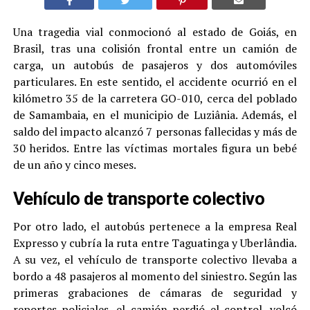
Una tragedia vial conmocionó al estado de Goiás, en
Brasil, tras una colisión frontal entre un camión de
carga, un autobús de pasajeros y dos automóviles
particulares. En este sentido, el accidente ocurrió en el
kilómetro 35 de la carretera GO-010, cerca del poblado
de Samambaia, en el municipio de Luziânia. Además, el
saldo del impacto alcanzó 7 personas fallecidas y más de
30 heridos. Entre las víctimas mortales figura un bebé
de un año y cinco meses.
Vehículo de transporte colectivo
Por otro lado, el autobús pertenece a la empresa Real
Expresso y cubría la ruta entre Taguatinga y Uberlândia.
A su vez, el vehículo de transporte colectivo llevaba a
bordo a 48 pasajeros al momento del siniestro. Según las
primeras grabaciones de cámaras de seguridad y
reportes policiales, el camión perdió el control, volcó