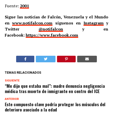
Fuente:
2001
Sigue las noticias de Falcón, Venezuela y el Mundo
en
www.notifalcon.com
síguenos en
Instagram
y
Twitter
@notifalcon
y en
Facebook:
https://www.facebook.com
TEMAS RELACIONADOS
SIGUIENTE
“Me dijo que estaba mal”: madre denuncia negligencia
médica tras muerte de inmigrante en centro del ICE
ANTERIOR
Este compuesto clave podría proteger los músculos del
deterioro asociado a la edad