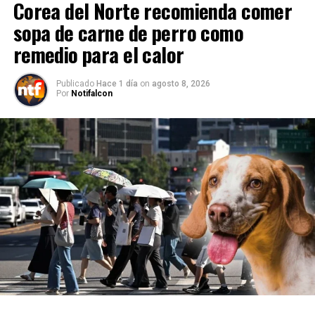
Corea del Norte recomienda comer
sopa de carne de perro como
remedio para el calor
Publicado
Hace 1 día
on
agosto 8, 2026
Por
Notifalcon