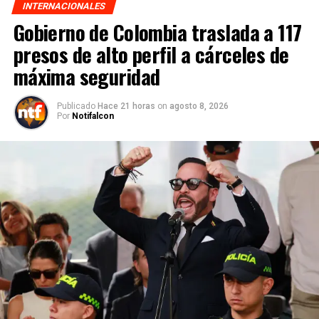
INTERNACIONALES
Gobierno de Colombia traslada a 117
presos de alto perfil a cárceles de
máxima seguridad
Publicado
Hace 21 horas
on
agosto 8, 2026
Por
Notifalcon