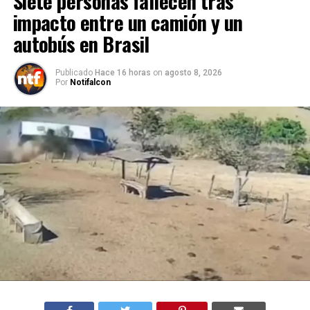
Siete personas fallecen tras
impacto entre un camión y un
autobús en Brasil
Publicado
Hace 16 horas
on
agosto 8, 2026
Por
Notifalcon