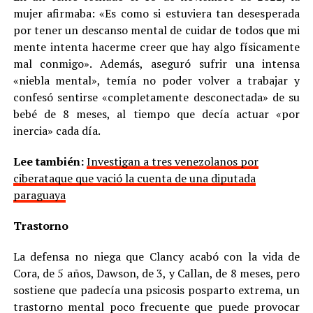
mujer afirmaba: «Es como si estuviera tan desesperada
por tener un descanso mental de cuidar de todos que mi
mente intenta hacerme creer que hay algo físicamente
mal conmigo». Además, aseguró sufrir una intensa
«niebla mental», temía no poder volver a trabajar y
confesó sentirse «completamente desconectada» de su
bebé de 8 meses, al tiempo que decía actuar «por
inercia» cada día.
Lee también:
Investigan a tres venezolanos por
ciberataque que vació la cuenta de una diputada
paraguaya
Trastorno
La defensa no niega que Clancy acabó con la vida de
Cora, de 5 años, Dawson, de 3, y Callan, de 8 meses, pero
sostiene que padecía una psicosis posparto extrema, un
trastorno mental poco frecuente que puede provocar