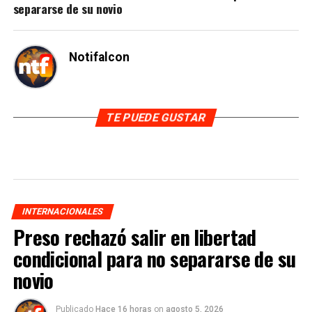
separarse de su novio
Notifalcon
TE PUEDE GUSTAR
INTERNACIONALES
Preso rechazó salir en libertad
condicional para no separarse de su
novio
Publicado
Hace 16 horas
on
agosto 5, 2026