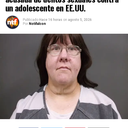
un adolescente en EE.UU.
Publicado
Hace 16 horas
on
agosto 5, 2026
Por
Notifalcon