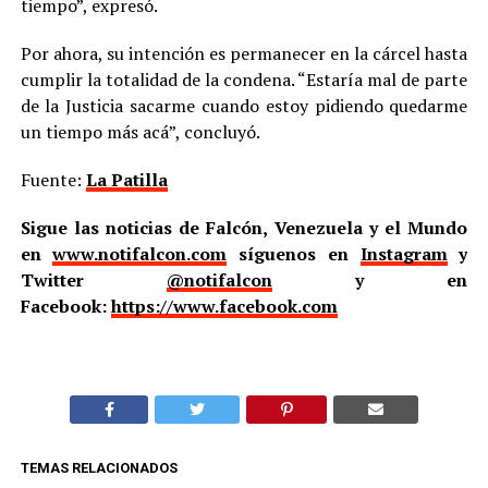
tiempo”, expresó.
Por ahora, su intención es permanecer en la cárcel hasta
cumplir la totalidad de la condena. “Estaría mal de parte
de la Justicia sacarme cuando estoy pidiendo quedarme
un tiempo más acá”, concluyó.
Fuente:
La Patilla
Sigue las noticias de Falcón, Venezuela y el Mundo
en
www.notifalcon.com
síguenos en
Instagram
y
Twitter
@notifalcon
y en
Facebook:
https://www.facebook.com
TEMAS RELACIONADOS