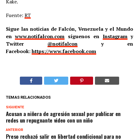
Kake.
Fuente:
RT
Sigue las noticias de Falcón, Venezuela y el Mundo
en
www.notifalcon.com
síguenos en
Instagram
y
Twitter
@notifalcon
y en
Facebook:
https://www.facebook.com
TEMAS RELACIONADOS
SIGUIENTE
Acusan a niñera de agresión sexual por publicar en
redes un repugnante video con un niño
ANTERIOR
Preso rechazó salir en libertad condicional para no