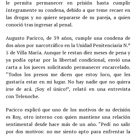
le permita permanecer en prisión hasta cumplir
íntegramente su condena, debido a que teme recaer en
las drogas y no quiere separarse de su pareja, a quien
conoció tras ingresar al penal.
Augusto Pacicco, de 39 años, cumple una condena de
dos años por narcotráfico en la Unidad Penitenciaria N.º
5 de Villa María. Aunque le restan diez meses de pena y
ya podía optar por la libertad condicional, envió una
carta a los jueces solicitando permanecer encarcelado.
“Todos los presos me dicen que estoy loco, que les
gustaría estar en mi lugar. No hay nadie que no quiera
irse de acá. ¡Soy el único!”, relató en una entrevista
con Telenoche.
Pacicco explicó que uno de los motivos de su decisión
es Roy, otro interno con quien mantiene una relación
sentimental desde hace más de un año. “Pedí no salir
por dos motivos: no me siento apto para enfrentar la