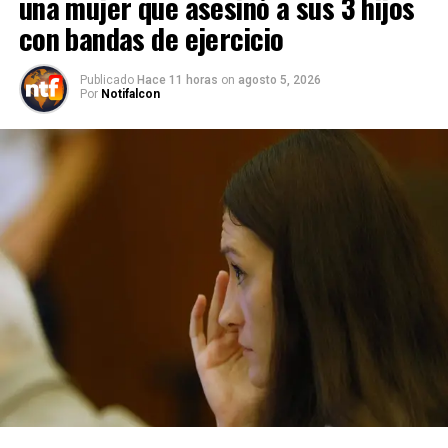
una mujer que asesinó a sus 3 hijos
con bandas de ejercicio
Publicado
Hace 11 horas
on
agosto 5, 2026
Por
Notifalcon