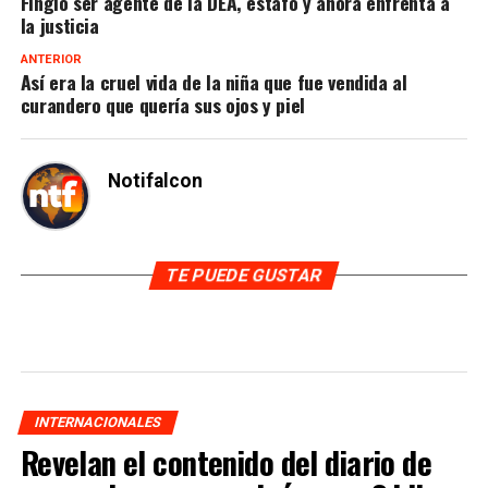
Fingió ser agente de la DEA, estafó y ahora enfrenta a
la justicia
ANTERIOR
Así era la cruel vida de la niña que fue vendida al
curandero que quería sus ojos y piel
Notifalcon
TE PUEDE GUSTAR
INTERNACIONALES
Revelan el contenido del diario de