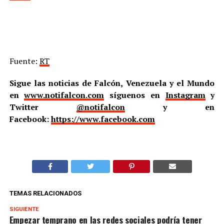
Fuente:
RT
Sigue las noticias de Falcón, Venezuela y el Mundo
en
www.notifalcon.com
síguenos en
Instagram
y
Twitter
@notifalcon
y en
Facebook:
https://www.facebook.com
TEMAS RELACIONADOS
SIGUIENTE
Empezar temprano en las redes sociales podría tener