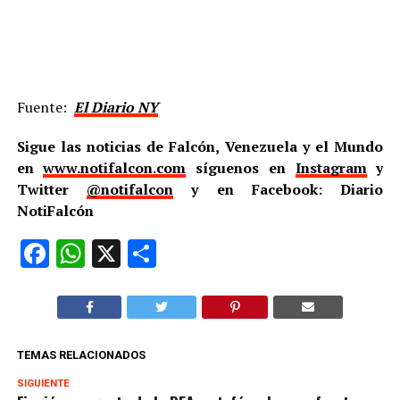
Fuente:
El Diario NY
Sigue las noticias de Falcón, Venezuela y el Mundo
en
www.notifalcon.com
síguenos en
Instagram
y
Twitter
@notifalcon
y en Facebook: Diario
NotiFalcón
Facebook
WhatsApp
X
Compartir
TEMAS RELACIONADOS
SIGUIENTE