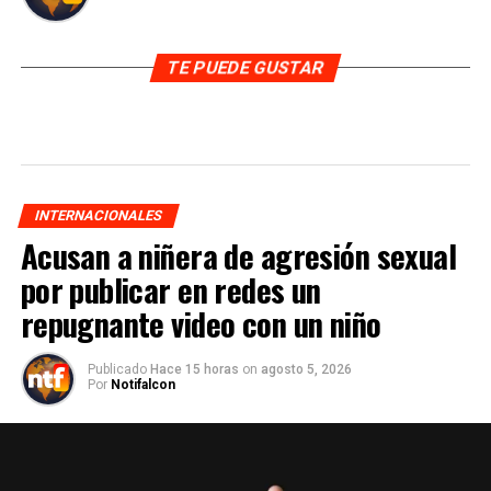
TE PUEDE GUSTAR
INTERNACIONALES
Acusan a niñera de agresión sexual
por publicar en redes un
repugnante video con un niño
Publicado
Hace 15 horas
on
agosto 5, 2026
Por
Notifalcon