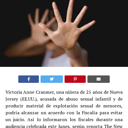
Victoria Anne Cranmer, una niñera de 25 años de Nueva
Jersey (EE.UU.), acusada de abuso sexual infantil y de
producir material de explotación sexual de menores,
podría alcanzar un acuerdo con la Fiscalía para evitar
un juicio. Así lo informaron los fiscales durante una
audiencia celebrada este lunes, según reporta The New