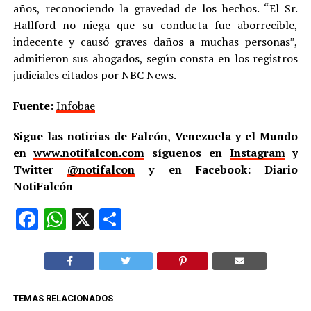
años, reconociendo la gravedad de los hechos. “El Sr.
Hallford no niega que su conducta fue aborrecible,
indecente y causó graves daños a muchas personas”,
admitieron sus abogados, según consta en los registros
judiciales citados por NBC News.
Fuente
:
Infobae
Sigue las noticias de Falcón, Venezuela y el Mundo
en
www.notifalcon.com
síguenos en
Instagram
y
Twitter
@notifalcon
y en Facebook: Diario
NotiFalcón
Facebook
WhatsApp
X
Compartir
TEMAS RELACIONADOS