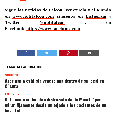
Sigue las noticias de Falcón, Venezuela y el Mundo
en
www.notifalcon.com
síguenos en
Instagram
y
Twitter
@notifalcon
y en
Facebook:
https://www.facebook.com
TEMAS RELACIONADOS
SIGUIENTE
Asesinan a estilista venezolana dentro de su local en
Cúcuta
ANTERIOR
Detienen a un hombre disfrazado de ‘la Muerte’ por
mirar fijamente desde un tejado a los pacientes de un
hospital