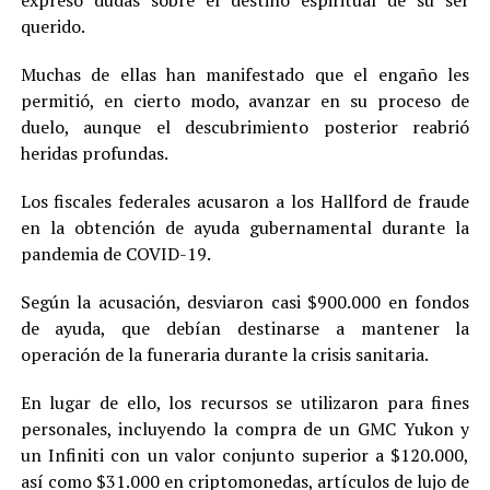
expresó dudas sobre el destino espiritual de su ser
querido.
Muchas de ellas han manifestado que el engaño les
permitió, en cierto modo, avanzar en su proceso de
duelo, aunque el descubrimiento posterior reabrió
heridas profundas.
Los fiscales federales acusaron a los Hallford de fraude
en la obtención de ayuda gubernamental durante la
pandemia de COVID-19.
Según la acusación, desviaron casi $900.000 en fondos
de ayuda, que debían destinarse a mantener la
operación de la funeraria durante la crisis sanitaria.
En lugar de ello, los recursos se utilizaron para fines
personales, incluyendo la compra de un GMC Yukon y
un Infiniti con un valor conjunto superior a $120.000,
así como $31.000 en criptomonedas, artículos de lujo de