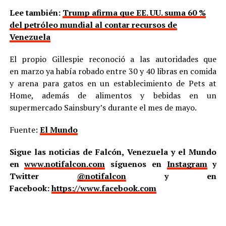
Lee también:
Trump afirma que EE. UU. suma 60 %
del petróleo mundial al contar recursos de
Venezuela
El propio Gillespie reconoció a las autoridades que
en marzo ya había robado entre 30 y 40 libras en comida
y arena para gatos en un establecimiento de Pets at
Home, además de alimentos y bebidas en un
supermercado Sainsbury’s durante el mes de mayo.
Fuente:
El Mundo
Sigue las noticias de Falcón, Venezuela y el Mundo
en
www.notifalcon.com
síguenos en
Instagram
y
Twitter
@notifalcon
y en
Facebook:
https://www.facebook.com