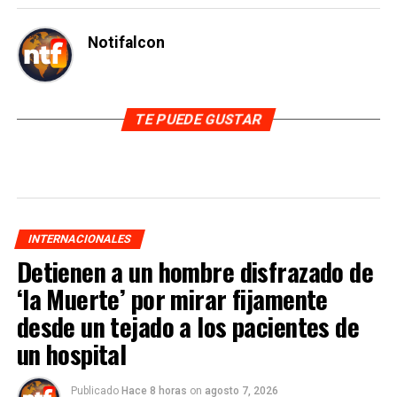
Notifalcon
TE PUEDE GUSTAR
INTERNACIONALES
Detienen a un hombre disfrazado de
‘la Muerte’ por mirar fijamente
desde un tejado a los pacientes de
un hospital
Publicado
Hace 8 horas
on
agosto 7, 2026