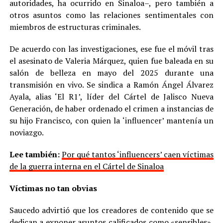
autoridades, ha ocurrido en Sinaloa–, pero también a
otros asuntos como las relaciones sentimentales con
miembros de estructuras criminales.
De acuerdo con las investigaciones, ese fue el móvil tras
el asesinato de Valeria Márquez, quien fue baleada en su
salón de belleza en mayo del 2025 durante una
transmisión en vivo. Se sindica a Ramón Ángel Álvarez
Ayala, alias ‘El R1’, líder del Cártel de Jalisco Nueva
Generación, de haber ordenado el crimen a instancias de
su hijo Francisco, con quien la ‘influencer’ mantenía un
noviazgo.
Lee también:
Por qué tantos ‘influencers’ caen víctimas
de la guerra interna en el Cártel de Sinaloa
Víctimas no tan obvias
Saucedo advirtió que los creadores de contenido que se
dedican a exponer asuntos calificados como «sensibles»,