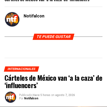
Notifalcon
TE PUEDE GUSTAR
INTERNACIONALES
Cárteles de México van ‘a la caza’ de
‘influencers’
Publicado
Hace 5 horas
on
agosto 7, 2026
Por
Notifalcon