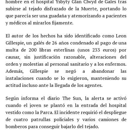
hombre en el hospital Ysbyty Glan Clwyd de Gales tras
subirse al tejado disfrazado de la Muerte, portando lo
que parecía ser una guadaña y atemorizando a pacientes
y médicos al mirarlos fijamente.
El autor de los hechos ha sido identificado como Leon
Gillespie, un galés de 26 años condenado al pago de una
multa de 200 libras esterlinas (unos 233 euros) por
causar, sin justificación razonable, alteraciones del
orden y molestias al personal sanitario y a los enfermos.
Además, Gillespie se negó a abandonar las
instalaciones cuando se lo exigieron, manteniendo su
actitud incluso ante la llegada de los agentes.
Según informa el diario The Sun, la alerta se activó
cuando el joven se plantó en la entrada del hospital
vestido como la Parca. El incidente requirió el despliegue
de cuatro patrullas policiales y varios camiones de
bomberos para conseguir bajarlo del tejado.