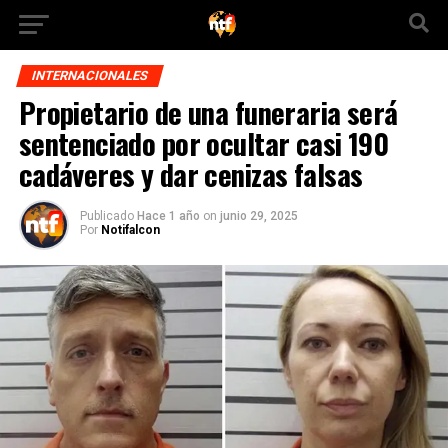
INTERNACIONALES
Propietario de una funeraria será
sentenciado por ocultar casi 190
cadáveres y dar cenizas falsas
Publicado
Hace 1 año
on
junio 29, 2025
Por
Notifalcon