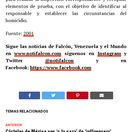
elementos de prueba, con el objetivo de identificar al
responsable y establecer las circunstancias del
homicidio.
Fuente:
2001
Sigue las noticias de Falcón, Venezuela y el Mundo
en
www.notifalcon.com
síguenos en
Instagram
y
Twitter
@notifalcon
y en
Facebook:
https://www.facebook.com
TEMAS RELACIONADOS
ANTERIOR
Cárteles de México van ‘a la caza’ de ‘influencers’