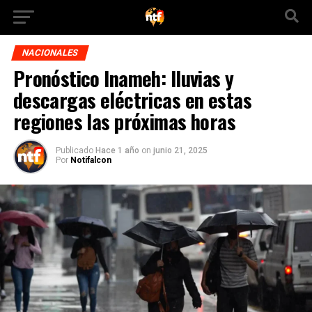
NACIONALES
Pronóstico Inameh: lluvias y
descargas eléctricas en estas
regiones las próximas horas
Publicado
Hace 1 año
on
junio 21, 2025
Por
Notifalcon