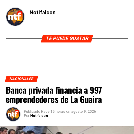
Notifalcon
TE PUEDE GUSTAR
NACIONALES
Banca privada financia a 997
emprendedores de La Guaira
Publicado
Hace 15 horas
on
agosto 9, 2026
Por
Notifalcon