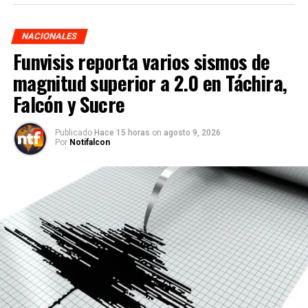
NACIONALES
Funvisis reporta varios sismos de
magnitud superior a 2.0 en Táchira,
Falcón y Sucre
Publicado
Hace 15 horas
on
agosto 9, 2026
Por
Notifalcon