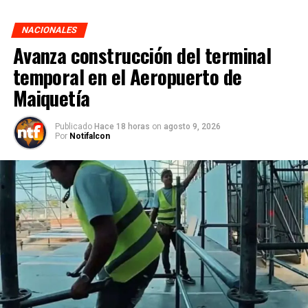
NACIONALES
Avanza construcción del terminal
temporal en el Aeropuerto de
Maiquetía
Publicado
Hace 18 horas
on
agosto 9, 2026
Por
Notifalcon