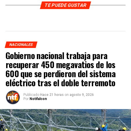
TE PUEDE GUSTAR
NACIONALES
Gobierno nacional trabaja para
recuperar 450 megavatios de los
600 que se perdieron del sistema
eléctrico tras el doble terremoto
Publicado
Hace 21 horas
on
agosto 9, 2026
Por
Notifalcon