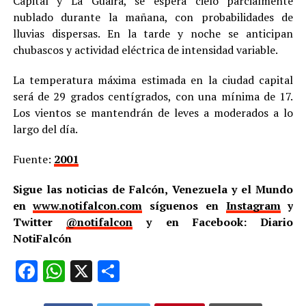
Capital y La Guaira, se espera cielo parcialmente
nublado durante la mañana, con probabilidades de
lluvias dispersas. En la tarde y noche se anticipan
chubascos y actividad eléctrica de intensidad variable.
La temperatura máxima estimada en la ciudad capital
será de 29 grados centígrados, con una mínima de 17.
Los vientos se mantendrán de leves a moderados a lo
largo del día.
Fuente:
2001
Sigue las noticias de Falcón, Venezuela y el Mundo
en
www.notifalcon.com
síguenos en
Instagram
y
Twitter
@notifalcon
y en Facebook: Diario
NotiFalcón
Facebook
WhatsApp
X
Compartir