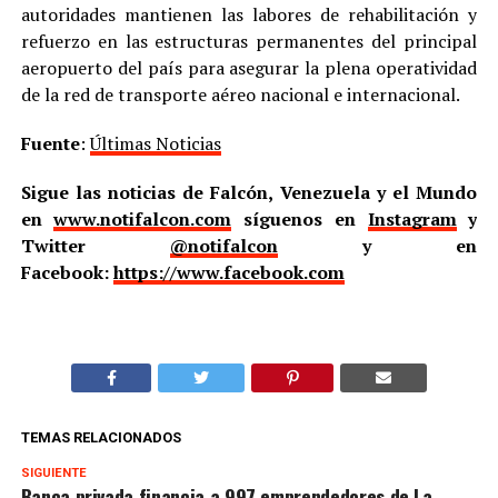
autoridades mantienen las labores de rehabilitación y
refuerzo en las estructuras permanentes del principal
aeropuerto del país para asegurar la plena operatividad
de la red de transporte aéreo nacional e internacional.
Fuente
:
Últimas Noticias
Sigue las noticias de Falcón, Venezuela y el Mundo
en
www.notifalcon.com
síguenos en
Instagram
y
Twitter
@notifalcon
y en
Facebook:
https://www.facebook.com
TEMAS RELACIONADOS
SIGUIENTE
Banca privada financia a 997 emprendedores de La