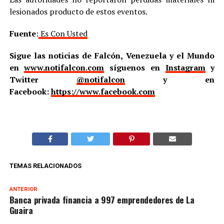
lesionados producto de estos eventos.
Fuente
:
Es Con Usted
Sigue las noticias de Falcón, Venezuela y el Mundo
en
www.notifalcon.com
síguenos en
Instagram
y
Twitter
@notifalcon
y en
Facebook:
https://www.facebook.com
TEMAS RELACIONADOS
ANTERIOR
Banca privada financia a 997 emprendedores de La
Guaira