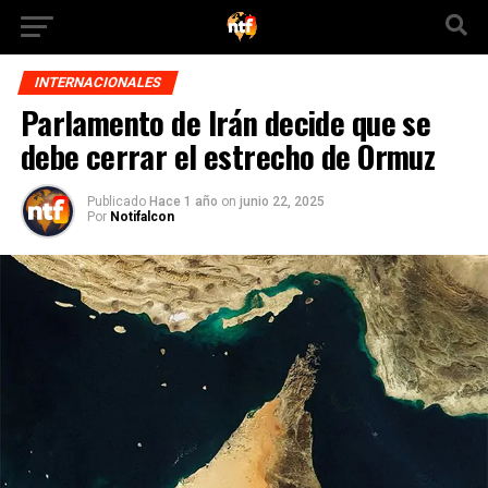
INTERNACIONALES
Parlamento de Irán decide que se
debe cerrar el estrecho de Ormuz
Publicado
Hace 1 año
on
junio 22, 2025
Por
Notifalcon