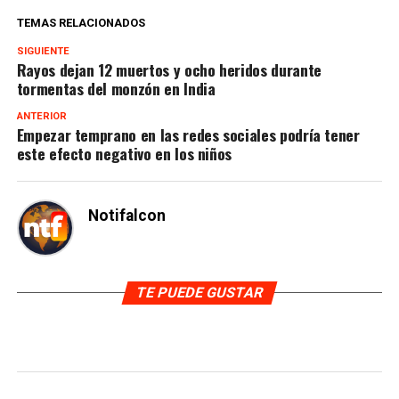
TEMAS RELACIONADOS
SIGUIENTE
Rayos dejan 12 muertos y ocho heridos durante
tormentas del monzón en India
ANTERIOR
Empezar temprano en las redes sociales podría tener
este efecto negativo en los niños
Notifalcon
TE PUEDE GUSTAR