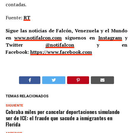
contadas.
Fuente:
RT
Sigue las noticias de Falcón, Venezuela y el Mundo
en
www.notifalcon.com
síguenos en
Instagram
y
Twitter
@notifalcon
y en
Facebook:
https://www.facebook.com
TEMAS RELACIONADOS
SIGUIENTE
Cobraba miles por cancelar deportaciones simulando
ser de ICE: el fraude que sacude a inmigrantes en
Florida