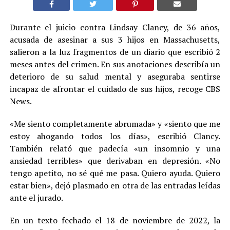
Durante el juicio contra Lindsay Clancy, de 36 años,
acusada de asesinar a sus 3 hijos en Massachusetts,
salieron a la luz fragmentos de un diario que escribió 2
meses antes del crimen. En sus anotaciones describía un
deterioro de su salud mental y aseguraba sentirse
incapaz de afrontar el cuidado de sus hijos, recoge CBS
News.
«Me siento completamente abrumada» y «siento que me
estoy ahogando todos los días», escribió Clancy.
También relató que padecía «un insomnio y una
ansiedad terribles» que derivaban en depresión. «No
tengo apetito, no sé qué me pasa. Quiero ayuda. Quiero
estar bien», dejó plasmado en otra de las entradas leídas
ante el jurado.
En un texto fechado el 18 de noviembre de 2022, la