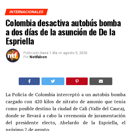
INTERNACIONALES
Colombia desactiva autobús bomba
a dos días de la asunción de De la
Espriella
Publicado
Hace 1 día
on
agosto 5, 2026
Por
Notifalcon
La Policía de Colombia interceptó a un autobús bomba
cargado con 420 kilos de nitrato de amonio que tenía
como posible destino la ciudad de Cali (Valle del Cauca),
donde se llevará a cabo la ceremonia de juramentación
del presidente electo, Abelardo de la Espriella, el
próximo 7 de agosto.