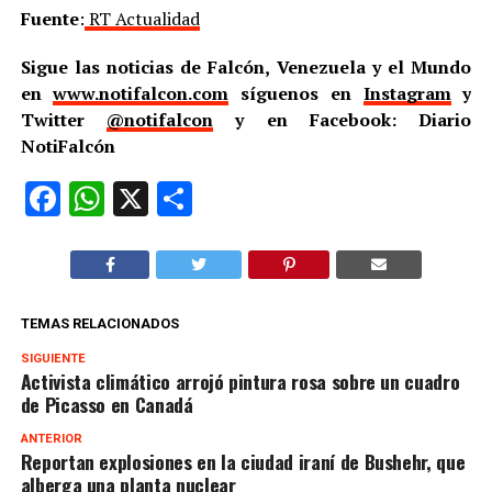
Fuente
:
RT Actualidad
Sigue las noticias de Falcón, Venezuela y el Mundo
en
www.notifalcon.com
síguenos en
Instagram
y
Twitter
@notifalcon
y en Facebook: Diario
NotiFalcón
Facebook
WhatsApp
X
Compartir
TEMAS RELACIONADOS
SIGUIENTE
Activista climático arrojó pintura rosa sobre un cuadro
de Picasso en Canadá
ANTERIOR
Reportan explosiones en la ciudad iraní de Bushehr, que
alberga una planta nuclear