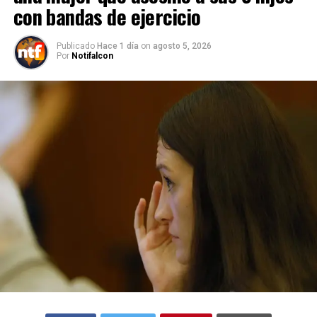
con bandas de ejercicio
Publicado
Hace 1 día
on
agosto 5, 2026
Por
Notifalcon