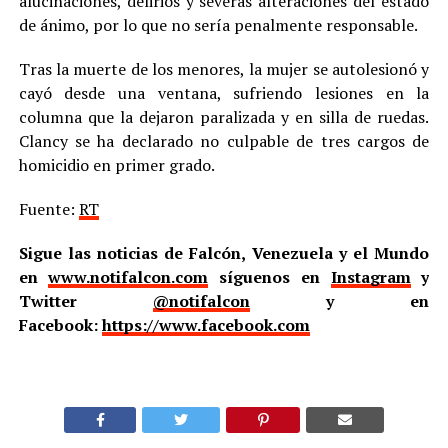
alucinaciones, delirios y severas alteraciones del estado
de ánimo, por lo que no sería penalmente responsable.
Tras la muerte de los menores, la mujer se autolesionó y
cayó desde una ventana, sufriendo lesiones en la
columna que la dejaron paralizada y en silla de ruedas.
Clancy se ha declarado no culpable de tres cargos de
homicidio en primer grado.
Fuente:
RT
Sigue las noticias de Falcón, Venezuela y el Mundo
en
www.notifalcon.com
síguenos en
Instagram
y
Twitter
@notifalcon
y en
Facebook:
https://www.facebook.com