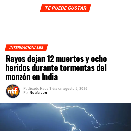
TE PUEDE GUSTAR
INTERNACIONALES
Rayos dejan 12 muertos y ocho
heridos durante tormentas del
monzón en India
Publicado
Hace 1 día
on
agosto 5, 2026
Por
Notifalcon