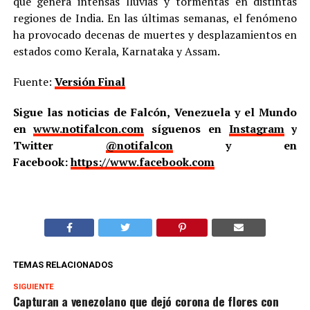
que genera intensas lluvias y tormentas en distintas
regiones de India. En las últimas semanas, el fenómeno
ha provocado decenas de muertes y desplazamientos en
estados como Kerala, Karnataka y Assam.
Fuente:
Versión Final
Sigue las noticias de Falcón, Venezuela y el Mundo
en
www.notifalcon.com
síguenos en
Instagram
y
Twitter
@notifalcon
y en
Facebook:
https://www.facebook.com
TEMAS RELACIONADOS
SIGUIENTE
Capturan a venezolano que dejó corona de flores con