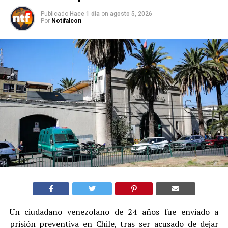
Publicado
Hace 1 día
on
agosto 5, 2026
Por
Notifalcon
Un ciudadano venezolano de 24 años fue enviado a
prisión preventiva en Chile, tras ser acusado de dejar