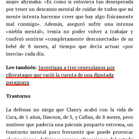
mujer afirmaba: «Es como si estuviera tan desesperada
por tener un descanso mental de cuidar de todos que mi
mente intenta hacerme creer que hay algo físicamente
mal conmigo». Además, aseguró sufrir una intensa
«niebla mental», temía no poder volver a trabajar y
confesó sentirse «completamente desconectada» de su
bebé de 8 meses, al tiempo que decía actuar «por
inercia» cada día.
Lee también:
Investigan a tres venezolanos por
ciberataque que vació la cuenta de una diputada
paraguaya
Trastorno
La defensa no niega que Clancy acabó con la vida de
Cora, de 5 años, Dawson, de 3, y Callan, de 8 meses, pero
sostiene que padecía una psicosis posparto extrema, un
trastorno mental poco frecuente que puede provocar