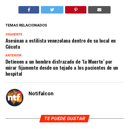
TEMAS RELACIONADOS
SIGUIENTE
Asesinan a estilista venezolana dentro de su local en
Cúcuta
ANTERIOR
Detienen a un hombre disfrazado de ‘la Muerte’ por
mirar fijamente desde un tejado a los pacientes de un
hospital
Notifalcon
TE PUEDE GUSTAR