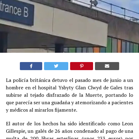
La policía británica detuvo el pasado mes de junio a un
hombre en el hospital Ysbyty Glan Clwyd de Gales tras
subirse al tejado disfrazado de la Muerte, portando lo
que parecía ser una guadaña y atemorizando a pacientes
y médicos al mirarlos fijamente.
El autor de los hechos ha sido identificado como Leon
Gillespie, un galés de 26 años condenado al pago de una
multa de 200 libras esterlinas (unos 233 euros) por