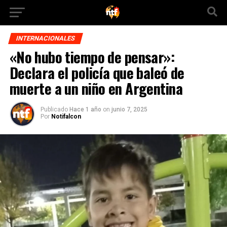
INTERNACIONALES
«No hubo tiempo de pensar»:
Declara el policía que baleó de
muerte a un niño en Argentina
Publicado
Hace 1 año
on
junio 7, 2025
Por
Notifalcon