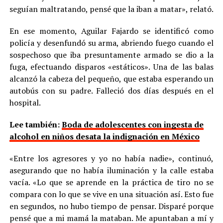
seguían maltratando, pensé que la iban a matar», relató.
En ese momento, Aguilar Fajardo se identificó como
policía y desenfundó su arma, abriendo fuego cuando el
sospechoso que iba presuntamente armado se dio a la
fuga, efectuando disparos «estáticos». Una de las balas
alcanzó la cabeza del pequeño, que estaba esperando un
autobús con su padre. Falleció dos días después en el
hospital.
Lee también:
Boda de adolescentes con ingesta de
alcohol en niños desata la indignación en México
«Entre los agresores y yo no había nadie», continuó,
asegurando que no había iluminación y la calle estaba
vacía. «Lo que se aprende en la práctica de tiro no se
compara con lo que se vive en una situación así. Esto fue
en segundos, no hubo tiempo de pensar. Disparé porque
pensé que a mi mamá la mataban. Me apuntaban a mí y