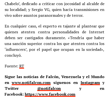
Chabelo’, dedicado a criticar con jocosidad al alcalde de
su localidad; y Sergio VG, quien hacía transmisiones en
vivo sobre asuntos paranormales y de terror.
En cualquier caso, el experto es tajante al plantear que
quienes atenten contra personalidades de Internet
deben ser castigados duramente. «Tendría que haber
una sanción superior contra los que atenten contra los
‘influencers’, por el papel que ocupan en la sociedad»,
concluyó.
Fuente:
RT
Sigue las noticias de Falcón, Venezuela y el Mundo
en
www.notifalcon.com
síguenos en
Instagram
y
Twitter
@notifalcon
y en
Facebook:
https://www.facebook.com