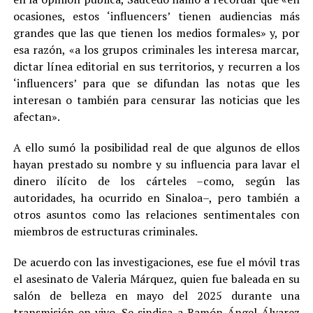
ocasiones, estos ‘influencers’ tienen audiencias más
grandes que las que tienen los medios formales» y, por
esa razón, «a los grupos criminales les interesa marcar,
dictar línea editorial en sus territorios, y recurren a los
‘influencers’ para que se difundan las notas que les
interesan o también para censurar las noticias que les
afectan».
A ello sumó la posibilidad real de que algunos de ellos
hayan prestado su nombre y su influencia para lavar el
dinero ilícito de los cárteles –como, según las
autoridades, ha ocurrido en Sinaloa–, pero también a
otros asuntos como las relaciones sentimentales con
miembros de estructuras criminales.
De acuerdo con las investigaciones, ese fue el móvil tras
el asesinato de Valeria Márquez, quien fue baleada en su
salón de belleza en mayo del 2025 durante una
transmisión en vivo. Se sindica a Ramón Ángel Álvarez