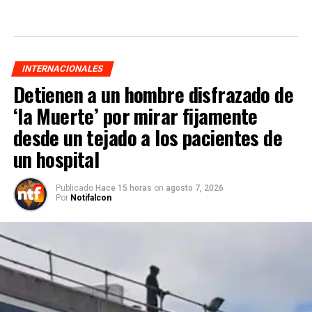
INTERNACIONALES
Detienen a un hombre disfrazado de
‘la Muerte’ por mirar fijamente
desde un tejado a los pacientes de
un hospital
Publicado
Hace 15 horas
on
agosto 7, 2026
Por
Notifalcon