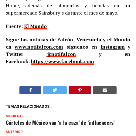
Home, además de alimentos y bebidas en un
supermercado Sainsbury’s durante el mes de mayo.
Fuente:
El Mundo
Sigue las noticias de Falcón, Venezuela y el Mundo
en
www.notifalcon.com
síguenos en
Instagram
y
Twitter
@notifalcon
y en
Facebook:
https://www.facebook.com
TEMAS RELACIONADOS
SIGUIENTE
Cárteles de México van ‘a la caza’ de ‘influencers’
ANTERIOR