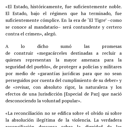
«El Estado, históricamente, fue suficientemente noble.
El Estado, bajo el régimen que ha terminado, fue
suficientemente cómplice. En la era de ‘El Tigre’ –como
se conoce al mandatario– será contundente y certero
contra el crimen», alegó.
A lo dicho sumó las promesas
de construir «megacárceles destinadas a recluir a
quienes representan la mayor amenaza para la
seguridad del pueblo», de proteger a policías y militares
por medio de «garantías jurídicas para que no sean
perseguidos por cuenta del cumplimiento de su deber» y
de «revisar, con absoluto rigor, la naturaleza y los
efectos de una Jurisdicción [Especial de Paz] que nació
desconociendo la voluntad popular».
«La reconciliación no se edifica sobre el olvido ni sobre
la absolución ilegítima de la violencia. La verdadera
reconciliación descansa sobre la dignidad de las