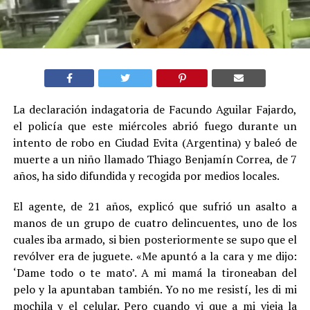
La declaración indagatoria de Facundo Aguilar Fajardo,
el policía que este miércoles abrió fuego durante un
intento de robo en Ciudad Evita (Argentina) y baleó de
muerte a un niño llamado Thiago Benjamín Correa, de 7
años, ha sido difundida y recogida por medios locales.
El agente, de 21 años, explicó que sufrió un asalto a
manos de un grupo de cuatro delincuentes, uno de los
cuales iba armado, si bien posteriormente se supo que el
revólver era de juguete. «Me apuntó a la cara y me dijo:
‘Dame todo o te mato’. A mi mamá la tironeaban del
pelo y la apuntaban también. Yo no me resistí, les di mi
mochila y el celular. Pero cuando vi que a mi vieja la