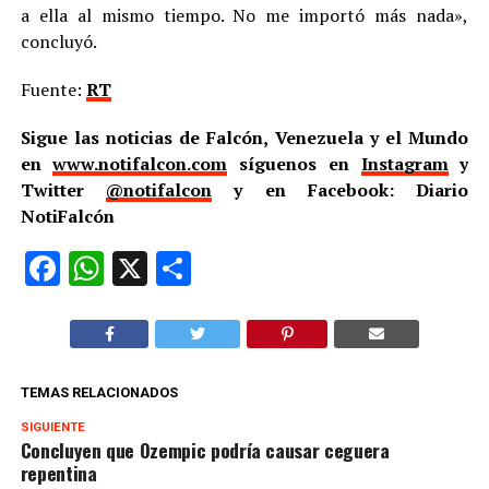
a ella al mismo tiempo. No me importó más nada»,
concluyó.
Fuente:
RT
Sigue las noticias de Falcón, Venezuela y el Mundo
en
www.notifalcon.com
síguenos en
Instagram
y
Twitter
@notifalcon
y en Facebook: Diario
NotiFalcón
Facebook
WhatsApp
X
Compartir
TEMAS RELACIONADOS
SIGUIENTE
Concluyen que Ozempic podría causar ceguera
repentina