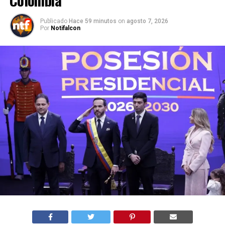
Publicado
Hace 59 minutos
on
agosto 7, 2026
Por
Notifalcon