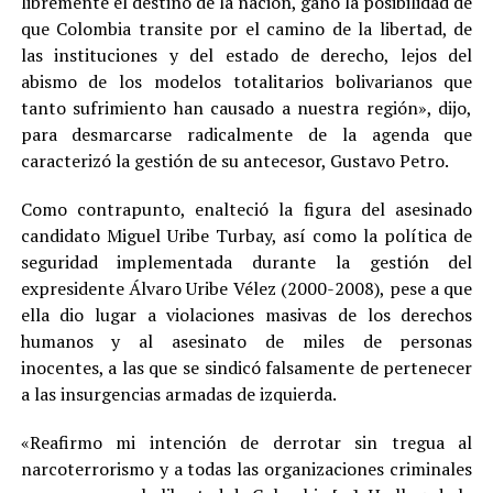
libremente el destino de la nación, ganó la posibilidad de
que Colombia transite por el camino de la libertad, de
las instituciones y del estado de derecho, lejos del
abismo de los modelos totalitarios bolivarianos que
tanto sufrimiento han causado a nuestra región», dijo,
para desmarcarse radicalmente de la agenda que
caracterizó la gestión de su antecesor, Gustavo Petro.
Como contrapunto, enalteció la figura del asesinado
candidato Miguel Uribe Turbay, así como la política de
seguridad implementada durante la gestión del
expresidente Álvaro Uribe Vélez (2000-2008), pese a que
ella dio lugar a violaciones masivas de los derechos
humanos y al asesinato de miles de personas
inocentes, a las que se sindicó falsamente de pertenecer
a las insurgencias armadas de izquierda.
«Reafirmo mi intención de derrotar sin tregua al
narcoterrorismo y a todas las organizaciones criminales