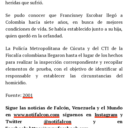
heridas que sufrió.
Se pudo conocer que Francisney Escobar llegó a
Colombia hacía siete años, en busca de mejores
condiciones de vída. Se había establecido junto a su hija,
quien quedó en la orfandad.
La Policía Metropolitana de Cúcuta y del CTI de la
Fiscalía colombiana llegaron hasta el lugar de los hechos
para realizar la inspección correspondiente y recopilar
elementos de prueba, con el objetivo de identificar al
responsable y establecer las circunstancias del
homicidio.
Fuente:
2001
Sigue las noticias de Falcón, Venezuela y el Mundo
en
www.notifalcon.com
síguenos en
Instagram
y
Twitter
@notifalcon
y en