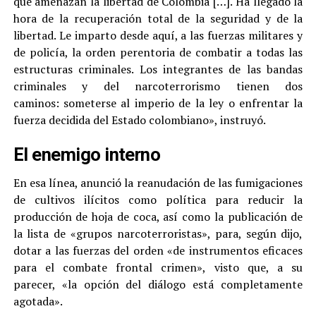
que amenazan la libertad de Colombia […]. Ha llegado la
hora de la recuperación total de la seguridad y de la
libertad. Le imparto desde aquí, a las fuerzas militares y
de policía, la orden perentoria de combatir a todas las
estructuras criminales. Los integrantes de las bandas
criminales y del narcoterrorismo tienen dos
caminos: someterse al imperio de la ley o enfrentar la
fuerza decidida del Estado colombiano», instruyó.
El enemigo interno
En esa línea, anunció la reanudación de las fumigaciones
de cultivos ilícitos como política para reducir la
producción de hoja de coca, así como la publicación de
la lista de «grupos narcoterroristas», para, según dijo,
dotar a las fuerzas del orden «de instrumentos eficaces
para el combate frontal crimen», visto que, a su
parecer, «la opción del diálogo está completamente
agotada».