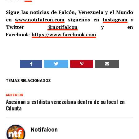
Sigue las noticias de Falcón, Venezuela y el Mundo
en
www.notifalcon.com
síguenos en
Instagram
y
Twitter
@notifalcon
y en
Facebook:
https://www.facebook.com
TEMAS RELACIONADOS
ANTERIOR
Asesinan a estilista venezolana dentro de su local en
Cúcuta
Notifalcon