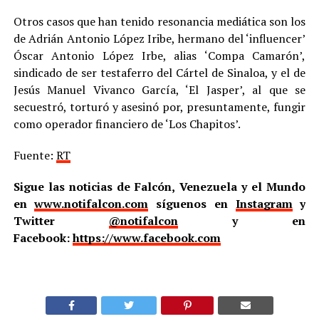
Otros casos que han tenido resonancia mediática son los
de Adrián Antonio López Iribe, hermano del ‘influencer’
Óscar Antonio López Irbe, alias ‘Compa Camarón’,
sindicado de ser testaferro del Cártel de Sinaloa, y el de
Jesús Manuel Vivanco García, ‘El Jasper’, al que se
secuestró, torturó y asesinó por, presuntamente, fungir
como operador financiero de ‘Los Chapitos’.
Fuente:
RT
Sigue las noticias de Falcón, Venezuela y el Mundo
en
www.notifalcon.com
síguenos en
Instagram
y
Twitter
@notifalcon
y en
Facebook:
https://www.facebook.com