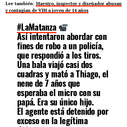
Lee también:
Maestro, inspector y diseñador abusan
y contagian de VIH a joven de 14 años
#LaMatanza
Así intentaron abordar con
fines de robo a un policía,
que respondió a los tiros.
Una bala viajó casi dos
cuadras y mató a Thiago, el
nene de 7 años que
esperaba el micro con su
papá. Era su único hijo.
El agente está detenido por
exceso en la legítima