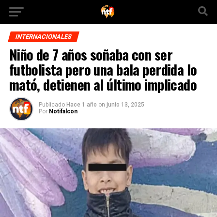
INTERNACIONALES
Niño de 7 años soñaba con ser
futbolista pero una bala perdida lo
mató, detienen al último implicado
Publicado
Hace 1 año
on
junio 13, 2025
Por
Notifalcon