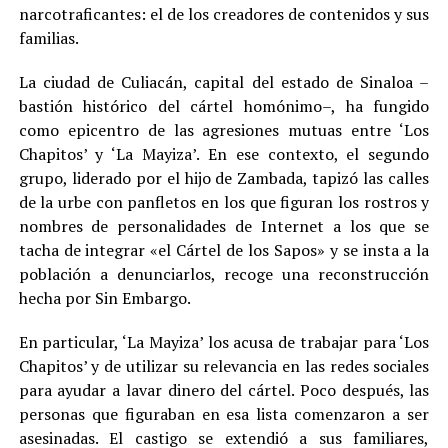
narcotraficantes: el de los creadores de contenidos y sus
familias
.
La ciudad de Culiacán, capital del estado de Sinaloa –
bastión histórico del cártel homónimo–, ha fungido
como epicentro de las agresiones mutuas entre ‘Los
Chapitos’ y ‘La Mayiza’. En ese contexto, el segundo
grupo, liderado por el hijo de Zambada, tapizó las calles
de la urbe con panfletos en los que figuran los rostros y
nombres de personalidades de Internet a los que se
tacha de integrar «el Cártel de los Sapos» y se insta a la
población a denunciarlos, recoge una reconstrucción
hecha por Sin Embargo.
En particular, ‘La Mayiza’ los acusa de trabajar para ‘Los
Chapitos’ y de utilizar su relevancia en las redes sociales
para ayudar a lavar dinero del cártel. Poco después, las
personas que figuraban en esa lista comenzaron a ser
asesinadas. El castigo se extendió a sus familiares,