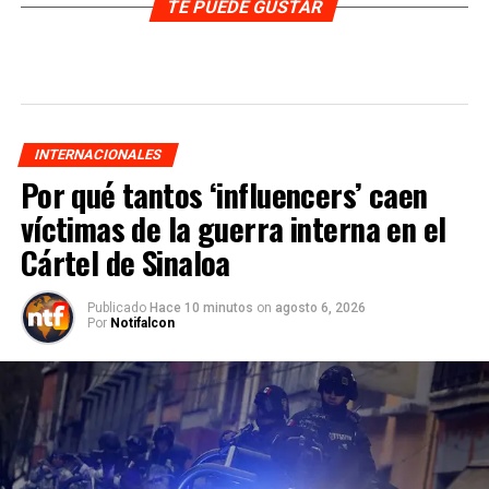
TE PUEDE GUSTAR
INTERNACIONALES
Por qué tantos ‘influencers’ caen
víctimas de la guerra interna en el
Cártel de Sinaloa
Publicado
Hace 10 minutos
on
agosto 6, 2026
Por
Notifalcon