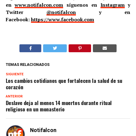
en
www.notifalcon.com
síguenos en
Instagram
y
Twitter
@notifalcon
y en
Facebook:
https://www.facebook.com
TEMAS RELACIONADOS
SIGUIENTE
Los cambios cotidianos que fortalecen la salud de su
corazón
ANTERIOR
Deslave deja al menos 14 muertos durante ritual
religioso en un monasterio
Notifalcon