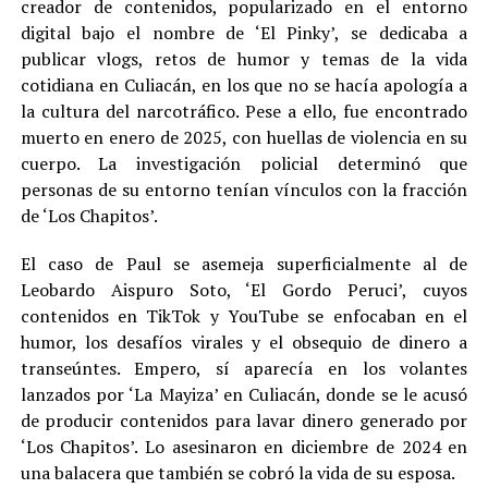
creador de contenidos, popularizado en el entorno
digital bajo el nombre de ‘El Pinky’, se dedicaba a
publicar vlogs, retos de humor y temas de la vida
cotidiana en Culiacán, en los que no se hacía apología a
la cultura del narcotráfico. Pese a ello, fue encontrado
muerto en enero de 2025, con huellas de violencia en su
cuerpo. La investigación policial determinó que
personas de su entorno tenían vínculos con la fracción
de ‘Los Chapitos’.
El caso de Paul se asemeja superficialmente al de
Leobardo Aispuro Soto, ‘El Gordo Peruci’, cuyos
contenidos en TikTok y YouTube se enfocaban en el
humor, los desafíos virales y el obsequio de dinero a
transeúntes. Empero, sí aparecía en los volantes
lanzados por ‘La Mayiza’ en Culiacán, donde se le acusó
de producir contenidos para lavar dinero generado por
‘Los Chapitos’. Lo asesinaron en diciembre de 2024 en
una balacera que también se cobró la vida de su esposa.