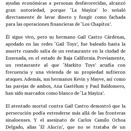
ayudas económicas a personas desfavorecidas, alcanzó
gran notoriedad, porque ‘La Mayiza’ lo señaló
directamente de lavar dinero y fungir como fachada
para las operaciones financieras de ‘Los Chapitos’.
Él sigue vivo, pero su hermano Gail Castro Cárdenas,
apodado en las redes ‘Gail Toys’, fue baleado hasta la
muerte cuando salía de un restaurante en la ciudad de
Ensenada, en el estado de Baja California. Previamente,
un restaurante al que ‘Markito Toys’ acudía con
frecuencia y una vivienda de su propiedad sufrieron
ataques. Además, sus hermanos Kevin y Mayve, así como
las parejas de ambos, Ana Gastélum y Paul Baldomero,
han sido marcados como blanco de ‘La Mayiza’.
El atentado mortal contra Gail Castro demostró que la
persecución podía extenderse más allá de las fronteras
sinaloenses. Y el asesinato de Carlos Camilo Ochoa
Delgado, alias ‘El Alucín’, que no se trataba de un