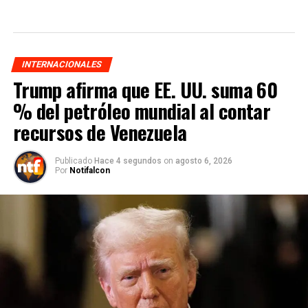
INTERNACIONALES
Trump afirma que EE. UU. suma 60
% del petróleo mundial al contar
recursos de Venezuela
Publicado
Hace 4 segundos
on
agosto 6, 2026
Por
Notifalcon