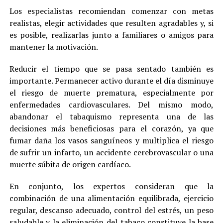
Los especialistas recomiendan comenzar con metas
realistas, elegir actividades que resulten agradables y, si
es posible, realizarlas junto a familiares o amigos para
mantener la motivación.
Reducir el tiempo que se pasa sentado también es
importante. Permanecer activo durante el día disminuye
el riesgo de muerte prematura, especialmente por
enfermedades cardiovasculares. Del mismo modo,
abandonar el tabaquismo representa una de las
decisiones más beneficiosas para el corazón, ya que
fumar daña los vasos sanguíneos y multiplica el riesgo
de sufrir un infarto, un accidente cerebrovascular o una
muerte súbita de origen cardíaco.
En conjunto, los expertos consideran que la
combinación de una alimentación equilibrada, ejercicio
regular, descanso adecuado, control del estrés, un peso
saludable y la eliminación del tabaco constituye la base