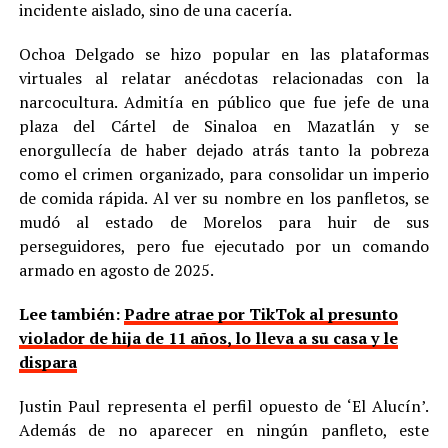
incidente aislado, sino de una cacería.
Ochoa Delgado se hizo popular en las plataformas
virtuales al relatar anécdotas relacionadas con la
narcocultura. Admitía en público que fue jefe de una
plaza del Cártel de Sinaloa en Mazatlán y se
enorgullecía de haber dejado atrás tanto la pobreza
como el crimen organizado, para consolidar un imperio
de comida rápida. Al ver su nombre en los panfletos, se
mudó al estado de Morelos para huir de sus
perseguidores, pero fue ejecutado por un comando
armado en agosto de 2025.
Lee también:
Padre atrae por TikTok al presunto
violador de hija de 11 años, lo lleva a su casa y le
dispara
Justin Paul representa el perfil opuesto de ‘El Alucín’.
Además de no aparecer en ningún panfleto, este