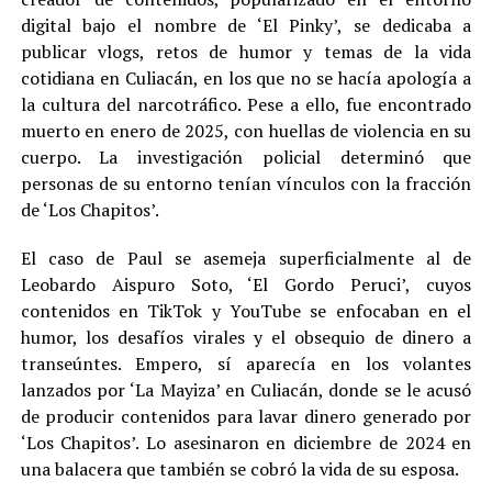
digital bajo el nombre de ‘El Pinky’, se dedicaba a
publicar vlogs, retos de humor y temas de la vida
cotidiana en Culiacán, en los que no se hacía apología a
la cultura del narcotráfico. Pese a ello, fue encontrado
muerto en enero de 2025, con huellas de violencia en su
cuerpo. La investigación policial determinó que
personas de su entorno tenían vínculos con la fracción
de ‘Los Chapitos’.
El caso de Paul se asemeja superficialmente al de
Leobardo Aispuro Soto, ‘El Gordo Peruci’, cuyos
contenidos en TikTok y YouTube se enfocaban en el
humor, los desafíos virales y el obsequio de dinero a
transeúntes. Empero, sí aparecía en los volantes
lanzados por ‘La Mayiza’ en Culiacán, donde se le acusó
de producir contenidos para lavar dinero generado por
‘Los Chapitos’. Lo asesinaron en diciembre de 2024 en
una balacera que también se cobró la vida de su esposa.