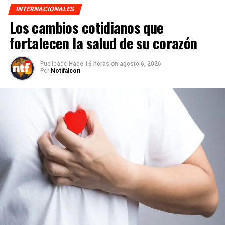
INTERNACIONALES
Los cambios cotidianos que
fortalecen la salud de su corazón
Publicado
Hace 16 horas
on
agosto 6, 2026
Por
Notifalcon