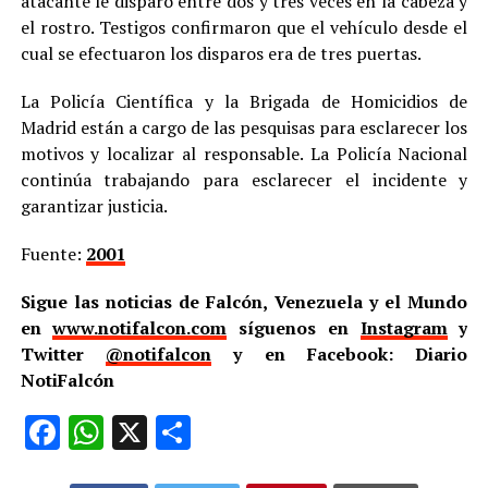
atacante le disparó entre dos y tres veces en la cabeza y
el rostro. Testigos confirmaron que el vehículo desde el
cual se efectuaron los disparos era de tres puertas.
La Policía Científica y la Brigada de Homicidios de
Madrid están a cargo de las pesquisas para esclarecer los
motivos y localizar al responsable. La Policía Nacional
continúa trabajando para esclarecer el incidente y
garantizar justicia.
Fuente:
2001
Sigue las noticias de Falcón, Venezuela y el Mundo
en
www.notifalcon.com
síguenos en
Instagram
y
Twitter
@notifalcon
y en Facebook: Diario
NotiFalcón
Facebook
WhatsApp
X
Compartir