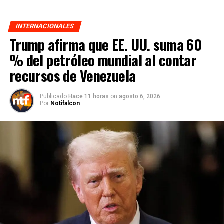
INTERNACIONALES
Trump afirma que EE. UU. suma 60
% del petróleo mundial al contar
recursos de Venezuela
Publicado
Hace 11 horas
on
agosto 6, 2026
Por
Notifalcon