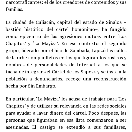
narcotraficantes: el de los creadores de contenidos y sus
familias
.
La ciudad de Culiacán, capital del estado de Sinaloa –
bastión histórico del cártel homónimo–, ha fungido
como epicentro de las agresiones mutuas entre ‘Los
Chapitos’ y ‘La Mayiza’. En ese contexto, el segundo
grupo, liderado por el hijo de Zambada, tapizó las calles
de la urbe con panfletos en los que figuran los rostros y
nombres de personalidades de Internet a los que se
tacha de integrar «el Cártel de los Sapos» y se insta a la
población a denunciarlos, recoge una reconstrucción
hecha por Sin Embargo.
En particular, ‘La Mayiza’ los acusa de trabajar para ‘Los
Chapitos’ y de utilizar su relevancia en las redes sociales
para ayudar a lavar dinero del cártel. Poco después, las
personas que figuraban en esa lista comenzaron a ser
asesinadas. El castigo se extendió a sus familiares,