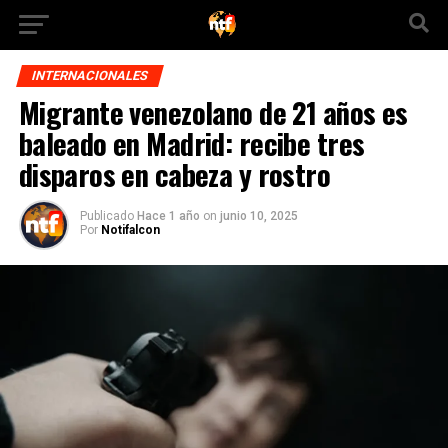
INTERNACIONALES
Migrante venezolano de 21 años es
baleado en Madrid: recibe tres
disparos en cabeza y rostro
Publicado
Hace 1 año
on
junio 10, 2025
Por
Notifalcon