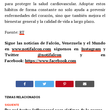
para proteger la salud cardiovascular. Adoptar estos
hábitos de forma constante no solo ayuda a prevenir
enfermedades del corazón, sino que también mejora el
bienestar general y la calidad de vida a largo plazo.
Fuente:
RT
Sigue las noticias de Falcón, Venezuela y el Mundo
en
www.notifalcon.com
síguenos en
Instagram
y
Twitter
@notifalcon
y en
Facebook:
https://www.facebook.com
TEMAS RELACIONADOS
SIGUIENTE
Por qué tantos ‘influencers’ caen víctimas de la guerra