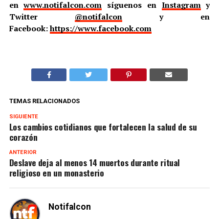
en
www.notifalcon.com
síguenos en
Instagram
y
Twitter
@notifalcon
y en
Facebook:
https://www.facebook.com
TEMAS RELACIONADOS
SIGUIENTE
Los cambios cotidianos que fortalecen la salud de su
corazón
ANTERIOR
Deslave deja al menos 14 muertos durante ritual
religioso en un monasterio
Notifalcon