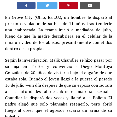
En Grove City (Ohio, EE.UU.), un hombre le disparó al
presunto violador de su hija de 11 años tras tenderle
una emboscada. La trama inició a mediados de julio,
luego de que la madre descubriera en el celular de la
niña un video de los abusos, presuntamente cometidos
dentro de su propia casa.
Según la investigación, Malik Chandler se hizo pasar por
su hija en TikTok y convenció a Diego Montoya
González, de 20 años, de visitarla bajo el engaño de que
estaba sola. Cuando el joven llegó a la puerta el pasado
16 de julio —un día después de que su esposa contactara
a las autoridades al descubrir el material sexual—
Chandler le disparó dos veces y llamó a la Policía. El
padre alegó que solo planeaba retenerlo, pero abrió
fuego al creer que el agresor sacaría un arma de su
bolsillo.