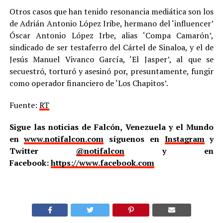
Otros casos que han tenido resonancia mediática son los
de Adrián Antonio López Iribe, hermano del ‘influencer’
Óscar Antonio López Irbe, alias ‘Compa Camarón’,
sindicado de ser testaferro del Cártel de Sinaloa, y el de
Jesús Manuel Vivanco García, ‘El Jasper’, al que se
secuestró, torturó y asesinó por, presuntamente, fungir
como operador financiero de ‘Los Chapitos’.
Fuente:
RT
Sigue las noticias de Falcón, Venezuela y el Mundo
en
www.notifalcon.com
síguenos en
Instagram
y
Twitter
@notifalcon
y en
Facebook:
https://www.facebook.com