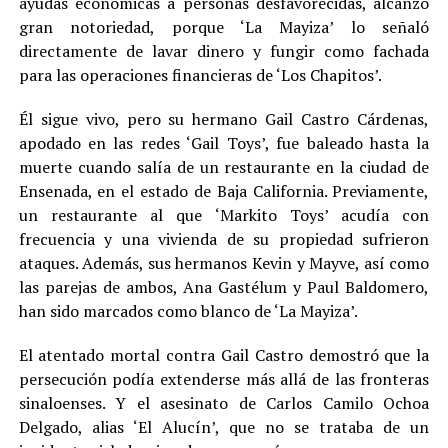
ayudas económicas a personas desfavorecidas, alcanzó
gran notoriedad, porque ‘La Mayiza’ lo señaló
directamente de lavar dinero y fungir como fachada
para las operaciones financieras de ‘Los Chapitos’.
Él sigue vivo, pero su hermano Gail Castro Cárdenas,
apodado en las redes ‘Gail Toys’, fue baleado hasta la
muerte cuando salía de un restaurante en la ciudad de
Ensenada, en el estado de Baja California. Previamente,
un restaurante al que ‘Markito Toys’ acudía con
frecuencia y una vivienda de su propiedad sufrieron
ataques. Además, sus hermanos Kevin y Mayve, así como
las parejas de ambos, Ana Gastélum y Paul Baldomero,
han sido marcados como blanco de ‘La Mayiza’.
El atentado mortal contra Gail Castro demostró que la
persecución podía extenderse más allá de las fronteras
sinaloenses. Y el asesinato de Carlos Camilo Ochoa
Delgado, alias ‘El Alucín’, que no se trataba de un