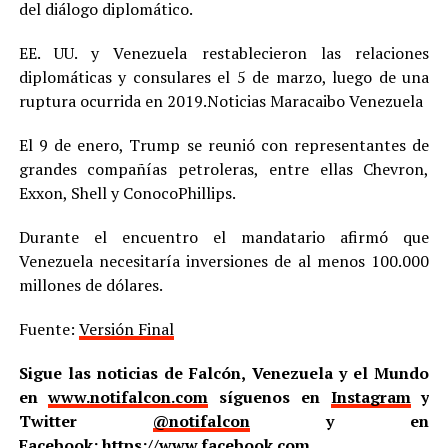
del diálogo diplomático.
EE. UU. y Venezuela restablecieron las relaciones
diplomáticas y consulares el 5 de marzo, luego de una
ruptura ocurrida en 2019.Noticias Maracaibo Venezuela
El 9 de enero, Trump se reunió con representantes de
grandes compañías petroleras, entre ellas Chevron,
Exxon, Shell y ConocoPhillips.
Durante el encuentro el mandatario afirmó que
Venezuela necesitaría inversiones de al menos 100.000
millones de dólares.
Fuente:
Versión Final
Sigue las noticias de Falcón, Venezuela y el Mundo
en
www.notifalcon.com
síguenos en
Instagram
y
Twitter
@notifalcon
y en
Facebook:
https://www.facebook.com