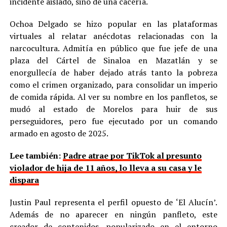
incidente aislado, sino de una cacería.
Ochoa Delgado se hizo popular en las plataformas
virtuales al relatar anécdotas relacionadas con la
narcocultura. Admitía en público que fue jefe de una
plaza del Cártel de Sinaloa en Mazatlán y se
enorgullecía de haber dejado atrás tanto la pobreza
como el crimen organizado, para consolidar un imperio
de comida rápida. Al ver su nombre en los panfletos, se
mudó al estado de Morelos para huir de sus
perseguidores, pero fue ejecutado por un comando
armado en agosto de 2025.
Lee también:
Padre atrae por TikTok al presunto
violador de hija de 11 años, lo lleva a su casa y le
dispara
Justin Paul representa el perfil opuesto de ‘El Alucín’.
Además de no aparecer en ningún panfleto, este
creador de contenidos, popularizado en el entorno