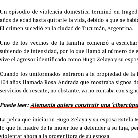
Un episodio de violencia doméstica terminó en traged
años de edad hasta quitarle la vida, debido a que se habí
El crimen sucedió en la ciudad de Tucumán, Argentina.
Uno de los vecinos de la familia comenzó a escuchar 
subiendo de intensidad, por lo que llamó al número de 
vive el agresor identificado como Hugo Zelaya y su espo
Cuando los uniformados entraron a la propiedad de la 
104 años llamada Rosa Andrada que mostraba signos de 
servicios de rescate; no obstante, ya no contaba con signo
Puede leer:
Alemania quiere construir una ‘cibercúpul
La pelea que iniciaron Hugo Zelaya y su esposa Estela M
lo que la madre de la mujer fue a defender a su hija, pe
violentar ahora a la progenitora de su esposa.