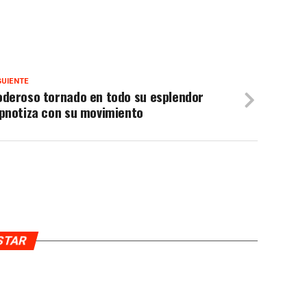
GUIENTE
oderoso tornado en todo su esplendor
ipnotiza con su movimiento
USTAR