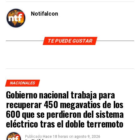
Notifalcon
TE PUEDE GUSTAR
NACIONALES
Gobierno nacional trabaja para
recuperar 450 megavatios de los
600 que se perdieron del sistema
eléctrico tras el doble terremoto
Publicado
Hace 18 horas
on
agosto 9, 2026