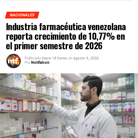
NACIONALES
Industria farmacéutica venezolana
reporta crecimiento de 10,77% en
el primer semestre de 2026
Publicado
Hace 18 horas
on
agosto 9, 2026
Por
Notifalcon