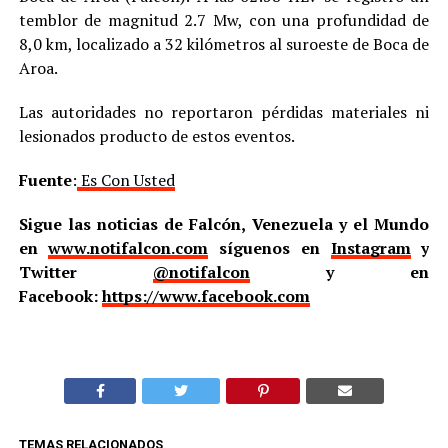
temblor de magnitud 2.7 Mw, con una profundidad de
8,0 km, localizado a 32 kilómetros al suroeste de Boca de
Aroa.
Las autoridades no reportaron pérdidas materiales ni
lesionados producto de estos eventos.
Fuente
:
Es Con Usted
Sigue las noticias de Falcón, Venezuela y el Mundo
en
www.notifalcon.com
síguenos en
Instagram
y
Twitter
@notifalcon
y en
Facebook:
https://www.facebook.com
TEMAS RELACIONADOS