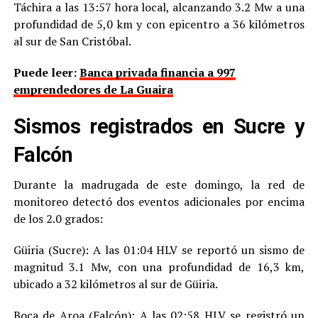
Táchira a las 13:57 hora local, alcanzando 3.2 Mw a una
profundidad de 5,0 km y con epicentro a 36 kilómetros
al sur de San Cristóbal.
Puede leer:
Banca privada financia a 997
emprendedores de La Guaira
Sismos registrados en Sucre y
Falcón
Durante la madrugada de este domingo, la red de
monitoreo detectó dos eventos adicionales por encima
de los 2.0 grados:
Güiria (Sucre): A las 01:04 HLV se reportó un sismo de
magnitud 3.1 Mw, con una profundidad de 16,3 km,
ubicado a 32 kilómetros al sur de Güiria.
Boca de Aroa (Falcón): A las 02:58 HLV se registró un