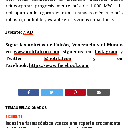
reincorporar progresivamente más de 1.000 MW a la
red, apuntando a garantizar un suministro eléctrico más
robusto, confiable y estable en las zonas impactadas.
Fuente
:
NAD
Sigue las noticias de Falcón, Venezuela y el Mundo
en
www.notifalcon.com
síguenos en
Instagram
y
Twitter
@notifalcon
y en
Facebook:
https://www.facebook.com
TEMAS RELACIONADOS
SIGUIENTE
Industria farmacéutica venezolana reporta crecimiento