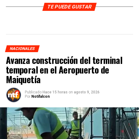
TE PUEDE GUSTAR
NACIONALES
Avanza construcción del terminal
temporal en el Aeropuerto de
Maiquetía
Publicado
Hace 15 horas
on
agosto 9, 2026
Por
Notifalcon