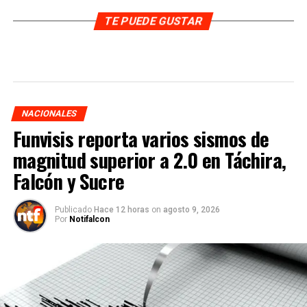
TE PUEDE GUSTAR
NACIONALES
Funvisis reporta varios sismos de
magnitud superior a 2.0 en Táchira,
Falcón y Sucre
Publicado
Hace 12 horas
on
agosto 9, 2026
Por
Notifalcon