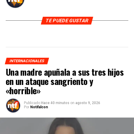
TE PUEDE GUSTAR
INTERNACIONALES
Una madre apuñala a sus tres hijos
en un ataque sangriento y
«horrible»
Publicado
Hace 40 minutos
on
agosto 9, 2026
Por
Notifalcon