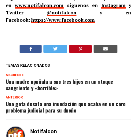
en
www.notifalcon.com
síguenos en
Instagram
y
Twitter
@notifalcon
y en
Facebook:
https://www.facebook.com
TEMAS RELACIONADOS
SIGUIENTE
Una madre apuñala a sus tres hijos en un ataque
sangriento y «horrible»
ANTERIOR
Una gata desata una inundación que acaba en un caro
problema judicial para su dueño
Notifalcon