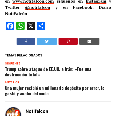
en
www.notifalcon.com
síguenos en
Instagram
y
Twitter
@notifalcon
y en Facebook: Diario
NotiFalcón
Facebook
WhatsApp
X
Compartir
TEMAS RELACIONADOS
SIGUIENTE
Trump sobre ataque de EE.UU. a Irán: «Fue una
destrucción total»
ANTERIOR
Una mujer recibió un millonario depósito por error, lo
gastó y acabó detenida
Notifalcon