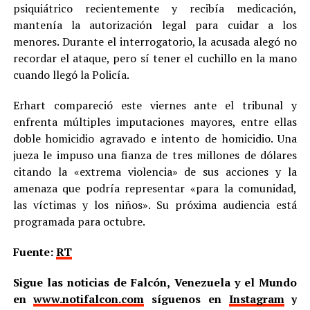
psiquiátrico recientemente y recibía medicación,
mantenía la autorización legal para cuidar a los
menores. Durante el interrogatorio, la acusada alegó no
recordar el ataque, pero sí tener el cuchillo en la mano
cuando llegó la Policía.
Erhart compareció este viernes ante el tribunal y
enfrenta múltiples imputaciones mayores, entre ellas
doble homicidio agravado e intento de homicidio. Una
jueza le impuso una fianza de tres millones de dólares
citando la «extrema violencia» de sus acciones y la
amenaza que podría representar «para la comunidad,
las víctimas y los niños». Su próxima audiencia está
programada para octubre.
Fuente:
RT
Sigue las noticias de Falcón, Venezuela y el Mundo
en
www.notifalcon.com
síguenos en
Instagram
y