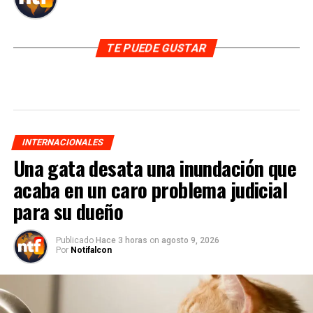
TE PUEDE GUSTAR
INTERNACIONALES
Una gata desata una inundación que
acaba en un caro problema judicial
para su dueño
Publicado
Hace 3 horas
on
agosto 9, 2026
Por
Notifalcon