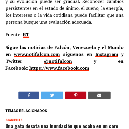
y su evolución puede ser gradual. Reconocer cambios
persistentes en el estado de ánimo, el sueño, la energía,
los intereses o la vida cotidiana puede facilitar que una
persona busque una evaluación adecuada.
Fuente:
RT
Sigue las noticias de Falcón, Venezuela y el Mundo
en
www.notifalcon.com
síguenos en
Instagram
y
Twitter
@notifalcon
y en
Facebook:
https://www.facebook.com
TEMAS RELACIONADOS
SIGUIENTE
Una gata desata una inundación que acaba en un caro