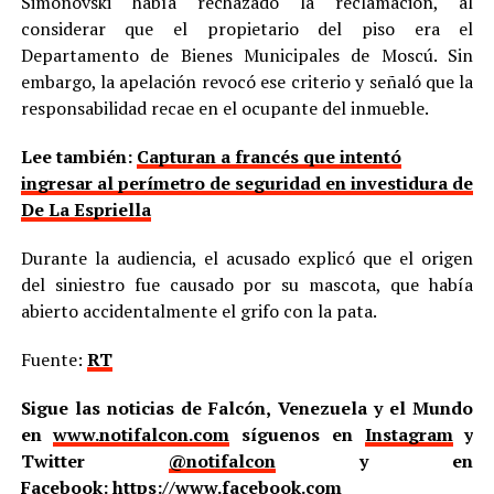
Simonovski había rechazado la reclamación, al
considerar que el propietario del piso era el
Departamento de Bienes Municipales de Moscú. Sin
embargo, la apelación revocó ese criterio y señaló que la
responsabilidad recae en el ocupante del inmueble.
Lee también:
Capturan a francés que intentó
ingresar al perímetro de seguridad en investidura de
De La Espriella
Durante la audiencia, el acusado explicó que el origen
del siniestro fue causado por su mascota, que había
abierto accidentalmente el grifo con la pata.
Fuente:
RT
Sigue las noticias de Falcón, Venezuela y el Mundo
en
www.notifalcon.com
síguenos en
Instagram
y
Twitter
@notifalcon
y en
Facebook:
https://www.facebook.com