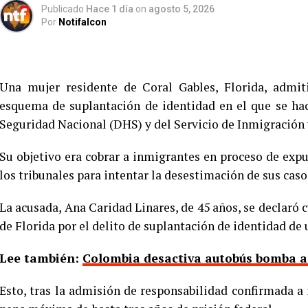
Publicado
Hace 1 día
on
agosto 5, 2026
Por
Notifalcon
Una mujer residente de Coral Gables, Florida, admit
esquema de suplantación de identidad en el que se ha
Seguridad Nacional (DHS) y del Servicio de Inmigración 
Su objetivo era cobrar a inmigrantes en proceso de exp
los tribunales para intentar la desestimación de sus caso
La acusada, Ana Caridad Linares, de 45 años, se declaró c
de Florida por el delito de suplantación de identidad de
Lee también:
Colombia desactiva autobús bomba a d
Esto, tras la admisión de responsabilidad confirmada a 