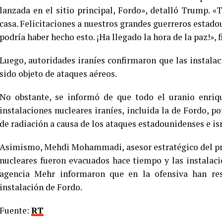
lanzada en el sitio principal, Fordo», detalló Trump. 
casa. Felicitaciones a nuestros grandes guerreros estado
podría haber hecho esto. ¡Ha llegado la hora de la paz!», 
Luego, autoridades iraníes confirmaron que las instala
sido objeto de ataques aéreos.
No obstante, se informó de que todo el uranio enriqu
instalaciones nucleares iraníes, incluida la de Fordo, p
de radiación a causa de los ataques estadounidenses e isr
Asimismo, Mehdi Mohammadi, asesor estratégico del pre
nucleares fueron evacuados hace tiempo y las instalaci
agencia Mehr informaron que en la ofensiva han res
instalación de Fordo.
Fuente:
RT