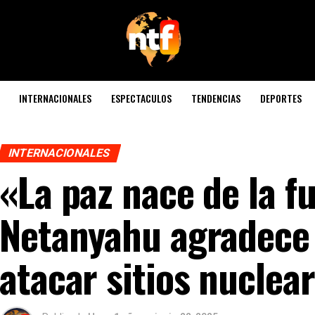
INTERNACIONALES
ESPECTACULOS
TENDENCIAS
DEPORTES
INTERNACIONALES
«La paz nace de la f
Netanyahu agradece
atacar sitios nuclear