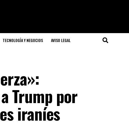
TECNOLOGÍA Y NEGOCIOS
AVISO LEGAL
uerza»:
 a Trump por
es iraníes