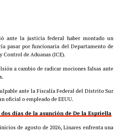
ió ante la justicia federal haber montado un
cía pasar por funcionaria del Departamento de
y Control de Aduanas (ICE).
ulsión a cambio de radicar mociones falsas ante
s.
ulpable ante la Fiscalía Federal del Distrito Sur
 un oficial o empleado de EEUU.
os días de la asunción de De la Espriella
inicios de agosto de 2026, Linares enfrenta una