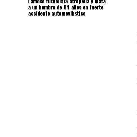
Famoso futbolista atropella y mata
a un hombre de 84 años en fuerte
accidente automovilístico