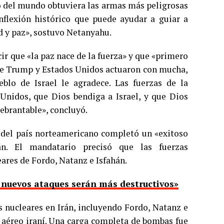
 del mundo obtuviera las armas más peligrosas
flexión histórico que puede ayudar a guiar a
d y paz», sostuvo Netanyahu.
r que «la paz nace de la fuerza» y que «primero
ente Trump y Estados Unidos actuaron con mucha,
blo de Israel le agradece. Las fuerzas de la
 Unidos, que Dios bendiga a Israel, y que Dios
ebrantable», concluyó.
 del país norteamericano completó un «exitoso
rán. El mandatario precisó que las fuerzas
ares de Fordo, Natanz e Isfahán.
o nuevos ataques serán más destructivos»
 nucleares en Irán, incluyendo Fordo, Natanz e
o aéreo iraní. Una carga completa de bombas fue