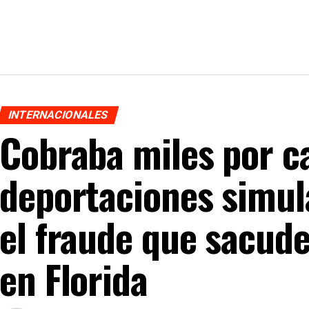
INTERNACIONALES
Cobraba miles por c
deportaciones simul
el fraude que sacud
en Florida