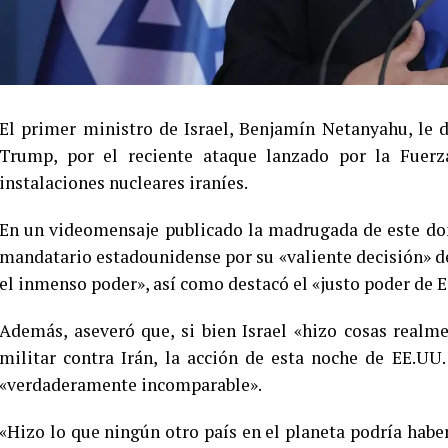
El primer ministro de Israel, Benjamín Netanyahu, le d
Trump, por el reciente ataque lanzado por la Fuerz
instalaciones nucleares iraníes.
En un videomensaje publicado la madrugada de este domi
mandatario estadounidense por su «valiente decisión» de 
el inmenso poder», así como destacó el «justo poder de E
Además, aseveró que, si bien Israel «hizo cosas real
militar contra Irán, la acción de esta noche de EE.UU.
«verdaderamente incomparable».
«Hizo lo que ningún otro país en el planeta podría haber