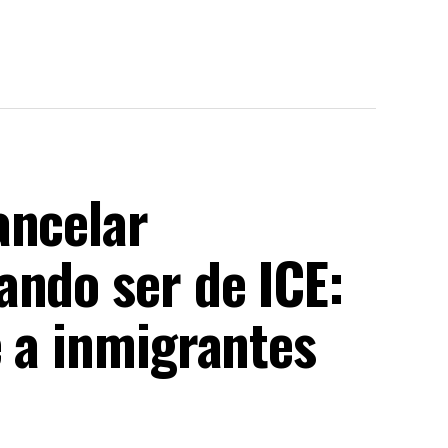
ancelar
ando ser de ICE:
e a inmigrantes