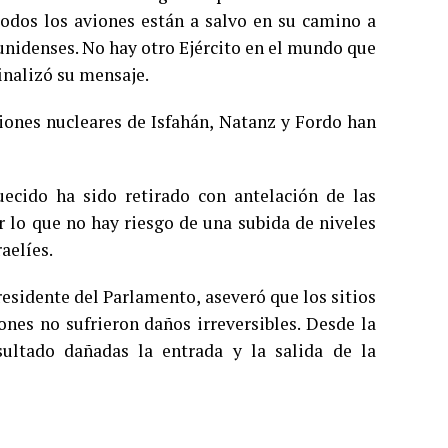
«Todos los aviones están a salvo en su camino a
unidenses. No hay otro Ejército en el mundo que
finalizó su mensaje.
ciones nucleares de Isfahán, Natanz y Fordo han
ecido ha sido retirado con antelación de las
or lo que no hay riesgo de una subida de niveles
aelíes.
sidente del Parlamento, aseveró que los sitios
ones no sufrieron daños irreversibles. Desde la
ultado dañadas la entrada y la salida de la