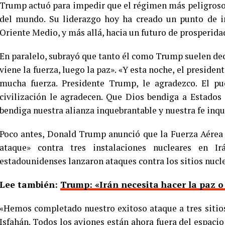
Trump actuó para impedir que el régimen más peligroso
del mundo. Su liderazgo hoy ha creado un punto de in
Oriente Medio, y más allá, hacia un futuro de prosperida
En paralelo, subrayó que tanto él como Trump suelen deci
viene la fuerza, luego la paz». «Y esta noche, el presid
mucha fuerza. Presidente Trump, le agradezco. El pue
civilización le agradecen. Que Dios bendiga a Estados
bendiga nuestra alianza inquebrantable y nuestra fe inqu
Poco antes, Donald Trump anunció que la Fuerza Aérea
ataque» contra tres instalaciones nucleares en I
estadounidenses lanzaron ataques contra los sitios nucle
Lee también:
Trump: «Irán necesita hacer la paz 
«Hemos completado nuestro exitoso ataque a tres sitios
Isfahán. Todos los aviones están ahora fuera del espaci