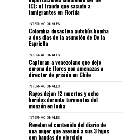
ICE: el fraude que sacude a
inmigrantes en Florida
INTERNACIONALES
Colombia desactiva autobús bomba
a dos días de la asunción de De la
Espriella
INTERNACIONALES
Capturan a venezolano que dejó
corona de flores con amenazas a
director de prisión en Chile
INTERNACIONALES
Rayos dejan 12 muertos y ocho
heridos durante tormentas del
monzón en India
INTERNACIONALES
Revelan el contenido del diario de
una mujer que asesinó a sus 3 hijos
con bandas de ejercicio