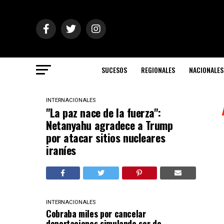
SUCESOS
REGIONALES
NACIONALES
INTERNACIONALES
"La paz nace de la fuerza":
Netanyahu agradece a Trump
por atacar sitios nucleares
iraníes
INTERNACIONALES
Cobraba miles por cancelar
deportaciones simulando ser de