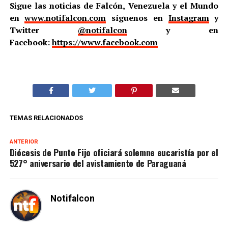
Sigue las noticias de Falcón, Venezuela y el Mundo
en
www.notifalcon.com
síguenos en
Instagram
y
Twitter
@notifalcon
y en
Facebook:
https://www.facebook.com
TEMAS RELACIONADOS
ANTERIOR
Diócesis de Punto Fijo oficiará solemne eucaristía por el
527° aniversario del avistamiento de Paraguaná
Notifalcon