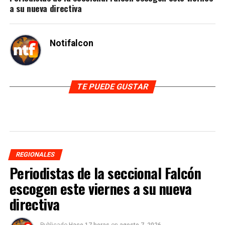
a su nueva directiva
Notifalcon
TE PUEDE GUSTAR
REGIONALES
Periodistas de la seccional Falcón
escogen este viernes a su nueva
directiva
Publicado
Hace 17 horas
on
agosto 7, 2026