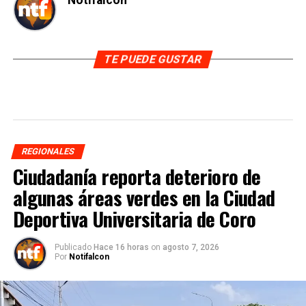
TE PUEDE GUSTAR
REGIONALES
Ciudadanía reporta deterioro de
algunas áreas verdes en la Ciudad
Deportiva Universitaria de Coro
Publicado
Hace 16 horas
on
agosto 7, 2026
Por
Notifalcon