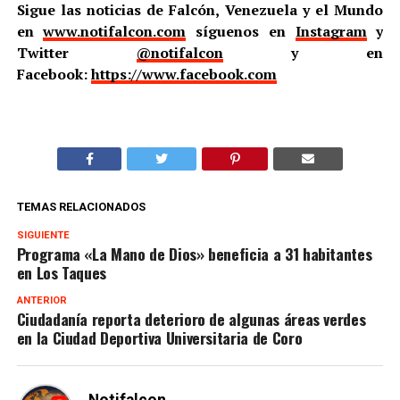
Sigue las noticias de Falcón, Venezuela y el Mundo
en
www.notifalcon.com
síguenos en
Instagram
y
Twitter
@notifalcon
y en
Facebook:
https://www.facebook.com
TEMAS RELACIONADOS
SIGUIENTE
Programa «La Mano de Dios» beneficia a 31 habitantes
en Los Taques
ANTERIOR
Ciudadanía reporta deterioro de algunas áreas verdes
en la Ciudad Deportiva Universitaria de Coro
Notifalcon