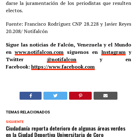
darse la juramentación de los periodistas que resulten
electos.
Fuente: Francisco Rodríguez CNP 28.228 y Javier Reyes
20.208/ Notifalcón
Sigue las noticias de Falcón, Venezuela y el Mundo
en
www.notifalcon.com
síguenos en
Instagram
y
Twitter
@notifalcon
y en
Facebook:
https://www.facebook.com
TEMAS RELACIONADOS
SIGUIENTE
Ciudadanía reporta deterioro de algunas áreas verdes
en la Ciudad Deportiva Universitaria de Coro