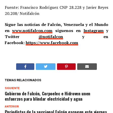
Fuente: Francisco Rodríguez CNP 28.228 y Javier Reyes
20.208/ Notifalcón
Sigue las noticias de Falcón, Venezuela y el Mundo
en
www.notifalcon.com
síguenos en
Instagram
y
Twitter
@notifalcon
y en
Facebook:
https://www.facebook.com
TEMAS RELACIONADOS
SIGUIENTE
Gobierno de Falcón, Corpoelec e Hidroven unen
esfuerzos para blindar electricidad y agua
ANTERIOR
Periodistas de la seccional Falcón escogen este viernes