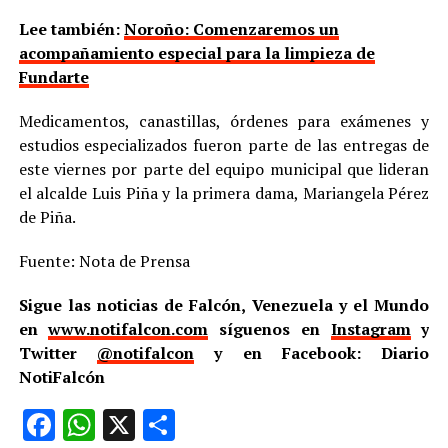
Lee también:
Noroño: Comenzaremos un
acompañamiento especial para la limpieza de
Fundarte
Medicamentos, canastillas, órdenes para exámenes y
estudios especializados fueron parte de las entregas de
este viernes por parte del equipo municipal que lideran
el alcalde Luis Piña y la primera dama, Mariangela Pérez
de Piña.
Fuente: Nota de Prensa
Sigue las noticias de Falcón, Venezuela y el Mundo
en
www.notifalcon.com
síguenos en
Instagram
y
Twitter
@notifalcon
y en Facebook: Diario
NotiFalcón
Facebook
WhatsApp
X
Compartir