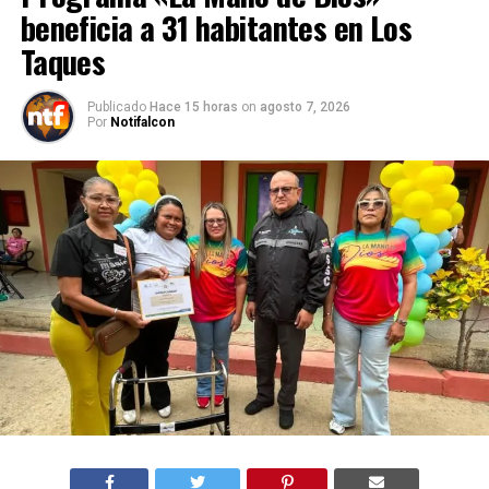
beneficia a 31 habitantes en Los
Taques
Publicado
Hace 15 horas
on
agosto 7, 2026
Por
Notifalcon