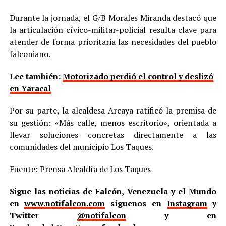
Durante la jornada, el G/B Morales Miranda destacó que
la articulación cívico-militar-policial resulta clave para
atender de forma prioritaria las necesidades del pueblo
falconiano.
Lee también:
Motorizado perdió el control y deslizó
en Yaracal
Por su parte, la alcaldesa Arcaya ratificó la premisa de
su gestión: «Más calle, menos escritorio», orientada a
llevar soluciones concretas directamente a las
comunidades del municipio Los Taques.
Fuente: Prensa Alcaldía de Los Taques
Sigue las noticias de Falcón, Venezuela y el Mundo
en
www.notifalcon.com
síguenos en
Instagram
y
Twitter
@notifalcon
y en