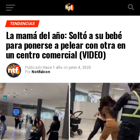
TENDENCIAS
La mamá del año: Soltó a su bebé
para ponerse a pelear con otra en
un centro comercial (VIDEO)
Publicado
Hace 1 año
on
junio 4, 2025
Por
Notifalcon