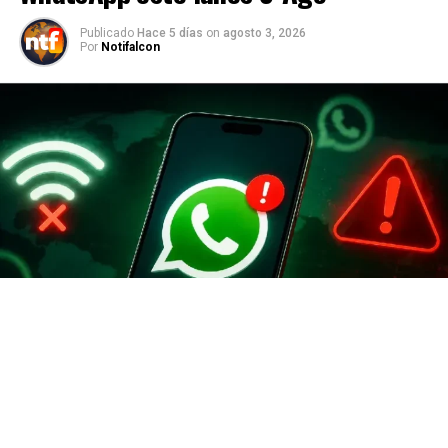
Publicado
Hace 5 días
on
agosto 3, 2026
Por
Notifalcon