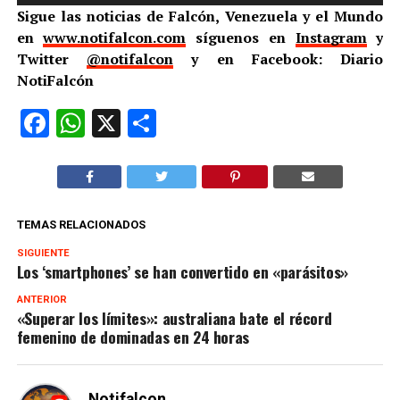
Sigue las noticias de Falcón, Venezuela y el Mundo
en
www.notifalcon.com
síguenos en
Instagram
y
Twitter
@notifalcon
y en Facebook: Diario
NotiFalcón
Facebook
WhatsApp
X
Compartir
TEMAS RELACIONADOS
SIGUIENTE
Los ‘smartphones’ se han convertido en «parásitos»
ANTERIOR
«Superar los límites»: australiana bate el récord
femenino de dominadas en 24 horas
Notifalcon