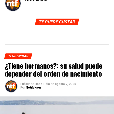
TE PUEDE GUSTAR
TENDENCIAS
¿Tiene hermanos?: su salud puede
depender del orden de nacimiento
Publicado
Hace 1 día
on
agosto 7, 2026
Por
Notifalcon