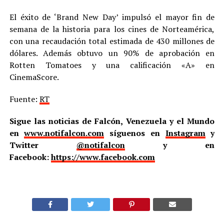
El éxito de ‘Brand New Day’ impulsó el mayor fin de
semana de la historia para los cines de Norteamérica,
con una recaudación total estimada de 430 millones de
dólares. Además obtuvo un 90% de aprobación en
Rotten Tomatoes y una calificación «A» en
CinemaScore.
Fuente:
RT
Sigue las noticias de Falcón, Venezuela y el Mundo
en
www.notifalcon.com
síguenos en
Instagram
y
Twitter
@notifalcon
y en
Facebook:
https://www.facebook.com