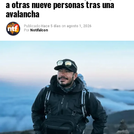
a otras nueve personas tras una
avalancha
Publicado
Hace 5 días
on
agosto 1, 2026
Por
Notifalcon