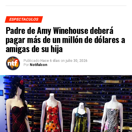
ESPECTACULOS
Padre de Amy Winehouse deberá
pagar más de un millón de dólares a
amigas de su hija
Publicado
Hace 6 días
on
julio 30, 2026
Por
Notifalcon