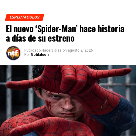
ESPECTACULOS
El nuevo ‘Spider-Man’ hace historia
a días de su estreno
Publicado
Hace 3 días
on
agosto 2, 2026
Por
Notifalcon