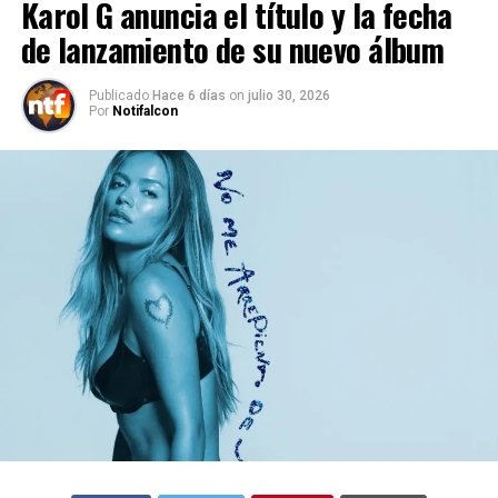
Karol G anuncia el título y la fecha
de lanzamiento de su nuevo álbum
Publicado
Hace 6 días
on
julio 30, 2026
Por
Notifalcon