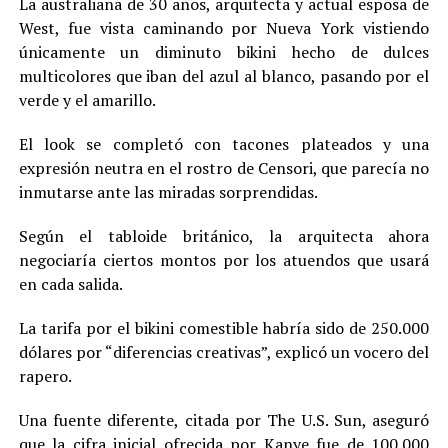
La australiana de 30 años, arquitecta y actual esposa de
West, fue vista caminando por Nueva York vistiendo
únicamente un diminuto bikini hecho de dulces
multicolores que iban del azul al blanco, pasando por el
verde y el amarillo.
El look se completó con tacones plateados y una
expresión neutra en el rostro de Censori, que parecía no
inmutarse ante las miradas sorprendidas.
Según el tabloide británico, la arquitecta ahora
negociaría ciertos montos por los atuendos que usará
en cada salida.
La tarifa por el bikini comestible habría sido de 250.000
dólares por “diferencias creativas”, explicó un vocero del
rapero.
Una fuente diferente, citada por The U.S. Sun, aseguró
que la cifra inicial ofrecida por Kanye fue de 100.000