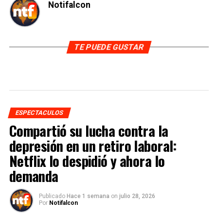
Notifalcon
TE PUEDE GUSTAR
ESPECTACULOS
Compartió su lucha contra la
depresión en un retiro laboral:
Netflix lo despidió y ahora lo
demanda
Publicado
Hace 1 semana
on
julio 28, 2026
Por
Notifalcon