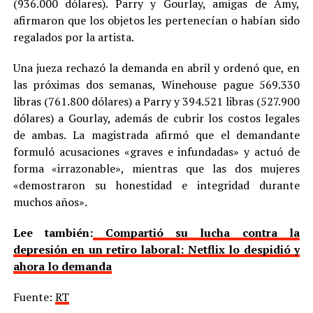
(936.000 dólares). Parry y Gourlay, amigas de Amy,
afirmaron que los objetos les pertenecían o habían sido
regalados por la artista.
Una jueza rechazó la demanda en abril y ordenó que, en
las próximas dos semanas, Winehouse pague 569.330
libras (761.800 dólares) a Parry y 394.521 libras (527.900
dólares) a Gourlay, además de cubrir los costos legales
de ambas. La magistrada afirmó que el demandante
formuló acusaciones «graves e infundadas» y actuó de
forma «irrazonable», mientras que las dos mujeres
«demostraron su honestidad e integridad durante
muchos años».
Lee también:
Compartió su lucha contra la
depresión en un retiro laboral: Netflix lo despidió y
ahora lo demanda
Fuente:
RT