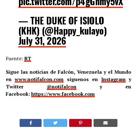
pic.twitter.com/p4gGnmy5vX
— THE DUKE OF ISIOLO
(KHK) (@Happy_kulayo)
July 31, 2026
Fuente:
RT
Sigue las noticias de Falcón, Venezuela y el Mundo
en
www.notifalcon.com
síguenos en
Instagram
y
Twitter
@notifalcon
y en
Facebook:
https://www.facebook.com