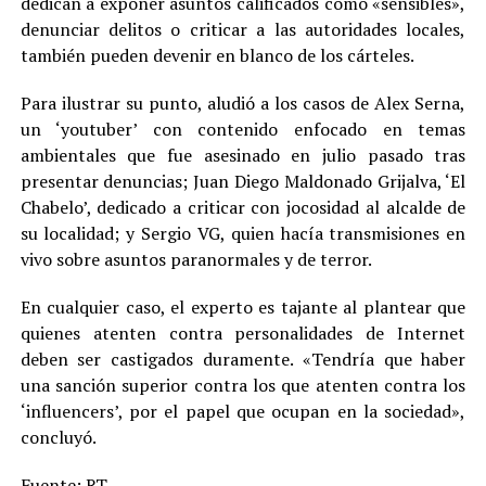
dedican a exponer asuntos calificados como «sensibles»,
denunciar delitos o criticar a las autoridades locales,
también pueden devenir en blanco de los cárteles.
Para ilustrar su punto, aludió a los casos de Alex Serna,
un ‘youtuber’ con contenido enfocado en temas
ambientales que fue asesinado en julio pasado tras
presentar denuncias; Juan Diego Maldonado Grijalva, ‘El
Chabelo’, dedicado a criticar con jocosidad al alcalde de
su localidad; y Sergio VG, quien hacía transmisiones en
vivo sobre asuntos paranormales y de terror.
En cualquier caso, el experto es tajante al plantear que
quienes atenten contra personalidades de Internet
deben ser castigados duramente. «Tendría que haber
una sanción superior contra los que atenten contra los
‘influencers’, por el papel que ocupan en la sociedad»,
concluyó.
Fuente:
RT