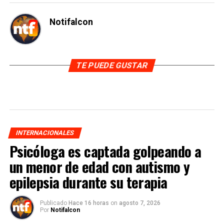
Notifalcon
TE PUEDE GUSTAR
INTERNACIONALES
Psicóloga es captada golpeando a
un menor de edad con autismo y
epilepsia durante su terapia
Publicado
Hace 16 horas
on
agosto 7, 2026
Por
Notifalcon