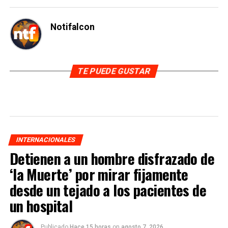
Notifalcon
TE PUEDE GUSTAR
INTERNACIONALES
Detienen a un hombre disfrazado de
‘la Muerte’ por mirar fijamente
desde un tejado a los pacientes de
un hospital
Publicado
Hace 15 horas
on
agosto 7, 2026