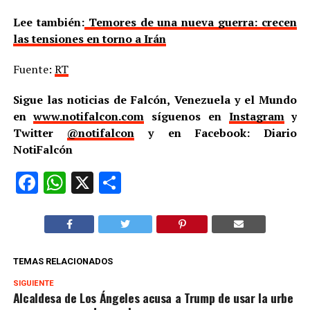
Lee también:
Temores de una nueva guerra: crecen
las tensiones en torno a Irán
Fuente:
RT
Sigue las noticias de Falcón, Venezuela y el Mundo
en
www.notifalcon.com
síguenos en
Instagram
y
Twitter
@notifalcon
y en Facebook: Diario
NotiFalcón
Facebook
WhatsApp
X
Compartir
TEMAS RELACIONADOS
SIGUIENTE
Alcaldesa de Los Ángeles acusa a Trump de usar la urbe