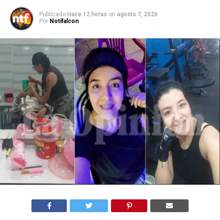
Publicado
Hace 12 horas
on
agosto 7, 2026
Por
Notifalcon