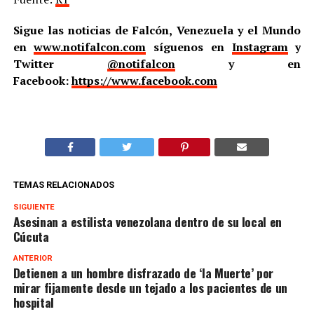
Sigue las noticias de Falcón, Venezuela y el Mundo
en
www.notifalcon.com
síguenos en
Instagram
y
Twitter
@notifalcon
y en
Facebook:
https://www.facebook.com
TEMAS RELACIONADOS
SIGUIENTE
Asesinan a estilista venezolana dentro de su local en
Cúcuta
ANTERIOR
Detienen a un hombre disfrazado de ‘la Muerte’ por
mirar fijamente desde un tejado a los pacientes de un
hospital