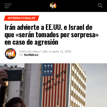
INTERNACIONALES
Irán advierte a EE.UU. e Israel de
que «serán tomados por sorpresa»
en caso de agresión
Publicado
Hace 1 año
on
junio 12, 2025
Por
Notifalcon