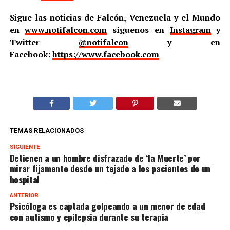
Sigue las noticias de Falcón, Venezuela y el Mundo
en
www.notifalcon.com
síguenos en
Instagram
y
Twitter
@notifalcon
y en
Facebook:
https://www.facebook.com
TEMAS RELACIONADOS
SIGUIENTE
Detienen a un hombre disfrazado de ‘la Muerte’ por
mirar fijamente desde un tejado a los pacientes de un
hospital
ANTERIOR
Psicóloga es captada golpeando a un menor de edad
con autismo y epilepsia durante su terapia