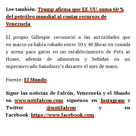
Lee también:
Trump afirma que EE. UU. suma 60 %
del petróleo mundial al contar recursos de
Venezuela
El propio Gillespie reconoció a las autoridades que
en marzo ya había robado entre 30 y 40 libras en comida
y arena para gatos en un establecimiento de Pets at
Home, además de alimentos y bebidas en un
supermercado Sainsbury’s durante el mes de mayo.
Fuente:
El Mundo
Sigue las noticias de Falcón, Venezuela y el Mundo
en
www.notifalcon.com
síguenos en
Instagram
y
Twitter
@notifalcon
y en
Facebook:
https://www.facebook.com