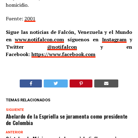
homicidio.
Fuente:
2001
Sigue las noticias de Falcón, Venezuela y el Mundo
en
www.notifalcon.com
síguenos en
Instagram
y
Twitter
@notifalcon
y en
Facebook:
https://www.facebook.com
TEMAS RELACIONADOS
SIGUIENTE
Abelardo de la Espriella se juramenta como presidente
de Colombia
ANTERIOR