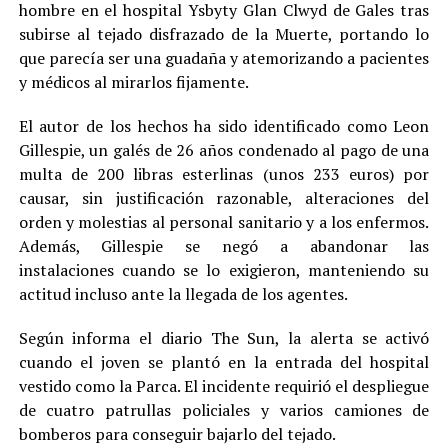
hombre en el hospital Ysbyty Glan Clwyd de Gales tras
subirse al tejado disfrazado de la Muerte, portando lo
que parecía ser una guadaña y atemorizando a pacientes
y médicos al mirarlos fijamente.
El autor de los hechos ha sido identificado como Leon
Gillespie, un galés de 26 años condenado al pago de una
multa de 200 libras esterlinas (unos 233 euros) por
causar, sin justificación razonable, alteraciones del
orden y molestias al personal sanitario y a los enfermos.
Además, Gillespie se negó a abandonar las
instalaciones cuando se lo exigieron, manteniendo su
actitud incluso ante la llegada de los agentes.
Según informa el diario The Sun, la alerta se activó
cuando el joven se plantó en la entrada del hospital
vestido como la Parca. El incidente requirió el despliegue
de cuatro patrullas policiales y varios camiones de
bomberos para conseguir bajarlo del tejado.