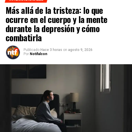
Más allá de la tristeza: lo que
ocurre en el cuerpo y la mente
durante la depresión y cómo
combatirla
Publicado
Hace 3 horas
on
agosto 9, 2026
Por
Notifalcon