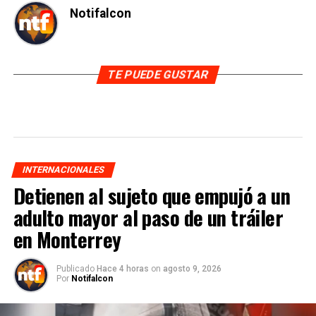
Notifalcon
TE PUEDE GUSTAR
INTERNACIONALES
Detienen al sujeto que empujó a un
adulto mayor al paso de un tráiler
en Monterrey
Publicado
Hace 4 horas
on
agosto 9, 2026
Por
Notifalcon