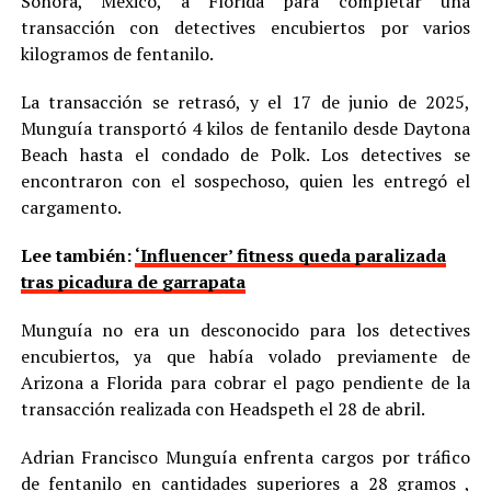
Sonora, México, a Florida para completar una
transacción con detectives encubiertos por varios
kilogramos de fentanilo.
La transacción se retrasó, y el 17 de junio de 2025,
Munguía transportó 4 kilos de fentanilo desde Daytona
Beach hasta el condado de Polk. Los detectives se
encontraron con el sospechoso, quien les entregó el
cargamento.
Lee también:
‘Influencer’ fitness queda paralizada
tras picadura de garrapata
Munguía no era un desconocido para los detectives
encubiertos, ya que había volado previamente de
Arizona a Florida para cobrar el pago pendiente de la
transacción realizada con Headspeth el 28 de abril.
Adrian Francisco Munguía enfrenta cargos por tráfico
de fentanilo en cantidades superiores a 28 gramos ,