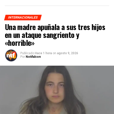
INTERNACIONALES
Una madre apuñala a sus tres hijos
en un ataque sangriento y
«horrible»
Publicado
Hace 1 hora
on
agosto 9, 2026
Por
Notifalcon