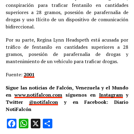
conspiración para traficar fentanilo en cantidades
superiores a 28 gramos, posesión de parafernalia de
drogas y uso Ilícito de un dispositivo de comunicación
bidireccional.
Por su parte, Regina Lynn Headspeth está acusada por
tráfico de fentanilo en cantidades superiores a 28
gramos, posesión de parafernalia de drogas y
mantenimiento de un vehículo para traficar drogas.
Fuente:
2001
Sigue las noticias de Falcón, Venezuela y el Mundo
en
www.notifalcon.com
síguenos en
Instagram
y
Twitter
@notifalcon
y en Facebook: Diario
NotiFalcón
Facebook
WhatsApp
X
Compartir