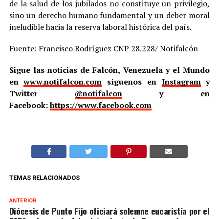
de la salud de los jubilados no constituye un privilegio,
sino un derecho humano fundamental y un deber moral
ineludible hacia la reserva laboral histórica del país.
Fuente: Francisco Rodríguez CNP 28.228/ Notifalcón
Sigue las noticias de Falcón, Venezuela y el Mundo
en
www.notifalcon.com
síguenos en
Instagram
y
Twitter
@notifalcon
y en
Facebook:
https://www.facebook.com
TEMAS RELACIONADOS
ANTERIOR
Diócesis de Punto Fijo oficiará solemne eucaristía por el