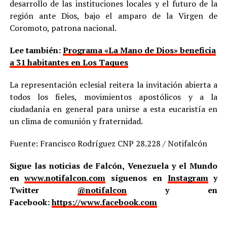
desarrollo de las instituciones locales y el futuro de la
región ante Dios, bajo el amparo de la Virgen de
Coromoto, patrona nacional.
Lee también:
Programa «La Mano de Dios» beneficia
a 31 habitantes en Los Taques
La representación eclesial reitera la invitación abierta a
todos los fieles, movimientos apostólicos y a la
ciudadanía en general para unirse a esta eucaristía en
un clima de comunión y fraternidad.
Fuente: Francisco Rodríguez CNP 28.228 / Notifalcón
Sigue las noticias de Falcón, Venezuela y el Mundo
en
www.notifalcon.com
síguenos en
Instagram
y
Twitter
@notifalcon
y en
Facebook:
https://www.facebook.com