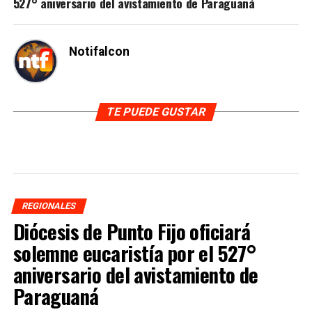
527° aniversario del avistamiento de Paraguaná
Notifalcon
TE PUEDE GUSTAR
REGIONALES
Diócesis de Punto Fijo oficiará
solemne eucaristía por el 527°
aniversario del avistamiento de
Paraguaná