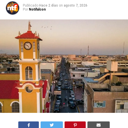
Publicado
Hace 2 días
on
agosto 7, 2026
Por
Notifalcon