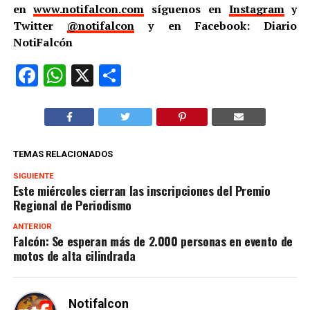
en
www.notifalcon.com
síguenos en
Instagram
y
Twitter
@notifalcon
y en Facebook: Diario
NotiFalcón
Facebook
WhatsApp
X
Compartir
TEMAS RELACIONADOS
SIGUIENTE
Este miércoles cierran las inscripciones del Premio
Regional de Periodismo
ANTERIOR
Falcón: Se esperan más de 2.000 personas en evento de
motos de alta cilindrada
Notifalcon