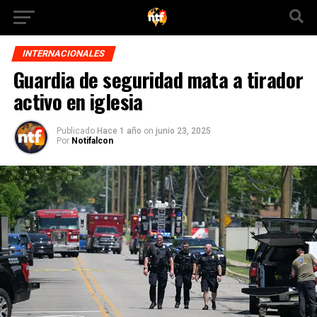
INTERNACIONALES
Guardia de seguridad mata a tirador
activo en iglesia
Publicado
Hace 1 año
on
junio 23, 2025
Por
Notifalcon