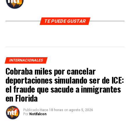
TE PUEDE GUSTAR
INTERNACIONALES
Cobraba miles por cancelar
deportaciones simulando ser de ICE:
el fraude que sacude a inmigrantes
en Florida
Publicado
Hace 18 horas
on
agosto 5, 2026
Por
Notifalcon