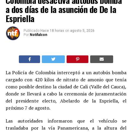
Colombia desactiva autobús bomba
a dos días de la asunción de De la
Espriella
Publicado
Hace 18 horas
on
agosto 5, 2026
Por
Notifalcon
La Policía de Colombia interceptó a un autobús bomba
cargado con 420 kilos de nitrato de amonio que tenía
como posible destino la ciudad de Cali (Valle del Cauca),
donde se llevará a cabo la ceremonia de juramentación
del presidente electo, Abelardo de la Espriella, el
próximo 7 de agosto.
Las autoridades informaron que el vehículo se
trasladaba por la vía Panamericana, a la altura del