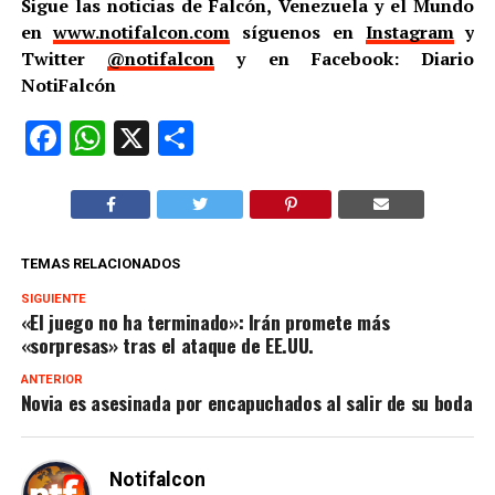
Sigue las noticias de Falcón, Venezuela y el Mundo
en
www.notifalcon.com
síguenos en
Instagram
y
Twitter
@notifalcon
y en Facebook: Diario
NotiFalcón
Facebook
WhatsApp
X
Compartir
TEMAS RELACIONADOS
SIGUIENTE
«El juego no ha terminado»: Irán promete más
«sorpresas» tras el ataque de EE.UU.
ANTERIOR
Novia es asesinada por encapuchados al salir de su boda
Notifalcon