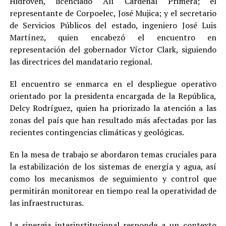
Hidroven, licenciado Alí Cardenal Primera; el
representante de Corpoelec, José Mujica; y el secretario
de Servicios Públicos del estado, ingeniero José Luis
Martínez, quien encabezó el encuentro en
representación del gobernador Víctor Clark, siguiendo
las directrices del mandatario regional.
El encuentro se enmarca en el despliegue operativo
orientado por la presidenta encargada de la República,
Delcy Rodríguez, quien ha priorizado la atención a las
zonas del país que han resultado más afectadas por las
recientes contingencias climáticas y geológicas.
En la mesa de trabajo se abordaron temas cruciales para
la estabilización de los sistemas de energía y agua, así
como los mecanismos de seguimiento y control que
permitirán monitorear en tiempo real la operatividad de
las infraestructuras.
La sinergia interinstitucional responde a un contexto