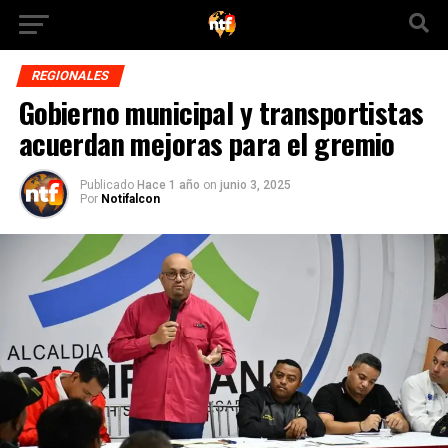
REGIONALES
Gobierno municipal y transportistas
acuerdan mejoras para el gremio
Publicado
Hace 1 año
on
junio 3, 2025
Por
Notifalcon