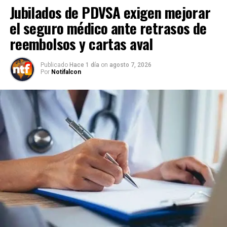
Jubilados de PDVSA exigen mejorar
el seguro médico ante retrasos de
reembolsos y cartas aval
Publicado
Hace 1 día
on
agosto 7, 2026
Por
Notifalcon