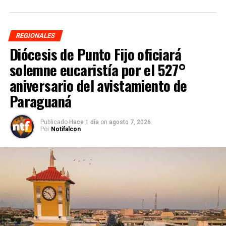
REGIONALES
Diócesis de Punto Fijo oficiará
solemne eucaristía por el 527°
aniversario del avistamiento de
Paraguaná
Publicado
Hace 1 día
on
agosto 7, 2026
Por
Notifalcon