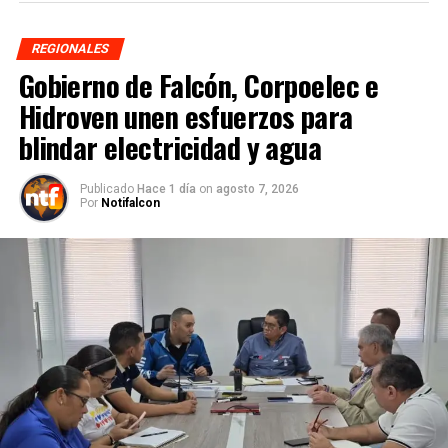
REGIONALES
Gobierno de Falcón, Corpoelec e
Hidroven unen esfuerzos para
blindar electricidad y agua
Publicado
Hace 1 día
on
agosto 7, 2026
Por
Notifalcon