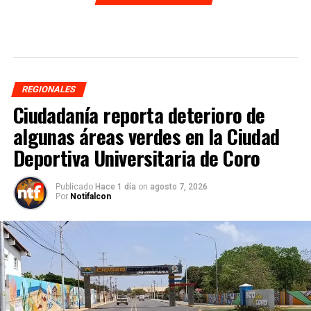
REGIONALES
Ciudadanía reporta deterioro de
algunas áreas verdes en la Ciudad
Deportiva Universitaria de Coro
Publicado
Hace 1 día
on
agosto 7, 2026
Por
Notifalcon