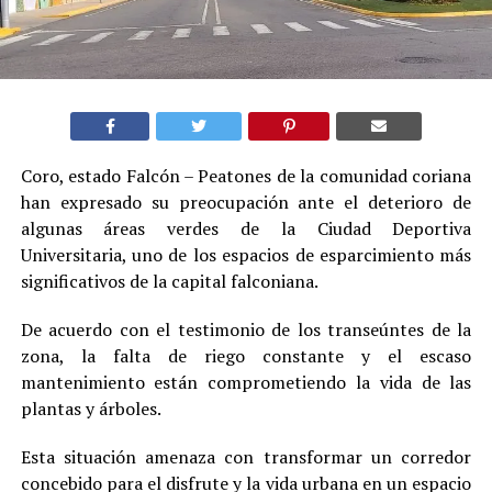
Coro, estado Falcón – Peatones de la comunidad coriana
han expresado su preocupación ante el deterioro de
algunas áreas verdes de la Ciudad Deportiva
Universitaria, uno de los espacios de esparcimiento más
significativos de la capital falconiana.
De acuerdo con el testimonio de los transeúntes de la
zona, la falta de riego constante y el escaso
mantenimiento están comprometiendo la vida de las
plantas y árboles.
Esta situación amenaza con transformar un corredor
concebido para el disfrute y la vida urbana en un espacio