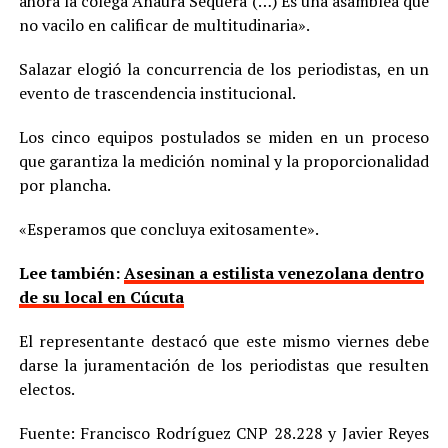
ahora la colega Anaura Sequera (…) Es una asamblea que
no vacilo en calificar de multitudinaria».
Salazar elogió la concurrencia de los periodistas, en un
evento de trascendencia institucional.
Los cinco equipos postulados se miden en un proceso
que garantiza la medición nominal y la proporcionalidad
por plancha.
«Esperamos que concluya exitosamente».
Lee también:
Asesinan a estilista venezolana dentro
de su local en Cúcuta
El representante destacó que este mismo viernes debe
darse la juramentación de los periodistas que resulten
electos.
Fuente: Francisco Rodríguez CNP 28.228 y Javier Reyes