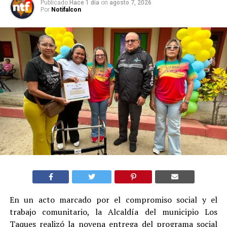
Publicado
Hace 1 día
on
agosto 7, 2026
Por
Notifalcon
En un acto marcado por el compromiso social y el
trabajo comunitario, la Alcaldía del municipio Los
Taques realizó la novena entrega del programa social