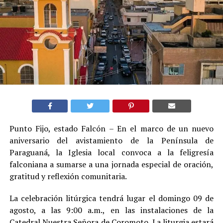
Punto Fijo, estado Falcón – En el marco de un nuevo
aniversario del avistamiento de la Península de
Paraguaná, la Iglesia local convoca a la feligresía
falconiana a sumarse a una jornada especial de oración,
gratitud y reflexión comunitaria.
La celebración litúrgica tendrá lugar el domingo 09 de
agosto, a las 9:00 a.m., en las instalaciones de la
Catedral Nuestra Señora de Coromoto. La liturgia estará