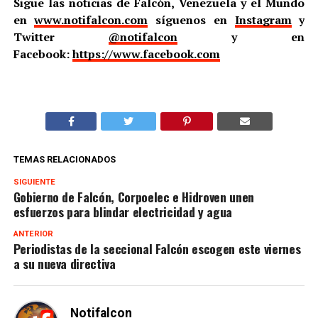
Sigue las noticias de Falcón, Venezuela y el Mundo
en
www.notifalcon.com
síguenos en
Instagram
y
Twitter
@notifalcon
y en
Facebook:
https://www.facebook.com
TEMAS RELACIONADOS
SIGUIENTE
Gobierno de Falcón, Corpoelec e Hidroven unen
esfuerzos para blindar electricidad y agua
ANTERIOR
Periodistas de la seccional Falcón escogen este viernes
a su nueva directiva
Notifalcon