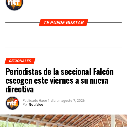
TE PUEDE GUSTAR
REGIONALES
Periodistas de la seccional Falcón
escogen este viernes a su nueva
directiva
Publicado
Hace 1 día
on
agosto 7, 2026
Por
Notifalcon