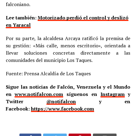
falconiano.
Lee también:
Motorizado perdió el control y deslizó
en Yaracal
Por su parte, la alcaldesa Arcaya ratificó la premisa de
su gestión: «Más calle, menos escritorio», orientada a
llevar soluciones concretas directamente a las
comunidades del municipio Los Taques.
Fuente: Prensa Alcaldía de Los Taques
Sigue las noticias de Falcón, Venezuela y el Mundo
en
www.notifalcon.com
síguenos en
Instagram
y
Twitter
@notifalcon
y en
Facebook:
https://www.facebook.com