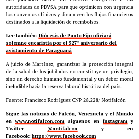
autoridades de PDVSA para que optimicen con urgencia
los convenios clínicos y dinamicen los flujos financieros
destinados a la liquidación de reembolsos.
Lee también:
Diócesis de Punto Fijo oficiará
solemne eucaristía por el 527° aniversario del
avistamiento de Paraguaná
A juicio de Martínez, garantizar la protección integral
de la salud de los jubilados no constituye un privilegio,
sino un derecho humano fundamental y un deber moral
ineludible hacia la reserva laboral histórica del país.
Fuente: Francisco Rodríguez CNP 28.228/ Notifalcón
Sigue las noticias de Falcón, Venezuela y el Mundo
en
www.notifalcon.com
síguenos en
Instagram
y
Twitter
@notifalcon
y en
Facebook:
https://www.facebook.com