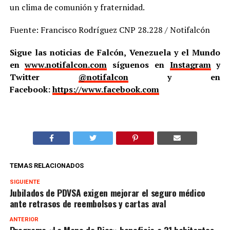
un clima de comunión y fraternidad.
Fuente: Francisco Rodríguez CNP 28.228 / Notifalcón
Sigue las noticias de Falcón, Venezuela y el Mundo
en
www.notifalcon.com
síguenos en
Instagram
y
Twitter
@notifalcon
y en
Facebook:
https://www.facebook.com
TEMAS RELACIONADOS
SIGUIENTE
Jubilados de PDVSA exigen mejorar el seguro médico
ante retrasos de reembolsos y cartas aval
ANTERIOR
Programa «La Mano de Dios» beneficia a 31 habitantes