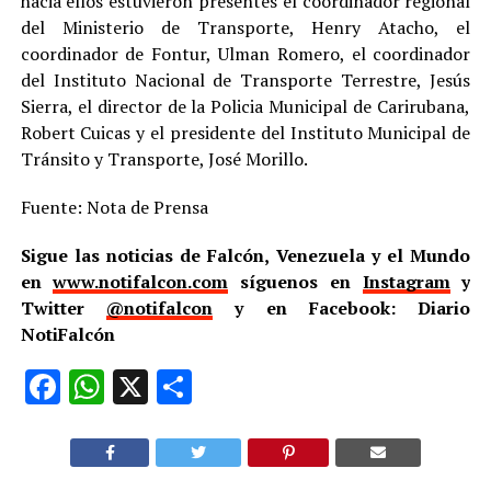
hacia ellos estuvieron presentes el coordinador regional
del Ministerio de Transporte, Henry Atacho, el
coordinador de Fontur, Ulman Romero, el coordinador
del Instituto Nacional de Transporte Terrestre, Jesús
Sierra, el director de la Policia Municipal de Carirubana,
Robert Cuicas y el presidente del Instituto Municipal de
Tránsito y Transporte, José Morillo.
Fuente: Nota de Prensa
Sigue las noticias de Falcón, Venezuela y el Mundo
en
www.notifalcon.com
síguenos en
Instagram
y
Twitter
@notifalcon
y en Facebook: Diario
NotiFalcón
Facebook
WhatsApp
X
Compartir