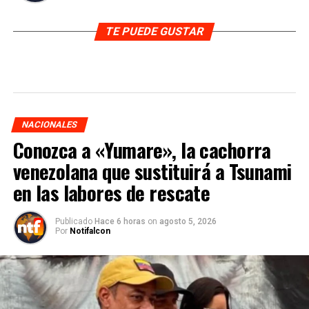
TE PUEDE GUSTAR
NACIONALES
Conozca a «Yumare», la cachorra
venezolana que sustituirá a Tsunami
en las labores de rescate
Publicado
Hace 6 horas
on
agosto 5, 2026
Por
Notifalcon