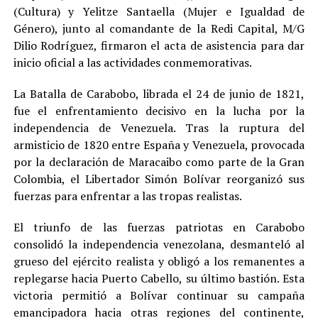
(Cultura) y Yelitze Santaella (Mujer e Igualdad de
Género), junto al comandante de la Redi Capital, M/G
Dilio Rodríguez, firmaron el acta de asistencia para dar
inicio oficial a las actividades conmemorativas.
La Batalla de Carabobo, librada el 24 de junio de 1821,
fue el enfrentamiento decisivo en la lucha por la
independencia de Venezuela. Tras la ruptura del
armisticio de 1820 entre España y Venezuela, provocada
por la declaración de Maracaibo como parte de la Gran
Colombia, el Libertador Simón Bolívar reorganizó sus
fuerzas para enfrentar a las tropas realistas.
El triunfo de las fuerzas patriotas en Carabobo
consolidó la independencia venezolana, desmanteló al
grueso del ejército realista y obligó a los remanentes a
replegarse hacia Puerto Cabello, su último bastión. Esta
victoria permitió a Bolívar continuar su campaña
emancipadora hacia otras regiones del continente,