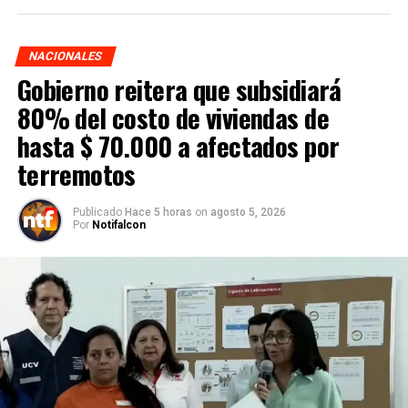
NACIONALES
Gobierno reitera que subsidiará
80% del costo de viviendas de
hasta $ 70.000 a afectados por
terremotos
Publicado
Hace 5 horas
on
agosto 5, 2026
Por
Notifalcon