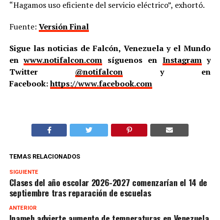
“Hagamos uso eficiente del servicio eléctrico”, exhortó.
Fuente:
Versión Final
Sigue las noticias de Falcón, Venezuela y el Mundo
en
www.notifalcon.com
síguenos en
Instagram
y
Twitter
@notifalcon
y en
Facebook:
https://www.facebook.com
TEMAS RELACIONADOS
SIGUIENTE
Clases del año escolar 2026-2027 comenzarían el 14 de
septiembre tras reparación de escuelas
ANTERIOR
Inameh advierte aumento de temperaturas en Venezuela