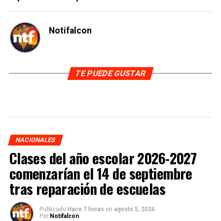
Notifalcon
TE PUEDE GUSTAR
NACIONALES
Clases del año escolar 2026-2027
comenzarían el 14 de septiembre
tras reparación de escuelas
Publicado
Hace 7 horas
on
agosto 5, 2026
Por
Notifalcon