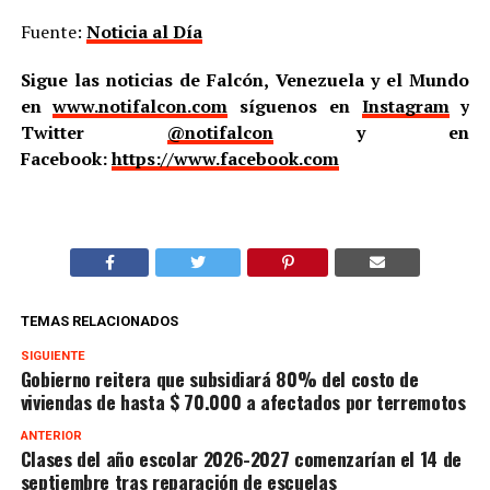
Fuente:
Noticia al Día
Sigue las noticias de Falcón, Venezuela y el Mundo
en
www.notifalcon.com
síguenos en
Instagram
y
Twitter
@notifalcon
y en
Facebook:
https://www.facebook.com
TEMAS RELACIONADOS
SIGUIENTE
Gobierno reitera que subsidiará 80% del costo de
viviendas de hasta $ 70.000 a afectados por terremotos
ANTERIOR
Clases del año escolar 2026-2027 comenzarían el 14 de
septiembre tras reparación de escuelas