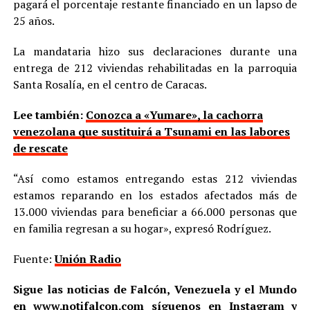
pagará el porcentaje restante financiado en un lapso de
25 años.
La mandataria hizo sus declaraciones durante una
entrega de 212 viviendas rehabilitadas en la parroquia
Santa Rosalía, en el centro de Caracas.
Lee también:
Conozca a «Yumare», la cachorra
venezolana que sustituirá a Tsunami en las labores
de rescate
“Así como estamos entregando estas 212 viviendas
estamos reparando en los estados afectados más de
13.000 viviendas para beneficiar a 66.000 personas que
en familia regresan a su hogar», expresó Rodríguez.
Fuente:
Unión Radio
Sigue las noticias de Falcón, Venezuela y el Mundo
en
www.notifalcon.com
síguenos en
Instagram
y