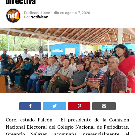
directiva
Publicado
Hace 1 día
on
agosto 7, 2026
Por
Notifalcon
Coro, estado Falcón – El presidente de la Comisión
Nacional Electoral del Colegio Nacional de Periodistas,
Gregorio Salazar, acompaña presencialmente el