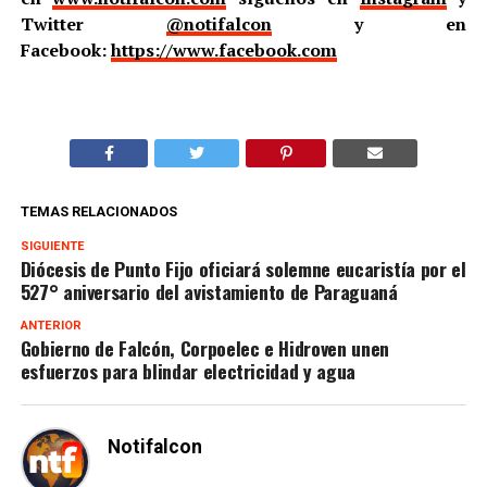
Twitter
@notifalcon
y en
Facebook:
https://www.facebook.com
TEMAS RELACIONADOS
SIGUIENTE
Diócesis de Punto Fijo oficiará solemne eucaristía por el
527° aniversario del avistamiento de Paraguaná
ANTERIOR
Gobierno de Falcón, Corpoelec e Hidroven unen
esfuerzos para blindar electricidad y agua
Notifalcon