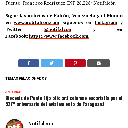
Fuente: Francisco Rodríguez CNP 28.228/ Notifalcón
Sigue las noticias de Falcón, Venezuela y el Mundo
en
www.notifalcon.com
síguenos en
Instagram
y
Twitter
@notifalcon
y en
Facebook:
https://www.facebook.com
TEMAS RELACIONADOS
ANTERIOR
Diócesis de Punto Fijo oficiará solemne eucaristía por el
527° aniversario del avistamiento de Paraguaná
Notifalcon