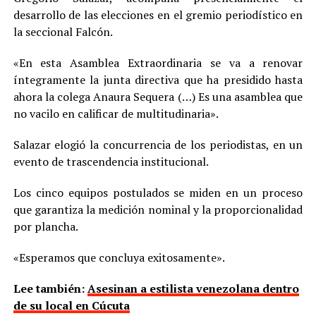
desarrollo de las elecciones en el gremio periodístico en
la seccional Falcón.
«En esta Asamblea Extraordinaria se va a renovar
íntegramente la junta directiva que ha presidido hasta
ahora la colega Anaura Sequera (…) Es una asamblea que
no vacilo en calificar de multitudinaria».
Salazar elogió la concurrencia de los periodistas, en un
evento de trascendencia institucional.
Los cinco equipos postulados se miden en un proceso
que garantiza la medición nominal y la proporcionalidad
por plancha.
«Esperamos que concluya exitosamente».
Lee también:
Asesinan a estilista venezolana dentro
de su local en Cúcuta