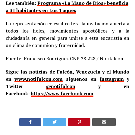
Lee también:
Programa «La Mano de Dios» beneficia
a 31 habitantes en Los Taques
La representación eclesial reitera la invitación abierta a
todos los fieles, movimientos apostólicos y a la
ciudadanía en general para unirse a esta eucaristía en
un clima de comunión y fraternidad.
Fuente: Francisco Rodríguez CNP 28.228 / Notifalcón
Sigue las noticias de Falcón, Venezuela y el Mundo
en
www.notifalcon.com
síguenos en
Instagram
y
Twitter
@notifalcon
y en
Facebook:
https://www.facebook.com