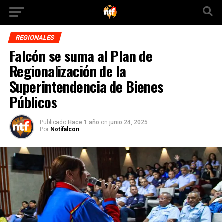
REGIONALES
Falcón se suma al Plan de
Regionalización de la
Superintendencia de Bienes
Públicos
Publicado
Hace 1 año
on
junio 24, 2025
Por
Notifalcon