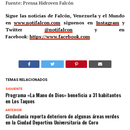
Fuente: Prensa Hidroven Falcón
Sigue las noticias de Falcón, Venezuela y el Mundo
en
www.notifalcon.com
síguenos en
Instagram
y
Twitter
@notifalcon
y en
Facebook:
https://www.facebook.com
TEMAS RELACIONADOS
SIGUIENTE
Programa «La Mano de Dios» beneficia a 31 habitantes
en Los Taques
ANTERIOR
Ciudadanía reporta deterioro de algunas áreas verdes
en la Ciudad Deportiva Universitaria de Coro