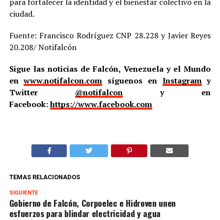
para fortalecer la identidad y el bienestar colectivo en la
ciudad.
Fuente: Francisco Rodríguez CNP 28.228 y Javier Reyes
20.208/ Notifalcón
Sigue las noticias de Falcón, Venezuela y el Mundo
en
www.notifalcon.com
síguenos en
Instagram
y
Twitter
@notifalcon
y en
Facebook:
https://www.facebook.com
TEMAS RELACIONADOS
SIGUIENTE
Gobierno de Falcón, Corpoelec e Hidroven unen
esfuerzos para blindar electricidad y agua