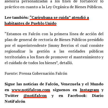
asesoría personalizadas a los fines de fortalecer lo
práctico en cuanto a la Ley Orgánica de Bienes Públicos.
Lee también:
“Carirubana se cuida” atendió a
habitantes de Pueblo Unido
“Estamos en Falcón con la primera línea de acción del
plan de general de rectoría de Bienes Públicos presidido
por el superintendente Jimmy Berríos el cual consiste
regionalizar la gestión a las entidades públicas
territoriales a los fines de promover el mantenimiento y
el cuidado de todos los bienes”, detalló.
Fuente: Prensa Gobernación Falcón
Sigue las noticias de Falcón, Venezuela y el Mundo
en
www.notifalcon.com
síguenos en
Instagram
y
Twitter
@notifalcon
y en Facebook: Diario
NotiFalcón