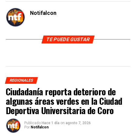
Notifalcon
TE PUEDE GUSTAR
REGIONALES
Ciudadanía reporta deterioro de
algunas áreas verdes en la Ciudad
Deportiva Universitaria de Coro
Publicado
Hace 1 día
on
agosto 7, 2026
Por
Notifalcon