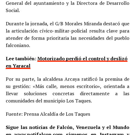
General del ayuntamiento y la Directora de Desarrollo
Social.
Durante la jornada, el G/B Morales Miranda destacó que
la articulación cívico-militar-policial resulta clave para
atender de forma prioritaria las necesidades del pueblo
falconiano.
Lee también:
Motorizado perdió el control y deslizó
en Yaracal
Por su parte, la alcaldesa Arcaya ratificó la premisa de
su gestión: «Más calle, menos escritorio», orientada a
llevar soluciones concretas directamente a las
comunidades del municipio Los Taques.
Fuente: Prensa Alcaldía de Los Taques
Sigue las noticias de Falcón, Venezuela y el Mundo
en
www.notifalcon.com
síguenos en
Instagram
y