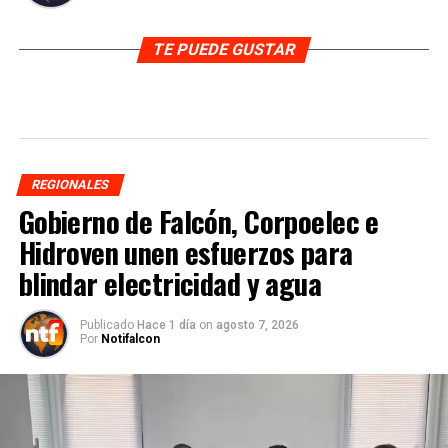
TE PUEDE GUSTAR
REGIONALES
Gobierno de Falcón, Corpoelec e
Hidroven unen esfuerzos para
blindar electricidad y agua
Publicado
Hace 1 día
on
agosto 7, 2026
Por
Notifalcon