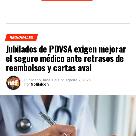
REGIONALES
Jubilados de PDVSA exigen mejorar
el seguro médico ante retrasos de
reembolsos y cartas aval
Publicado
Hace 1 día
on
agosto 7, 2026
Por
Notifalcon