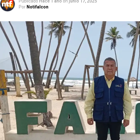
Publicado
Hace 1 año
on
junio 17, 2025
Por
Notifalcon