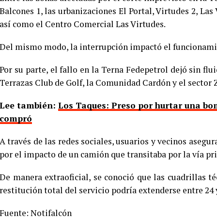
Balcones 1, las urbanizaciones El Portal, Virtudes 2, Las 
así como el Centro Comercial Las Virtudes.
Del mismo modo, la interrupción impactó el funcionamie
Por su parte, el fallo en la Terna Fedepetrol dejó sin flu
Terrazas Club de Golf, la Comunidad Cardón y el sector 
Lee también:
Los Taques: Preso por hurtar una bo
compró
A través de las redes sociales, usuarios y vecinos asegur
por el impacto de un camión que transitaba por la vía pri
De manera extraoficial, se conoció que las cuadrillas t
restitución total del servicio podría extenderse entre 24 
Fuente: Notifalcón