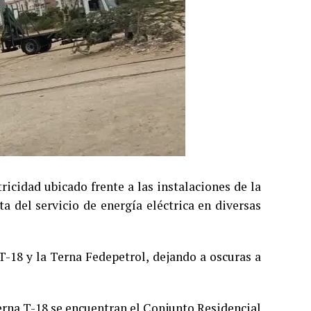
ricidad ubicado frente a las instalaciones de la
a del servicio de energía eléctrica en diversas
 T-18 y la Terna Fedepetrol, dejando a oscuras a
Terna T-18 se encuentran el Conjunto Residencial