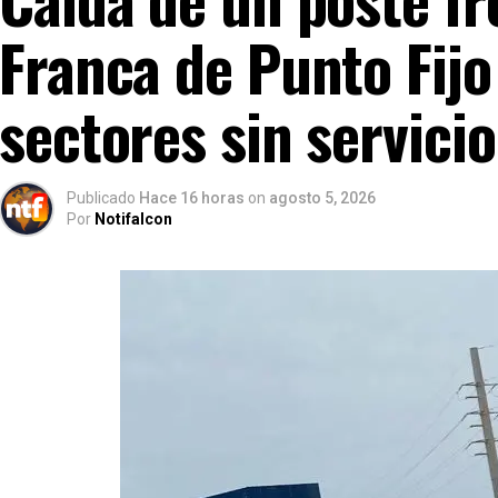
Franca de Punto Fijo
sectores sin servicio
Publicado
Hace 16 horas
on
agosto 5, 2026
Por
Notifalcon