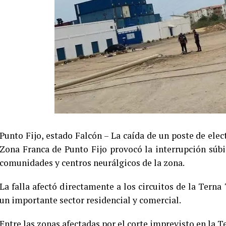
Punto Fijo, estado Falcón – La caída de un poste de elect
Zona Franca de Punto Fijo provocó la interrupción súbit
comunidades y centros neurálgicos de la zona.
La falla afectó directamente a los circuitos de la Terna
un importante sector residencial y comercial.
Entre las zonas afectadas por el corte imprevisto en la 