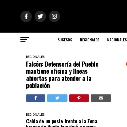
SUCESOS
REGIONALES
NACIONALES
REGIONALES
Falcón: Defensoría del Pueblo
mantiene oficina y líneas
abiertas para atender a la
población
REGIONALES
Caída de un poste frente a la Zona
Franca de Punto Fijo dejó a varios