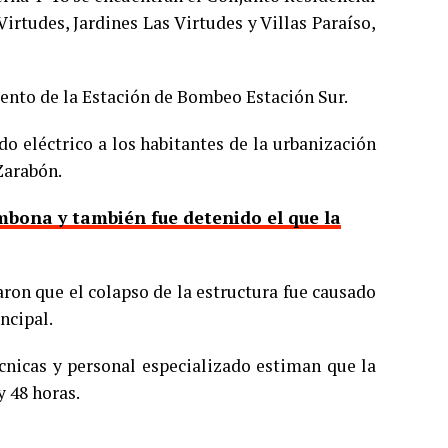
Virtudes, Jardines Las Virtudes y Villas Paraíso,
nto de la Estación de Bombeo Estación Sur.
ido eléctrico a los habitantes de la urbanización
Zarabón.
mbona y también fue detenido el que la
aron que el colapso de la estructura fue causado
ncipal.
écnicas y personal especializado estiman que la
y 48 horas.