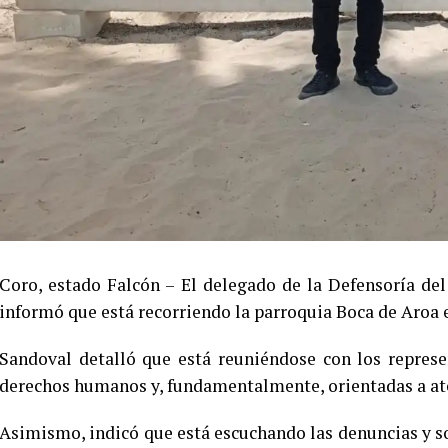
Coro, estado Falcón – El delegado de la Defensoría del
informó que está recorriendo la parroquia Boca de Aroa e
Sandoval detalló que está reuniéndose con los represe
derechos humanos y, fundamentalmente, orientadas a ate
Asimismo, indicó que está escuchando las denuncias y sol