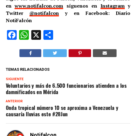
en
www.notifalcon.com
síguenos en
Instagram
y
Twitter
@notifalcon
y en Facebook: Diario
NotiFalcón
Facebook
WhatsApp
X
Compartir
TEMAS RELACIONADOS
SIGUIENTE
Voluntarios y más de 6.500 funcionarios atienden a los
damnificados en Mérida
ANTERIOR
Onda tropical número 10 se aproxima a Venezuela y
causaría lluvias este #28Jun
Notifalcon