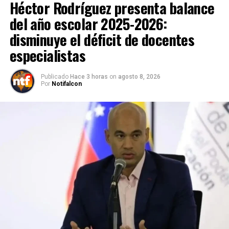
Héctor Rodríguez presenta balance
del año escolar 2025-2026:
disminuye el déficit de docentes
especialistas
Publicado
Hace 3 horas
on
agosto 8, 2026
Por
Notifalcon