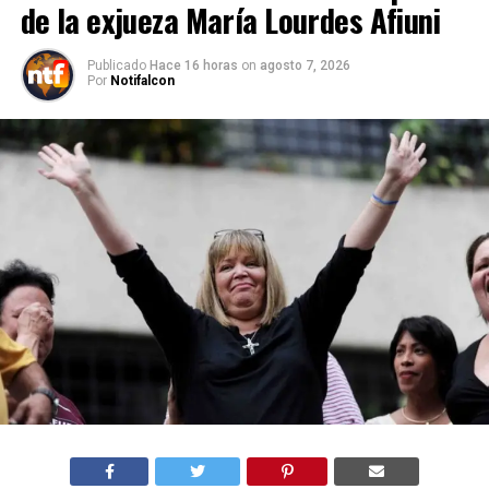
de la exjueza María Lourdes Afiuni
Publicado
Hace 16 horas
on
agosto 7, 2026
Por
Notifalcon