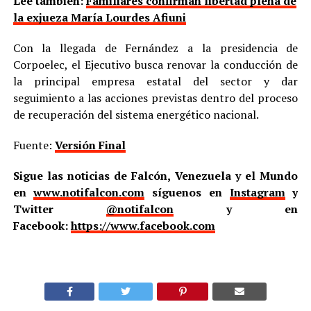
Lee también:
Familiares confirman libertad plena de
la exjueza María Lourdes Afiuni
Con la llegada de Fernández a la presidencia de
Corpoelec, el Ejecutivo busca renovar la conducción de
la principal empresa estatal del sector y dar
seguimiento a las acciones previstas dentro del proceso
de recuperación del sistema energético nacional.
Fuente:
Versión Final
Sigue las noticias de Falcón, Venezuela y el Mundo
en
www.notifalcon.com
síguenos en
Instagram
y
Twitter
@notifalcon
y en
Facebook:
https://www.facebook.com