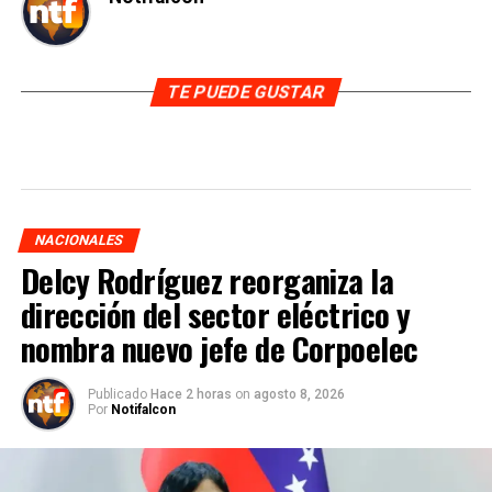
TE PUEDE GUSTAR
NACIONALES
Delcy Rodríguez reorganiza la
dirección del sector eléctrico y
nombra nuevo jefe de Corpoelec
Publicado
Hace 2 horas
on
agosto 8, 2026
Por
Notifalcon