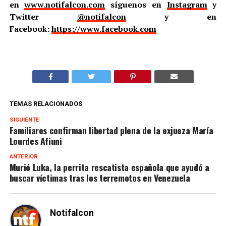
en
www.notifalcon.com
síguenos en
Instagram
y
Twitter
@notifalcon
y en
Facebook:
https://www.facebook.com
TEMAS RELACIONADOS
SIGUIENTE
Familiares confirman libertad plena de la exjueza María
Lourdes Afiuni
ANTERIOR
Murió Luka, la perrita rescatista española que ayudó a
buscar víctimas tras los terremotos en Venezuela
Notifalcon