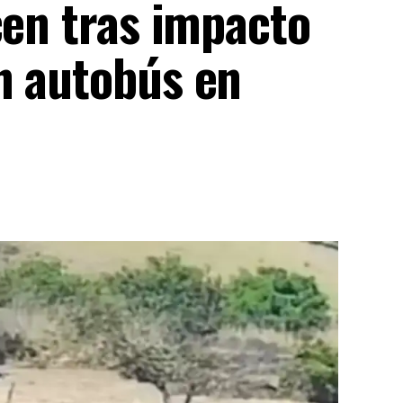
cen tras impacto
n autobús en