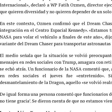
Internacional», declaró a WP Fatih Ozmen, director ej
que quieren diversidad y no quieren depender de un solo
En este contexto, Ozmen confirmó que el Dream Chaser
integración en el Centro Espacial Kennedy». «Estamos t
NASA para volar el vehículo a finales de este año», di
variante del Dream Chaser para transportar astronautas 
El medio señala que la situación se volvió preocupan
mensajes en redes sociales con Trump, amagara con retira
se echó atrás. Un funcionario de la NASA comentó que, 
en redes sociales el jueves fue «entretenido».
desmantelamiento de la Dragon, aquello «se volvió real
De igual forma una persona comentó que funcionarios de
no tiene gracia’. Se dieron cuenta de que no estamos vien