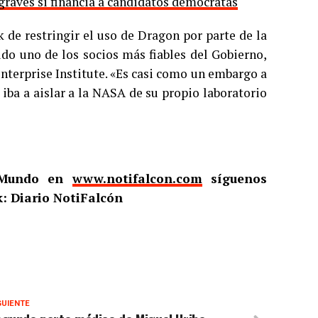
aves si financia a candidatos demócratas
de restringir el uso de Dragon por parte de la
do uno de los socios más fiables del Gobierno,
nterprise Institute. «Es casi como un embargo a
 iba a aislar a la NASA de su propio laboratorio
l Mundo en
www.notifalcon.com
síguenos
: Diario NotiFalcón
GUIENTE