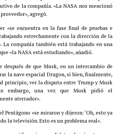
ecutivo de la compañía. «La NASA nos mencionó
 proveedor», agregó.
 «se encuentra en la fase final de pruebas e
rabajando estrechamente con la dirección de la
jo. La compañía también está trabajando en una
que «la NASA está estudiando», añadió.
te después de que Musk, en un intercambio de
r la nave espacial Dragon, si bien, finalmente,
al principio, ver la disputa entre Trump y Musk
 Sin embargo, una vez que Musk pidió el
mente aterrador».
l Pentágono «se miraron y dijeron: ‘Oh, esto ya
do la televisión. Esto es un problema real».