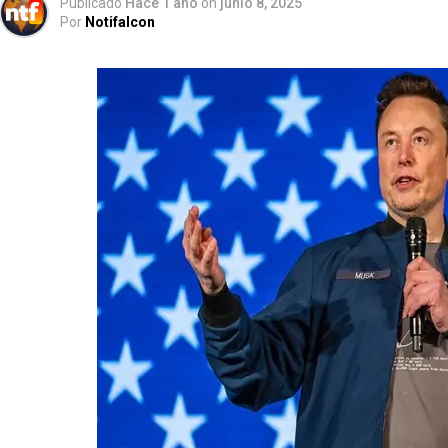
Publicado
Hace 1 año
on
junio 8, 2025
Por
Notifalcon