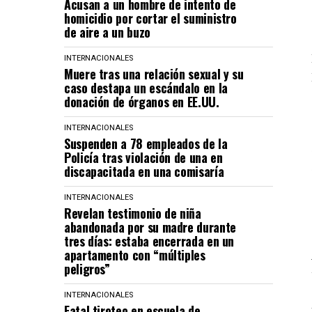
Acusan a un hombre de intento de
homicidio por cortar el suministro
de aire a un buzo
INTERNACIONALES
Muere tras una relación sexual y su
caso destapa un escándalo en la
donación de órganos en EE.UU.
INTERNACIONALES
Suspenden a 78 empleados de la
Policía tras violación de una en
discapacitada en una comisaría
INTERNACIONALES
Revelan testimonio de niña
abandonada por su madre durante
tres días: estaba encerrada en un
apartamento con “múltiples
peligros”
INTERNACIONALES
Fatal tiroteo en escuela de