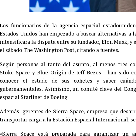
Los funcionarios de la agencia espacial estadounid
Estados Unidos han empezado a buscar alternativas a l
intensificara la disputa entre su fundador, Elon Musk, y
el sábado The Washington Post, citando a fuentes.
Según personas al tanto del asunto, al menos tres c
Stoke Space y Blue Origin de Jeff Bezos— han sido co
conocer el estado de sus cohetes y saber cuándo
gubernamentales. Asimismo, un comité clave del Congr
espacial Starliner de Boeing.
Además, gerentes de Sierra Space, empresa que desarr
transportar carga a la Estación Espacial Internacional, s
«Sierra Space está preparada para garantizar un a