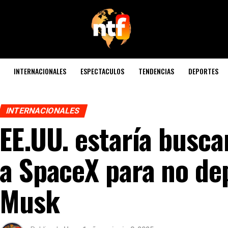
INTERNACIONALES
ESPECTACULOS
TENDENCIAS
DEPORTES
INTERNACIONALES
EE.UU. estaría busca
a SpaceX para no de
Musk