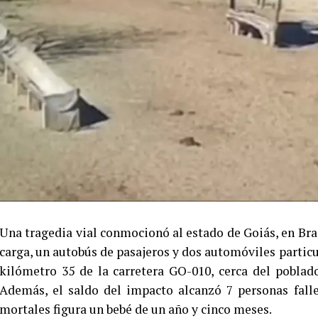
Una tragedia vial conmocionó al estado de Goiás, en Bras
carga, un autobús de pasajeros y dos automóviles particul
kilómetro 35 de la carretera GO-010, cerca del pobla
Además, el saldo del impacto alcanzó 7 personas falle
mortales figura un bebé de un año y cinco meses.