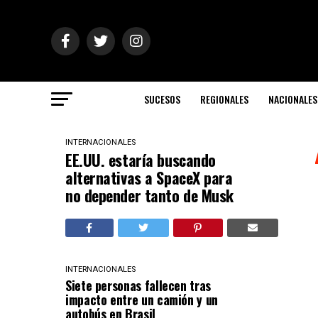
SUCESOS
REGIONALES
NACIONALES
INTERNACIONALES
EE.UU. estaría buscando
alternativas a SpaceX para
no depender tanto de Musk
INTERNACIONALES
Siete personas fallecen tras
impacto entre un camión y un
autobús en Brasil