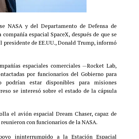
ense NASA y del Departamento de Defensa de
a compañía espacial SpaceX, después de que se
 el presidente de EE.UU., Donald Trump, informó
ompañías espaciales comerciales —Rocket Lab,
ntactadas por funcionarios del Gobierno para
 podrían estar disponibles para misiones
eso se interesó sobre el estado de la cápsula
olla el avión espacial Dream Chaser, capaz de
e reunieron con funcionarios de la NASA.
poyo ininterrumpido a la Estación Espacial