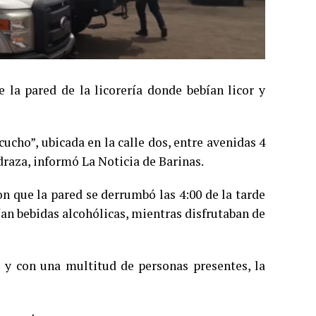
la pared de la licorería donde bebían licor y
cucho”, ubicada en la calle dos, entre avenidas 4
draza, informó La Noticia de Barinas.
on que la pared se derrumbó las 4:00 de la tarde
ían bebidas alcohólicas, mientras disfrutaban de
o y con una multitud de personas presentes, la