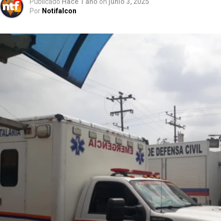
Publicado
Hace 1 año
on
junio 3, 2025
Por
Notifalcon