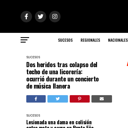
SUCESOS
REGIONALES
NACIONALES
SUCESOS
Dos heridos tras colapso del
techo de una licorería:
ocurrió durante un concierto
de música llanera
SUCESOS
Lesionada una dama en colisión
entre moto y carro en Punto Fijo