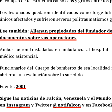
El colapso de la estructura causó caos y gritos entre los 
Los lesionados quedaron identificados como Jorge Juli
únicos afectados y sufrieron severos politraumatismos g
Lee también:
Allanan propiedades del fundador de
documentos sobre sus operaciones
Ambos fueron trasladados en ambulancia al hospital D
médico asistencial.
Funcionarios del Cuerpo de bomberos de esa localidad s
abrieron una evaluación sobre lo sucedido.
Fuente:
2001
Sigue las noticias de Falcón, Venezuela y el Mund
en
Instagram
y Twitter
@notifalcon
y en Facebook