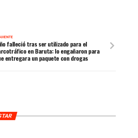
GUIENTE
ño falleció tras ser utilizado para el
rcotráfico en Baruta: lo engañaron para
ue entregara un paquete con drogas
USTAR