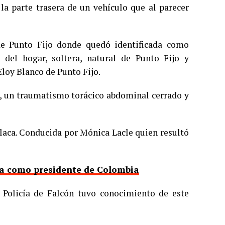
a parte trasera de un vehículo que al parecer
 de Punto Fijo donde quedó identificada como
 del hogar, soltera, natural de Punto Fijo y
Eloy Blanco de Punto Fijo.
a, un traumatismo torácico abdominal cerrado y
placa. Conducida por Mónica Lacle quien resultó
nta como presidente de Colombia
a Policía de Falcón tuvo conocimiento de este