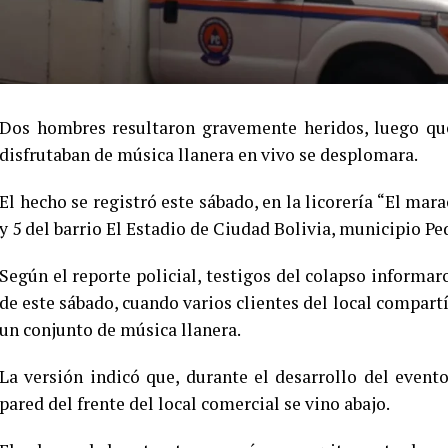
Dos hombres resultaron gravemente heridos, luego que 
disfrutaban de música llanera en vivo se desplomara.
El hecho se registró este sábado, en la licorería “El mara
y 5 del barrio El Estadio de Ciudad Bolivia, municipio Pe
Según el reporte policial, testigos del colapso informar
de este sábado, cuando varios clientes del local compart
un conjunto de música llanera.
La versión indicó que, durante el desarrollo del event
pared del frente del local comercial se vino abajo.