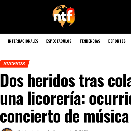
INTERNACIONALES
ESPECTACULOS
TENDENCIAS
DEPORTES
SUCESOS
Dos heridos tras col
una licorería: ocurr
concierto de música 