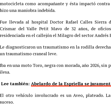
motocicleta como acompañante y ésta impactó contra l
hizo una maniobra indebida.
Fue llevada al hospital Doctor Rafael Calles Sierra
Crismar del Valle Petit Mavo de 32 años, de oficios
residenciada en el callejón el Milagro del sector Andrés 
Le diagnosticaron un traumatismo en la rodilla derech
un traumatismo craneal leve.
Iba en una moto Toro, negra con morada, año 2026, sin 
ilesa.
Lee también:
Abelardo de la Espriella se jurame
El otro vehículo involucrado es un Aveo, plateado. L
suceso.