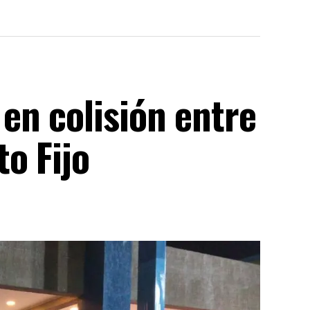
en colisión entre
o Fijo