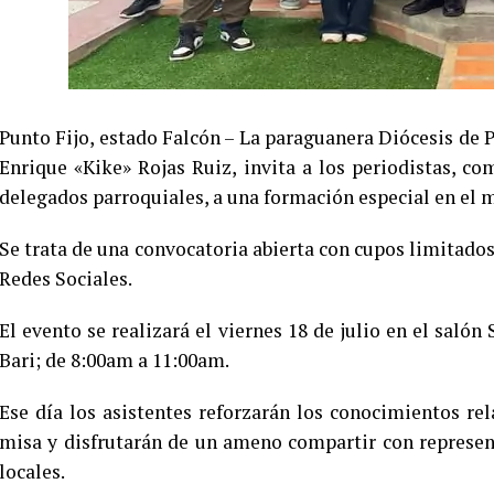
Punto Fijo, estado Falcón – La paraguanera Diócesis de P
Enrique «Kike» Rojas Ruiz, invita a los periodistas, c
delegados parroquiales, a una formación especial en el m
Se trata de una convocatoria abierta con cupos limitados
Redes Sociales.
El evento se realizará el viernes 18 de julio en el saló
Bari; de 8:00am a 11:00am.
Ese día los asistentes reforzarán los conocimientos rela
misa y disfrutarán de un ameno compartir con represen
locales.