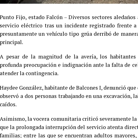
Punto Fijo, estado Falcón – Diversos sectores aledaño
servicio eléctrico tras un incidente registrado frente 
presuntamente un vehículo tipo grúa derribó de manera 
principal.
A pesar de la magnitud de la avería, los habitantes
profunda preocupación e indignación ante la falta de ce
atender la contingencia.
Haydee González, habitante de Balcones I, denunció que 
observó a dos personas trabajando en una excavación, lab
caídos.
Asimismo, la vocera comunitaria criticó severamente la 
que la prolongada interrupción del servicio atenta dire
familias; entre las que se encuentran adultos mayores,