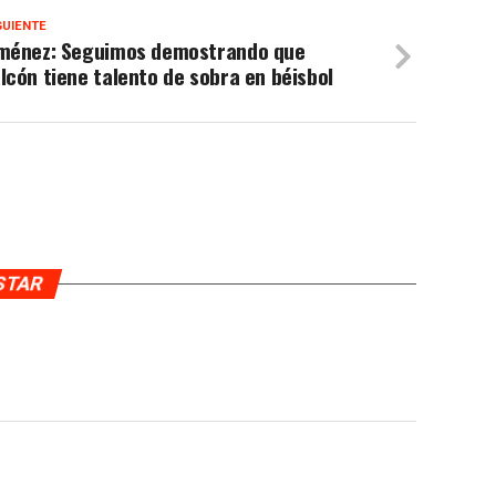
GUIENTE
iménez: Seguimos demostrando que
lcón tiene talento de sobra en béisbol
USTAR