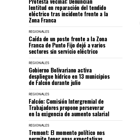
Protesta vecinal: Denuncian
lentitud en reparación del tendido
eléctrico tras incidente frente a la
Zona Franca
REGIONALES
Caída de un poste frente a la Zona
Franca de Punto Fijo dejó a varios
sectores sin servicio eléctrico
REGIONALES
Gobierno Bolivariano activa
despliegue hídrico en 13 municipios
de Falcón durante julio
REGIONALES
Falcón: Comisión Intergremial de
Trabajadores propone perseverar
en la exigencia de aumento salarial
REGIONALES
Tremont: El momento político nos
permite tener unas expectativas