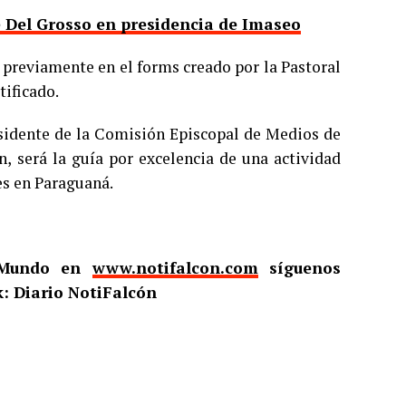
é Del Grosso en presidencia de Imaseo
 previamente en el forms creado por la Pastoral
tificado.
esidente de la Comisión Episcopal de Medios de
 será la guía por excelencia de una actividad
es en Paraguaná.
l Mundo en
www.notifalcon.com
síguenos
: Diario NotiFalcón