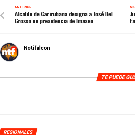
ANTERIOR
SI
Alcalde de Carirubana designa a José Del
J
Grosso en presidencia de Imaseo
Fa
Notifalcon
TE PUEDE G
REGIONALES