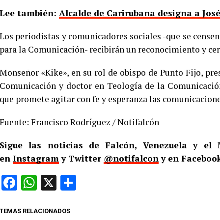
Lee también:
Alcalde de Carirubana designa a Jos
Los periodistas y comunicadores sociales -que se censen
para la Comunicación- recibirán un reconocimiento y cer
Monseñor «Kike», en su rol de obispo de Punto Fijo, pr
Comunicación y doctor en Teología de la Comunicación,
que promete agitar con fe y esperanza las comunicacion
Fuente: Francisco Rodríguez / Notifalcón
Sigue las noticias de Falcón, Venezuela y e
en
Instagram
y Twitter
@notifalcon
y en Facebook
Facebook
WhatsApp
X
Compartir
TEMAS RELACIONADOS