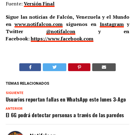
Fuente:
Versión Final
Sigue las noticias de Falcón, Venezuela y el Mundo
en
www.notifalcon.com
síguenos en
Instagram
y
Twitter
@notifalcon
y en
Facebook:
https://www.facebook.com
TEMAS RELACIONADOS
SIGUIENTE
Usuarios reportan fallas en WhatsApp este lunes 3-Ago
ANTERIOR
El 6G podrá detectar personas a través de las paredes