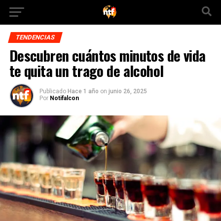
TENDENCIAS
Descubren cuántos minutos de vida
te quita un trago de alcohol
Publicado
Hace 1 año
on
junio 26, 2025
Por
Notifalcon