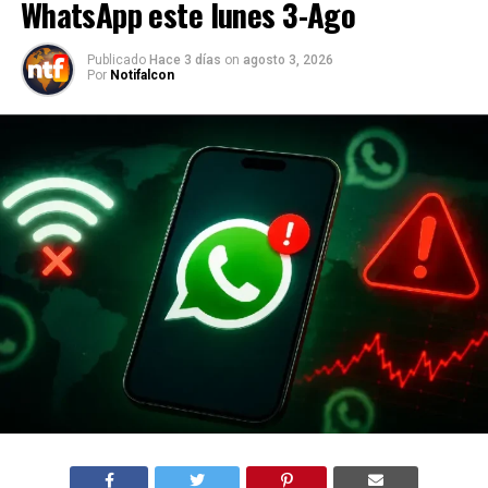
WhatsApp este lunes 3-Ago
Publicado
Hace 3 días
on
agosto 3, 2026
Por
Notifalcon