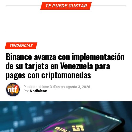
TE PUEDE GUSTAR
TENDENCIAS
Binance avanza con implementación
de su tarjeta en Venezuela para
pagos con criptomonedas
Publicado
Hace 3 días
on
agosto 3, 2026
Por
Notifalcon