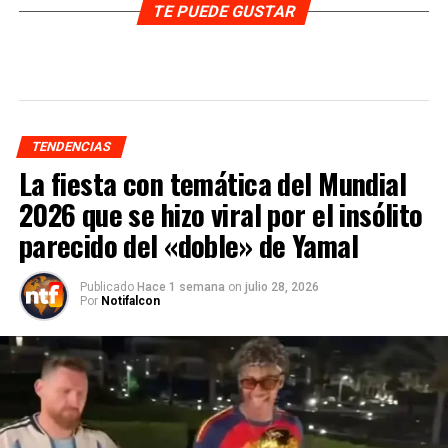
TE PUEDE GUSTAR
TENDENCIAS
La fiesta con temática del Mundial
2026 que se hizo viral por el insólito
parecido del «doble» de Yamal
Publicado
Hace 1 semana
on
julio 28, 2026
Por
Notifalcon