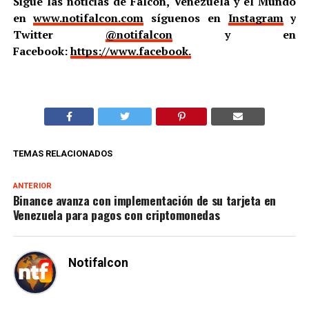
Sigue las noticias de Falcón, Venezuela y el Mundo
en
www.notifalcon.com
síguenos en
Instagram
y
Twitter
@notifalcon
y en
Facebook:
https://www.facebook.
TEMAS RELACIONADOS
ANTERIOR
Binance avanza con implementación de su tarjeta en
Venezuela para pagos con criptomonedas
Notifalcon