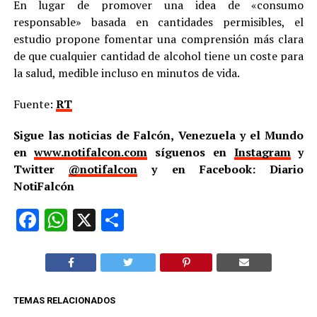
En lugar de promover una idea de «consumo
responsable» basada en cantidades permisibles, el
estudio propone fomentar una comprensión más clara
de que cualquier cantidad de alcohol tiene un coste para
la salud, medible incluso en minutos de vida.
Fuente:
RT
Sigue las noticias de Falcón, Venezuela y el Mundo
en
www.notifalcon.com
síguenos en
Instagram
y
Twitter
@notifalcon
y en Facebook: Diario
NotiFalcón
Facebook
WhatsApp
X
Compartir
TEMAS RELACIONADOS