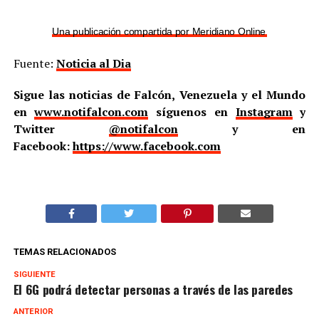
Una publicación compartida por Meridiano Online (@meridian
Fuente:
Noticia al Dia
Sigue las noticias de Falcón, Venezuela y el Mundo
en
www.notifalcon.com
síguenos en
Instagram
y
Twitter
@notifalcon
y en
Facebook:
https://www.facebook.com
TEMAS RELACIONADOS
SIGUIENTE
El 6G podrá detectar personas a través de las paredes
ANTERIOR