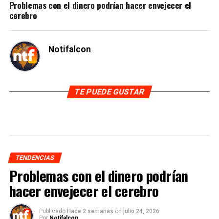
Problemas con el dinero podrían hacer envejecer el
cerebro
Notifalcon
TE PUEDE GUSTAR
TENDENCIAS
Problemas con el dinero podrían
hacer envejecer el cerebro
Publicado
Hace 2 semanas
on
julio 24, 2026
Por
Notifalcon