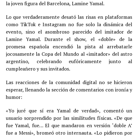
la joven figura del Barcelona, Lamine Yamal.
Lo que verdaderamente desató las risas en plataformas
como TikTok e Instagram no fue solo la dinámica del
evento, sino el asombroso parecido del imitador de
Lamine Yamal. Durante el show, el «doble» de la
promesa española encendió la pista al arrebatarle
jocosamente la Copa del Mundo al «imitador» del astro
argentino, celebrando eufóricamente junto al
cumpleañero y sus invitados.
Las reacciones de la comunidad digital no se hicieron
esperar, llenando la sección de comentarios con ironía y
humor:
«Yo juré que sí era Yamal de verdad», comentó un
usuario sorprendido por las similitudes físicas. «De que
fue Yamal, fue… El que mandaron en versión ‘doble A’
fue a Messi», bromeó otro internauta. «Lo pidieron por