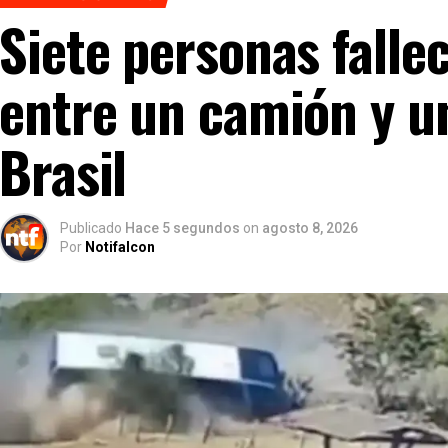
Siete personas falle
entre un camión y u
Brasil
Publicado
Hace 5 segundos
on
agosto 8, 2026
Por
Notifalcon