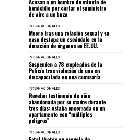
Acusan a un hombre de intento de
homicidio por cortar el suministro
de aire a un buzo
INTERNACIONALES
Muere tras una relación sexual y su
caso destapa un escándalo en la
donación de órganos en EE.UU.
INTERNACIONALES
Suspenden a 78 empleados de la
Policía tras violación de una en
discapacitada en una comisaría
INTERNACIONALES
Revelan testimonio de niña
abandonada por su madre durante
tres días: estaba encerrada en un
apartamento con “múltiples
peligros”
INTERNACIONALES
Fatal tiroteo en escuela de