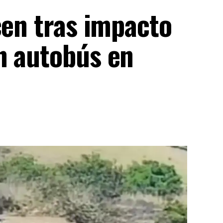
cen tras impacto
n autobús en