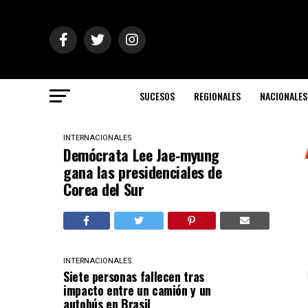
SUCESOS
REGIONALES
NACIONALES
INTERNACIONALES
Demócrata Lee Jae-myung
gana las presidenciales de
Corea del Sur
INTERNACIONALES
Siete personas fallecen tras
impacto entre un camión y un
autobús en Brasil