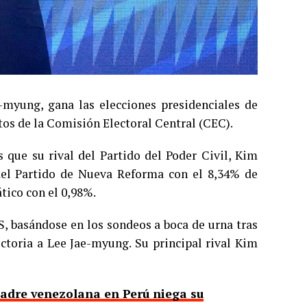
-myung, gana las elecciones presidenciales de
tos de la Comisión Electoral Central (CEC).
 que su rival del Partido del Poder Civil, Kim
del Partido de Nueva Reforma con el 8,34% de
ico con el 0,98%.
, basándose en los sondeos a boca de urna tras
ictoria a Lee Jae-myung. Su principal rival Kim
adre venezolana en Perú niega su