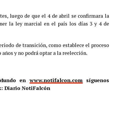
es, luego de que el 4 de abril se confirmara la
er la ley marcial en el país los días 3 y 4 de
periodo de transición, como establece el proceso
 años y no podrá optar a la reelección.
l Mundo en
www.notifalcon.com
síguenos
: Diario NotiFalcón