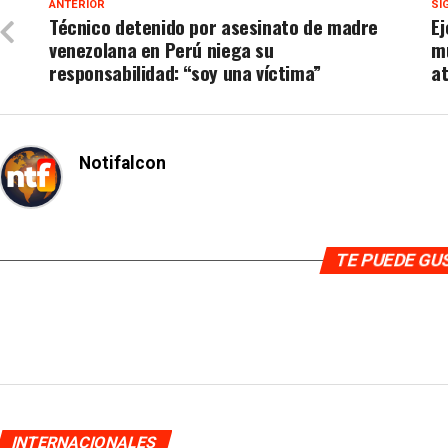
ANTERIOR
SI
Técnico detenido por asesinato de madre
Ej
venezolana en Perú niega su
mu
responsabilidad: “soy una víctima”
a
Notifalcon
TE PUEDE G
INTERNACIONALES