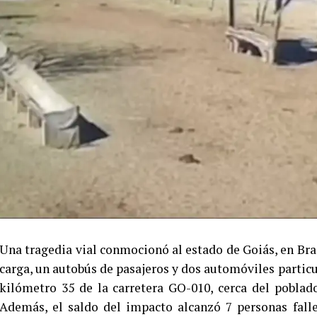
Una tragedia vial conmocionó al estado de Goiás, en Bras
carga, un autobús de pasajeros y dos automóviles particul
kilómetro 35 de la carretera GO-010, cerca del pobla
Además, el saldo del impacto alcanzó 7 personas falle