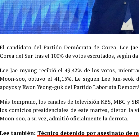
El candidato del Partido Demócrata de Corea, Lee Jae
Corea del Sur tras el 100% de votos escrutados, según da
Lee Jae-myung recibió el 49,42% de los votos, mientras
Moon-soo, obtuvo el 41,15%. Le siguen Lee Jun-seok 
apoyos y Kwon Yeong-guk del Partido Laborista Democrát
Más temprano, los canales de televisión KBS, MBC y SBS
los comicios presidenciales de este martes, dieron la v
Moon-soo, a su vez, admitió oficialmente la derrota.
Lee también:
Técnico detenido por asesinato de m