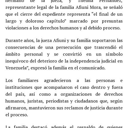
hermano de la jueza, y Thelma Fernández,
representante legal de la familia Afiuni Mora, se señaló
que el cierre del expediente representa “el final de un
largo y doloroso capítulo” marcado por presuntas
violaciones a los derechos humanos y al debido proceso.
Durante años, la jueza Afiuni y su familia soportaron las
consecuencias de una persecución que trascendió el
ámbito personal y se convirtió en un símbolo
inequívoco del deterioro de la independencia judicial en
Venezuela”, expresó la familia en el comunicado.
Los familiares agradecieron a las personas e
instituciones que acompañaron el caso dentro y fuera
del país, así como a organizaciones de derechos
humanos, juristas, periodistas y ciudadanos que, según
afirmaron, mantuvieron sus reclamos de justicia durante
el proceso.
La familia destacó además el respaldo de quienes