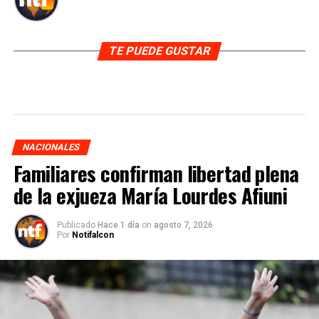
TE PUEDE GUSTAR
NACIONALES
Familiares confirman libertad plena
de la exjueza María Lourdes Afiuni
Publicado
Hace 1 día
on
agosto 7, 2026
Por
Notifalcon