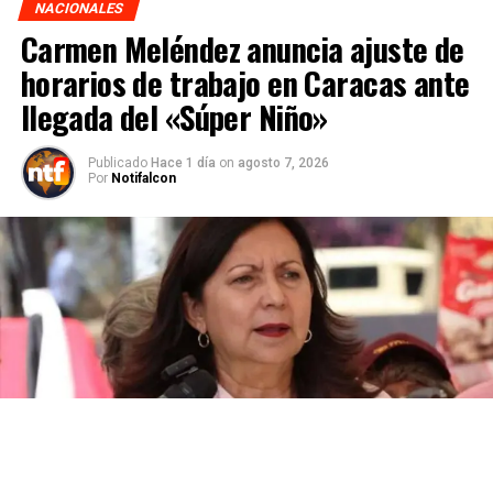
NACIONALES
Carmen Meléndez anuncia ajuste de
horarios de trabajo en Caracas ante
llegada del «Súper Niño»
Publicado
Hace 1 día
on
agosto 7, 2026
Por
Notifalcon