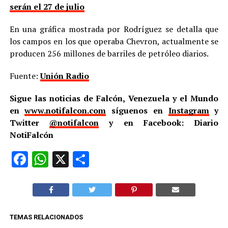
serán el 27 de julio
En una gráfica mostrada por Rodríguez se detalla que
los campos en los que operaba Chevron, actualmente se
producen 256 millones de barriles de petróleo diarios.
Fuente:
Unión Radio
Sigue las noticias de Falcón, Venezuela y el Mundo
en
www.notifalcon.com
síguenos en
Instagram
y
Twitter
@notifalcon
y en Facebook: Diario
NotiFalcón
Facebook
WhatsApp
X
Compartir
TEMAS RELACIONADOS