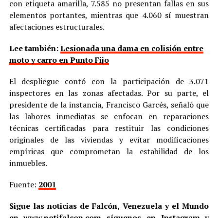
con etiqueta amarilla, 7.585 no presentan fallas en sus
elementos portantes, mientras que 4.060 sí muestran
afectaciones estructurales.
Lee también:
Lesionada una dama en colisión entre
moto y carro en Punto Fijo
El despliegue contó con la participación de 3.071
inspectores en las zonas afectadas. Por su parte, el
presidente de la instancia, Francisco Garcés, señaló que
las labores inmediatas se enfocan en reparaciones
técnicas certificadas para restituir las condiciones
originales de las viviendas y evitar modificaciones
empíricas que comprometan la estabilidad de los
inmuebles.
Fuente:
2001
Sigue las noticias de Falcón, Venezuela y el Mundo
en
www.notifalcon.com
síguenos en
Instagram
y