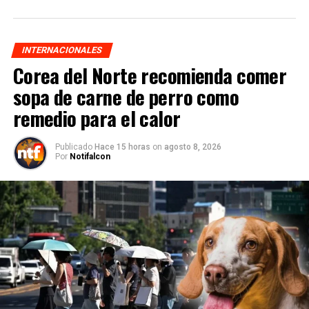
INTERNACIONALES
Corea del Norte recomienda comer
sopa de carne de perro como
remedio para el calor
Publicado
Hace 15 horas
on
agosto 8, 2026
Por
Notifalcon