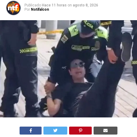
Publicado
Hace 11 horas
on
agosto 8, 2026
Por
Notifalcon