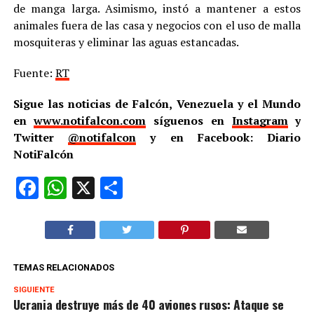
de manga larga. Asimismo, instó a mantener a estos
animales fuera de las casa y negocios con el uso de malla
mosquiteras y eliminar las aguas estancadas.
Fuente:
RT
Sigue las noticias de Falcón, Venezuela y el Mundo
en
www.notifalcon.com
síguenos en
Instagram
y
Twitter
@notifalcon
y en Facebook: Diario
NotiFalcón
Facebook
WhatsApp
X
Compartir
TEMAS RELACIONADOS
SIGUIENTE
Ucrania destruye más de 40 aviones rusos: Ataque se