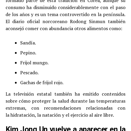
formado parte de esta tradición en Corea, aunque su
consumo ha disminuido considerablemente con el paso
de los años y es un tema controvertido en la península.
El diario oficial norcoreano Rodong Sinmun también
aconsejó comer con abundancia otros alimentos como:
Sandía.
Pepino.
Frijol mungo.
Pescado.
Gachas de frijol rojo.
La televisión estatal también ha emitido contenidos
sobre cómo proteger la salud durante las temperaturas
extremas, con recomendaciones relacionadas con
la hidratación, la natación y el ejercicio al aire libre.
Kim Jong Un vuelve a aparecer en la