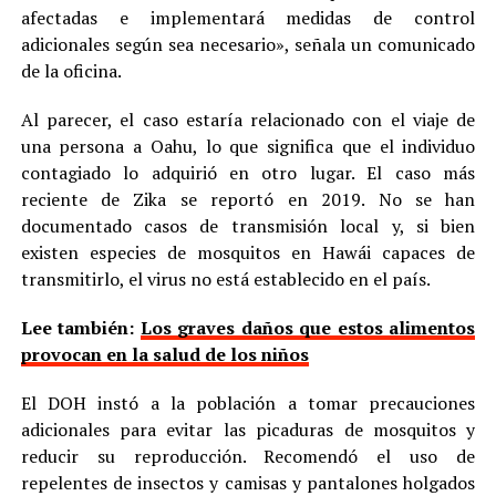
afectadas e implementará medidas de control
adicionales según sea necesario», señala un comunicado
de la oficina.
Al parecer, el caso estaría relacionado con el viaje de
una persona a Oahu, lo que significa que el individuo
contagiado lo adquirió en otro lugar. El caso más
reciente de Zika se reportó en 2019. No se han
documentado casos de transmisión local y, si bien
existen especies de mosquitos en Hawái capaces de
transmitirlo, el virus no está establecido en el país.
Lee también:
Los graves daños que estos alimentos
provocan en la salud de los niños
El DOH instó a la población a tomar precauciones
adicionales para evitar las picaduras de mosquitos y
reducir su reproducción. Recomendó el uso de
repelentes de insectos y camisas y pantalones holgados