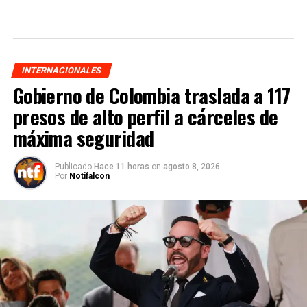
INTERNACIONALES
Gobierno de Colombia traslada a 117
presos de alto perfil a cárceles de
máxima seguridad
Publicado
Hace 11 horas
on
agosto 8, 2026
Por
Notifalcon