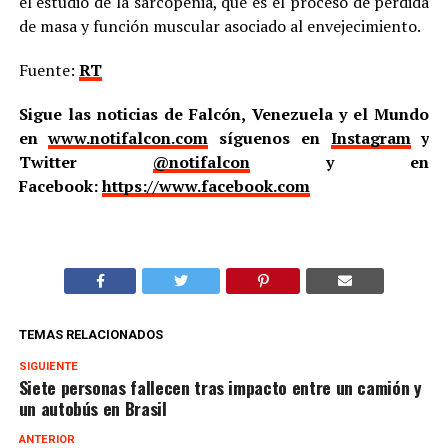
el estudio de la sarcopenia, que es el proceso de pérdida
de masa y función muscular asociado al envejecimiento.
Fuente:
RT
Sigue las noticias de Falcón, Venezuela y el Mundo
en
www.notifalcon.com
síguenos en
Instagram
y
Twitter
@notifalcon
y en
Facebook:
https://www.facebook.com
TEMAS RELACIONADOS
SIGUIENTE
Siete personas fallecen tras impacto entre un camión y
un autobús en Brasil
ANTERIOR