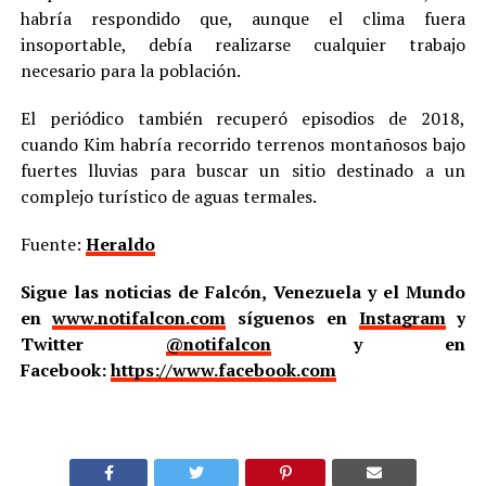
habría respondido que, aunque el clima fuera
insoportable, debía realizarse cualquier trabajo
necesario para la población.
El periódico también recuperó episodios de 2018,
cuando Kim habría recorrido terrenos montañosos bajo
fuertes lluvias para buscar un sitio destinado a un
complejo turístico de aguas termales.
Fuente:
Heraldo
Sigue las noticias de Falcón, Venezuela y el Mundo
en
www.notifalcon.com
síguenos en
Instagram
y
Twitter
@notifalcon
y en
Facebook:
https://www.facebook.com