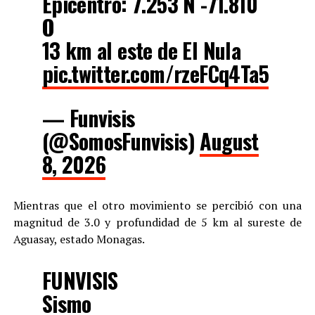
Epicentro: 7.253 N -71.810
O
13 km al este de El Nula
pic.twitter.com/rzeFCq4Ta5
— Funvisis
(@SomosFunvisis)
August
8, 2026
Mientras que el otro movimiento se percibió con una
magnitud de 3.0 y profundidad de 5 km al sureste de
Aguasay, estado Monagas.
FUNVISIS
Sismo