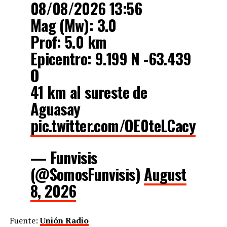
08/08/2026 13:56
Mag (Mw): 3.0
Prof: 5.0 km
Epicentro: 9.199 N -63.439
O
41 km al sureste de
Aguasay
pic.twitter.com/OE0teLCacy
— Funvisis
(@SomosFunvisis)
August
8, 2026
Fuente:
Unión Radio