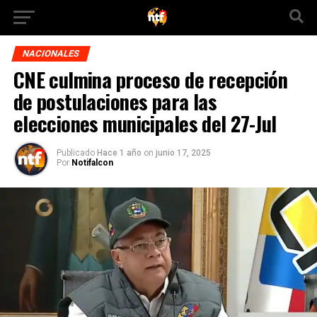
NACIONALES
CNE culmina proceso de recepción
de postulaciones para las
elecciones municipales del 27-Jul
Publicado
Hace 1 año
on
junio 17, 2025
Por
Notifalcon