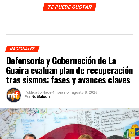
TE PUEDE GUSTAR
NACIONALES
Defensoría y Gobernación de La
Guaira evalúan plan de recuperación
tras sismos: fases y avances claves
Publicado
Hace 4 horas
on
agosto 8, 2026
Por
Notifalcon