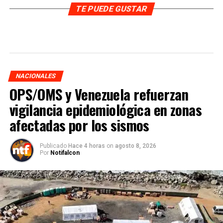
TE PUEDE GUSTAR
NACIONALES
OPS/OMS y Venezuela refuerzan
vigilancia epidemiológica en zonas
afectadas por los sismos
Publicado
Hace 4 horas
on
agosto 8, 2026
Por
Notifalcon