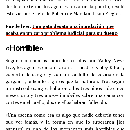
desde el exterior, los agentes forzaron la puerta, reveló
este viernes el jefe de Policía de Mandan, Jason Ziegler.
Puede leer:
Una gata desata una inundación que
acaba en un caro problema judicial para su dueño
«Horrible»
Según documentos judiciales citados por Valley News
Live, los agentes encontraron a la madre, Kailey Erhart,
cubierta de sangre y con un cuchillo de cocina en la
garganta, pidiendo a gritos que la mataran. Tras seguir
un rastro de sangre, hallaron a los tres niños —de cinco
meses, uno y tres años— inmóviles sobre una cama con
cortes en el cuello; dos de ellos habían fallecido.
«Una escena como esa es algo que nadie debería tener
que ver jamás, y la forma en que lo superaron [los
agentes] es uno de los momentos más horribles que