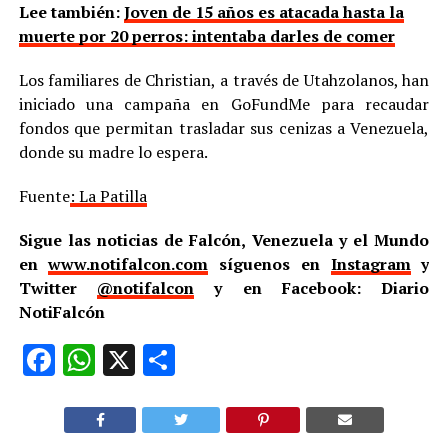
Lee también:
Joven de 15 años es atacada hasta la
muerte por 20 perros: intentaba darles de comer
Los familiares de Christian, a través de Utahzolanos, han
iniciado una campaña en GoFundMe para recaudar
fondos que permitan trasladar sus cenizas a Venezuela,
donde su madre lo espera.
Fuente
: La Patilla
Sigue las noticias de Falcón, Venezuela y el Mundo
en
www.notifalcon.com
síguenos en
Instagram
y
Twitter
@notifalcon
y en Facebook: Diario
NotiFalcón
Facebook
WhatsApp
X
Compartir