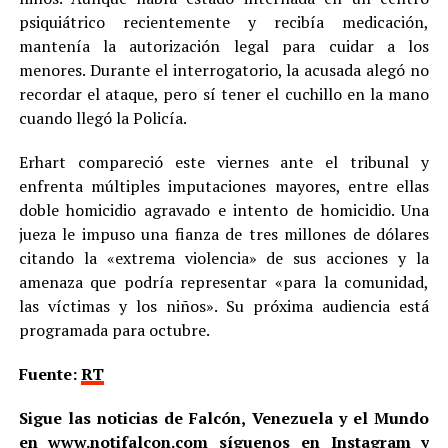
psiquiátrico recientemente y recibía medicación,
mantenía la autorización legal para cuidar a los
menores. Durante el interrogatorio, la acusada alegó no
recordar el ataque, pero sí tener el cuchillo en la mano
cuando llegó la Policía.
Erhart compareció este viernes ante el tribunal y
enfrenta múltiples imputaciones mayores, entre ellas
doble homicidio agravado e intento de homicidio. Una
jueza le impuso una fianza de tres millones de dólares
citando la «extrema violencia» de sus acciones y la
amenaza que podría representar «para la comunidad,
las víctimas y los niños». Su próxima audiencia está
programada para octubre.
Fuente:
RT
Sigue las noticias de Falcón, Venezuela y el Mundo
en
www.notifalcon.com
síguenos en
Instagram
y