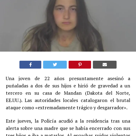
Una joven de 22 años presuntamente asesinó a
puñaladas a dos de sus hijos e hirió de gravedad a un
tercero en su casa de Mandan (Dakota del Norte,
EE.UU.). Las autoridades locales catalogaron el brutal
ataque como «extremadamente trágico y desgarrador».
Este jueves, la Policía acudió a la residencia tras una
alerta sobre una madre que se había encerrado con sus
tres hijos e iba a matarlos. Al escuchar ruidos violentos