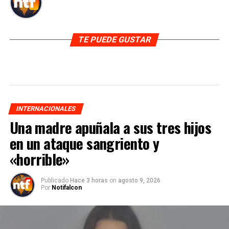
TE PUEDE GUSTAR
INTERNACIONALES
Una madre apuñala a sus tres hijos
en un ataque sangriento y
«horrible»
Publicado
Hace 3 horas
on
agosto 9, 2026
Por
Notifalcon