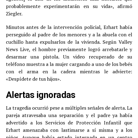
probablemente experimentarán en su vida», afirmó
Ziegler.
Minutos antes de la intervención policial, Erhart había
perseguido al padre de los menores y a la abuela con el
cuchillo hasta expulsarlos de la vivienda. Según Valley
News Live, el hombre previamente logró arrebatarle y
desarmar una pistola. Un video recuperado de su
teléfono muestra a la mujer cargando a uno de los bebés
con el arma en la cadera mientras le advierte:
«Despídete de tus hijos».
Alertas ignoradas
La tragedia ocurrió pese a múltiples señales de alerta. La
pareja atravesaba una separación y el padre ya había
advertido a los Servicios de Protección Infantil que
Erhart amenazaba con lastimarse a sí misma y a los
niños. Aunque había estado internada en un centro