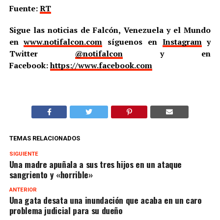
Fuente:
RT
Sigue las noticias de Falcón, Venezuela y el Mundo
en
www.notifalcon.com
síguenos en
Instagram
y
Twitter
@notifalcon
y en
Facebook:
https://www.facebook.com
TEMAS RELACIONADOS
SIGUIENTE
Una madre apuñala a sus tres hijos en un ataque
sangriento y «horrible»
ANTERIOR
Una gata desata una inundación que acaba en un caro
problema judicial para su dueño