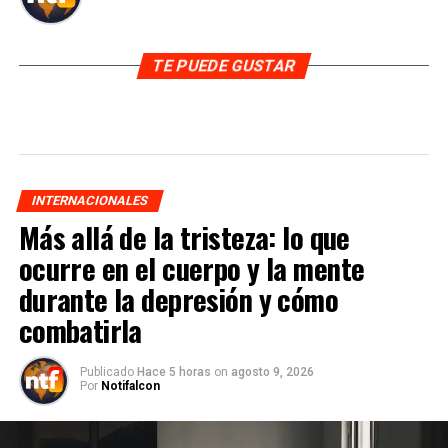
TE PUEDE GUSTAR
INTERNACIONALES
Más allá de la tristeza: lo que
ocurre en el cuerpo y la mente
durante la depresión y cómo
combatirla
Publicado
Hace 5 horas
on
agosto 9, 2026
Por
Notifalcon