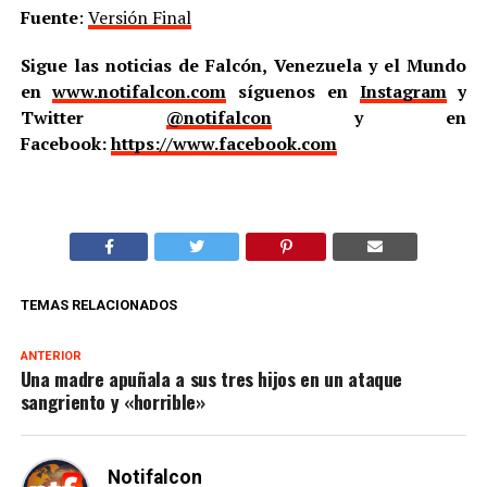
Fuente
:
Versión Final
Sigue las noticias de Falcón, Venezuela y el Mundo
en
www.notifalcon.com
síguenos en
Instagram
y
Twitter
@notifalcon
y en
Facebook:
https://www.facebook.com
TEMAS RELACIONADOS
ANTERIOR
Una madre apuñala a sus tres hijos en un ataque
sangriento y «horrible»
Notifalcon