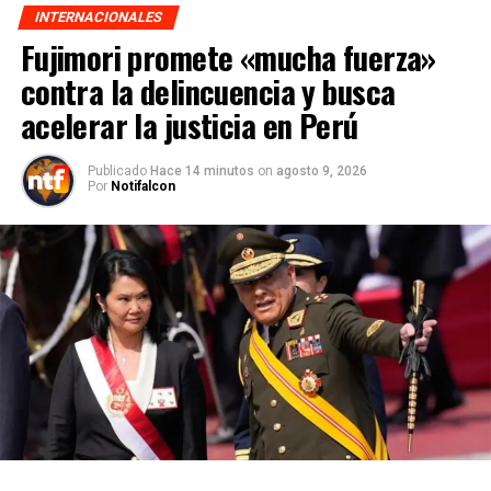
INTERNACIONALES
Fujimori promete «mucha fuerza»
contra la delincuencia y busca
acelerar la justicia en Perú
Publicado
Hace 14 minutos
on
agosto 9, 2026
Por
Notifalcon