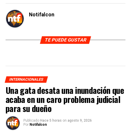
Notifalcon
TE PUEDE GUSTAR
INTERNACIONALES
Una gata desata una inundación que
acaba en un caro problema judicial
para su dueño
Publicado
Hace 5 horas
on
agosto 9, 2026
Por
Notifalcon