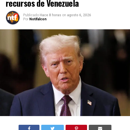
recursos de Venezuela
Publicado
Hace 8 horas
on
agosto 6, 2026
Por
Notifalcon