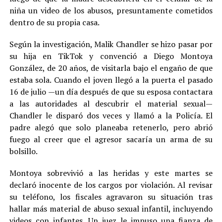
niña un video de los abusos, presuntamente cometidos
dentro de su propia casa.
Según la investigación, Malik Chandler se hizo pasar por
su hija en TikTok y convenció a Diego Montoya
González, de 20 años, de visitarla bajo el engaño de que
estaba sola. Cuando el joven llegó a la puerta el pasado
16 de julio —un día después de que su esposa contactara
a las autoridades al descubrir el material sexual—
Chandler le disparó dos veces y llamó a la Policía. El
padre alegó que solo planeaba retenerlo, pero abrió
fuego al creer que el agresor sacaría un arma de su
bolsillo.
Montoya sobrevivió a las heridas y este martes se
declaró inocente de los cargos por violación. Al revisar
su teléfono, los fiscales agravaron su situación tras
hallar más material de abuso sexual infantil, incluyendo
videos con infantes. Un juez le impuso una fianza de