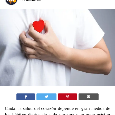
Por
Notifalcon
Cuidar la salud del corazón depende en gran medida de
los hábitos diarios de cada persona y, aunque existen