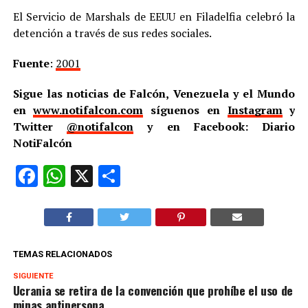
El Servicio de Marshals de EEUU en Filadelfia celebró la
detención a través de sus redes sociales.
Fuente
:
2001
Sigue las noticias de Falcón, Venezuela y el Mundo
en
www.notifalcon.com
síguenos en
Instagram
y
Twitter
@notifalcon
y en Facebook: Diario
NotiFalcón
Facebook
WhatsApp
X
Compartir
TEMAS RELACIONADOS
SIGUIENTE
Ucrania se retira de la convención que prohíbe el uso de
minas antipersona