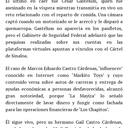
El último en caer fue César Gastélum, quien fue
asesinado en la víspera mientras transmitía en vivo un
reto relacionado con el reparto de comida. Una cámara
captó cuando un motorizado se le acercó y le disparó a
quemarropa. Gastélum no aparecía en los panfletos,
pero el Gabinete de Seguridad Federal adelantó que las
pesquisas realizadas sobre sus cuentas en las
plataformas virtuales apuntan a vínculos con el Cártel
de Sinaloa.
El caso de Marcos Eduardo Castro Cárdenas, ‘influencer’
conocido en Internet como ‘Markito Toys’ y cuyo
contenido versa sobre autos de carreras y entrega de
ayudas económicas a personas desfavorecidas, alcanzó
gran notoriedad, porque ‘La Mayiza’ lo señaló
directamente de lavar dinero y fungir como fachada
para las operaciones financieras de ‘Los Chapitos’.
Él sigue vivo, pero su hermano Gail Castro Cárdenas,