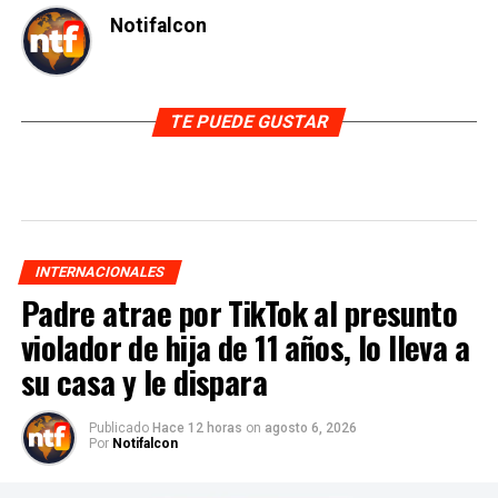
Notifalcon
TE PUEDE GUSTAR
INTERNACIONALES
Padre atrae por TikTok al presunto
violador de hija de 11 años, lo lleva a
su casa y le dispara
Publicado
Hace 12 horas
on
agosto 6, 2026
Por
Notifalcon