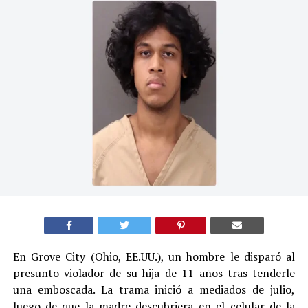
En Grove City (Ohio, EE.UU.), un hombre le disparó al
presunto violador de su hija de 11 años tras tenderle
una emboscada. La trama inició a mediados de julio,
luego de que la madre descubriera en el celular de la