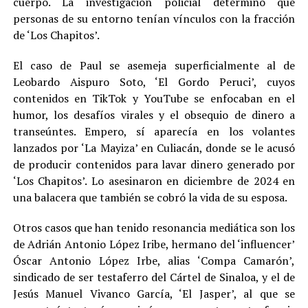
cuerpo. La investigación policial determinó que
personas de su entorno tenían vínculos con la fracción
de ‘Los Chapitos’.
El caso de Paul se asemeja superficialmente al de
Leobardo Aispuro Soto, ‘El Gordo Peruci’, cuyos
contenidos en TikTok y YouTube se enfocaban en el
humor, los desafíos virales y el obsequio de dinero a
transeúntes. Empero, sí aparecía en los volantes
lanzados por ‘La Mayiza’ en Culiacán, donde se le acusó
de producir contenidos para lavar dinero generado por
‘Los Chapitos’. Lo asesinaron en diciembre de 2024 en
una balacera que también se cobró la vida de su esposa.
Otros casos que han tenido resonancia mediática son los
de Adrián Antonio López Iribe, hermano del ‘influencer’
Óscar Antonio López Irbe, alias ‘Compa Camarón’,
sindicado de ser testaferro del Cártel de Sinaloa, y el de
Jesús Manuel Vivanco García, ‘El Jasper’, al que se