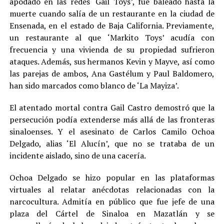
apodado en las redes ‘Gail Toys’, fue baleado hasta la
muerte cuando salía de un restaurante en la ciudad de
Ensenada, en el estado de Baja California. Previamente,
un restaurante al que ‘Markito Toys’ acudía con
frecuencia y una vivienda de su propiedad sufrieron
ataques. Además, sus hermanos Kevin y Mayve, así como
las parejas de ambos, Ana Gastélum y Paul Baldomero,
han sido marcados como blanco de ‘La Mayiza’.
El atentado mortal contra Gail Castro demostró que la
persecución podía extenderse más allá de las fronteras
sinaloenses. Y el asesinato de Carlos Camilo Ochoa
Delgado, alias ‘El Alucín’, que no se trataba de un
incidente aislado, sino de una cacería.
Ochoa Delgado se hizo popular en las plataformas
virtuales al relatar anécdotas relacionadas con la
narcocultura. Admitía en público que fue jefe de una
plaza del Cártel de Sinaloa en Mazatlán y se