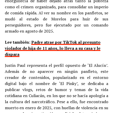
enorgullecía de haber dejado atrás tanto la pobreza
como el crimen organizado, para consolidar un imperio
de comida rápida. Al ver su nombre en los panfletos, se
mudó al estado de Morelos para huir de sus
perseguidores, pero fue ejecutado por un comando
armado en agosto de 2025.
Lee también:
Padre atrae por TikTok al presunto
violador de hija de 11 años, lo lleva a su casa y le
dispara
Justin Paul representa el perfil opuesto de ‘El Alucín’.
Además de no aparecer en ningún panfleto, este
creador de contenidos, popularizado en el entorno
digital bajo el nombre de ‘El Pinky’, se dedicaba a
publicar vlogs, retos de humor y temas de la vida
cotidiana en Culiacán, en los que no se hacía apología a
la cultura del narcotráfico. Pese a ello, fue encontrado
muerto en enero de 2025, con huellas de violencia en su