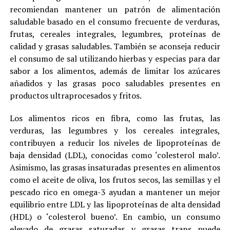
recomiendan mantener un patrón de alimentación
saludable basado en el consumo frecuente de verduras,
frutas, cereales integrales, legumbres, proteínas de
calidad y grasas saludables. También se aconseja reducir
el consumo de sal utilizando hierbas y especias para dar
sabor a los alimentos, además de limitar los azúcares
añadidos y las grasas poco saludables presentes en
productos ultraprocesados y fritos.
Los alimentos ricos en fibra, como las frutas, las
verduras, las legumbres y los cereales integrales,
contribuyen a reducir los niveles de lipoproteínas de
baja densidad (LDL), conocidas como ‘colesterol malo’.
Asimismo, las grasas insaturadas presentes en alimentos
como el aceite de oliva, los frutos secos, las semillas y el
pescado rico en omega-3 ayudan a mantener un mejor
equilibrio entre LDL y las lipoproteínas de alta densidad
(HDL) o ‘colesterol bueno’. En cambio, un consumo
elevado de grasas saturadas y grasas trans puede