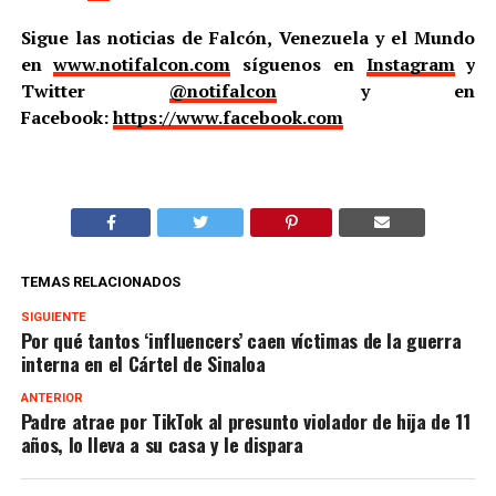
Sigue las noticias de Falcón, Venezuela y el Mundo
en
www.notifalcon.com
síguenos en
Instagram
y
Twitter
@notifalcon
y en
Facebook:
https://www.facebook.com
TEMAS RELACIONADOS
SIGUIENTE
Por qué tantos ‘influencers’ caen víctimas de la guerra
interna en el Cártel de Sinaloa
ANTERIOR
Padre atrae por TikTok al presunto violador de hija de 11
años, lo lleva a su casa y le dispara