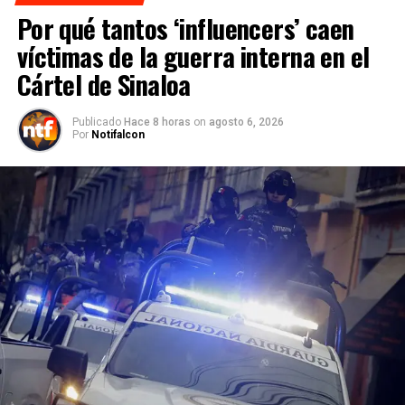
Por qué tantos ‘influencers’ caen
víctimas de la guerra interna en el
Cártel de Sinaloa
Publicado
Hace 8 horas
on
agosto 6, 2026
Por
Notifalcon