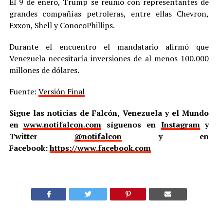
El 9 de enero, Trump se reunió con representantes de
grandes compañías petroleras, entre ellas Chevron,
Exxon, Shell y ConocoPhillips.
Durante el encuentro el mandatario afirmó que
Venezuela necesitaría inversiones de al menos 100.000
millones de dólares.
Fuente:
Versión Final
Sigue las noticias de Falcón, Venezuela y el Mundo
en
www.notifalcon.com
síguenos en
Instagram
y
Twitter
@notifalcon
y en
Facebook:
https://www.facebook.com