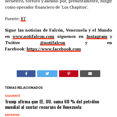
secuestró, torturó y asesinó por, presuntamente, fungir
como operador financiero de ‘Los Chapitos’.
Fuente:
RT
Sigue las noticias de Falcón, Venezuela y el Mundo
en
www.notifalcon.com
síguenos en
Instagram
y
Twitter
@notifalcon
y en
Facebook:
https://www.facebook.com
TEMAS RELACIONADOS
SIGUIENTE
Trump afirma que EE. UU. suma 60 % del petróleo
mundial al contar recursos de Venezuela
ANTERIOR