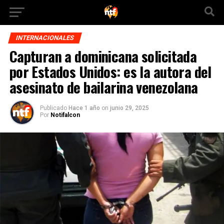
INTERNACIONALES
Capturan a dominicana solicitada
por Estados Unidos: es la autora del
asesinato de bailarina venezolana
Publicado
Hace 1 año
on
junio 29, 2025
Por
Notifalcon