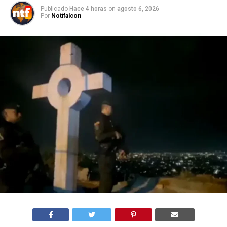
Publicado
Hace 4 horas
on
agosto 6, 2026
Por
Notifalcon