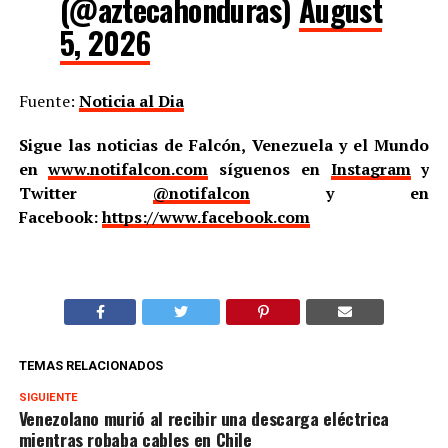
(@aztecahonduras)
August
5, 2026
Fuente:
Noticia al Dia
Sigue las noticias de Falcón, Venezuela y el Mundo
en
www.notifalcon.com
síguenos en
Instagram
y
Twitter
@notifalcon
y en
Facebook:
https://www.facebook.com
TEMAS RELACIONADOS
SIGUIENTE
Venezolano murió al recibir una descarga eléctrica
mientras robaba cables en Chile