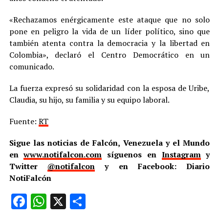
«Rechazamos enérgicamente este ataque que no solo
pone en peligro la vida de un líder político, sino que
también atenta contra la democracia y la libertad en
Colombia», declaró el Centro Democrático en un
comunicado.
La fuerza expresó su solidaridad con la esposa de Uribe,
Claudia, su hijo, su familia y su equipo laboral.
Fuente:
RT
Sigue las noticias de Falcón, Venezuela y el Mundo
en
www.notifalcon.com
síguenos en
Instagram
y
Twitter
@notifalcon
y en Facebook: Diario
NotiFalcón
Facebook
WhatsApp
X
Compartir