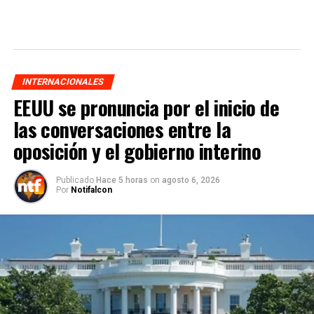
INTERNACIONALES
EEUU se pronuncia por el inicio de
las conversaciones entre la
oposición y el gobierno interino
Publicado
Hace 5 horas
on
agosto 6, 2026
Por
Notifalcon