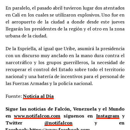
En paralelo, el pasado abril tuvieron lugar dos atentados
en Cali en los cuales se utilizaron explosivos. Uno fue en
el aeropuerto de la ciudad a donde desde este jueves
llegarán los presidentes de la región y el otro en la zona
urbana de la ciudad.
De la Espriella, al igual que Uribe, asumirá la presidencia
con un discurso muy anclado en la mano dura contra el
narcotráfico y los grupos guerrilleros, la necesidad de
recuperar el control del Estado sobre todo el territorio
nacional y una batería de incentivos para el personal de
las Fuerzas Armadas y la policía nacional.
Fuente:
Noticia al Día
Sigue las noticias de Falcón, Venezuela y el Mundo
en
www.notifalcon.com
síguenos en
Instagram
y
Twitter
@notifalcon
y en
Facebook:
https://www.facebook.com