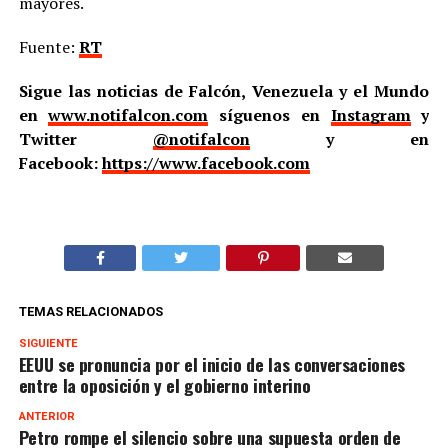
mayores.
Fuente:
RT
Sigue las noticias de Falcón, Venezuela y el Mundo
en
www.notifalcon.com
síguenos en
Instagram
y
Twitter
@notifalcon
y en
Facebook:
https://www.facebook.com
TEMAS RELACIONADOS
SIGUIENTE
EEUU se pronuncia por el inicio de las conversaciones
entre la oposición y el gobierno interino
ANTERIOR
Petro rompe el silencio sobre una supuesta orden de