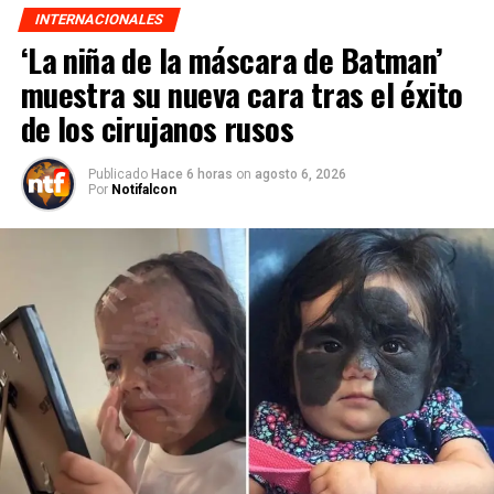
INTERNACIONALES
‘La niña de la máscara de Batman’
muestra su nueva cara tras el éxito
de los cirujanos rusos
Publicado
Hace 6 horas
on
agosto 6, 2026
Por
Notifalcon