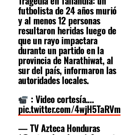
Tragedia en Tailandia: un
futbolista de 24 años murió
y al menos 12 personas
resultaron heridas luego de
que un rayo impactara
durante un partido en la
provincia de Narathiwat, al
sur del país, informaron las
autoridades locales.
: Video cortesía.…
pic.twitter.com/4wjH5TaRVm
— TV Azteca Honduras