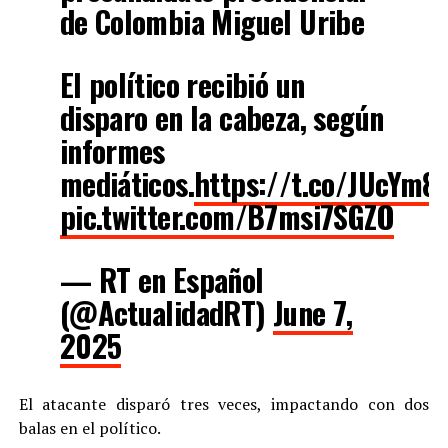
de Colombia Miguel Uribe
El político recibió un
disparo en la cabeza, según
informes
mediáticos.
https://t.co/JUcYm8h
pic.twitter.com/B7msi7SGZO
— RT en Español
(@ActualidadRT)
June 7,
2025
El atacante disparó tres veces, impactando con dos
balas en el político.