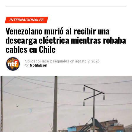
INTERNACIONALES
Venezolano murió al recibir una
descarga eléctrica mientras robaba
cables en Chile
Publicado
Hace 2 segundos
on
agosto 7, 2026
Por
Notifalcon