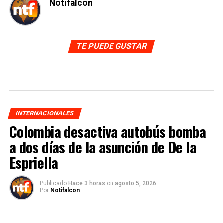
Notifalcon
TE PUEDE GUSTAR
INTERNACIONALES
Colombia desactiva autobús bomba
a dos días de la asunción de De la
Espriella
Publicado
Hace 3 horas
on
agosto 5, 2026
Por
Notifalcon