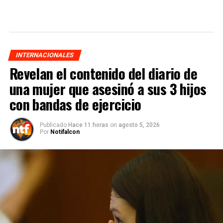
INTERNACIONALES
Revelan el contenido del diario de
una mujer que asesinó a sus 3 hijos
con bandas de ejercicio
Publicado
Hace 11 horas
on
agosto 5, 2026
Por
Notifalcon