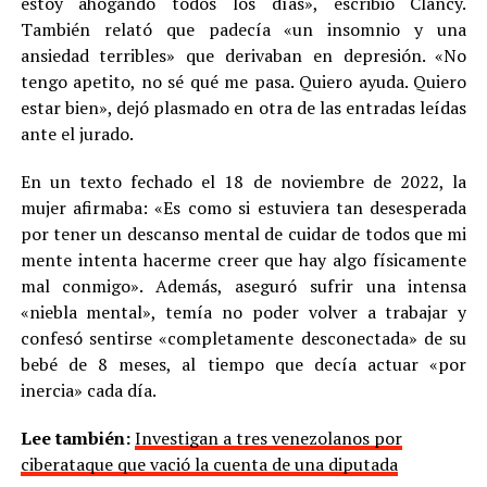
estoy ahogando todos los días», escribió Clancy.
También relató que padecía «un insomnio y una
ansiedad terribles» que derivaban en depresión. «No
tengo apetito, no sé qué me pasa. Quiero ayuda. Quiero
estar bien», dejó plasmado en otra de las entradas leídas
ante el jurado.
En un texto fechado el 18 de noviembre de 2022, la
mujer afirmaba: «Es como si estuviera tan desesperada
por tener un descanso mental de cuidar de todos que mi
mente intenta hacerme creer que hay algo físicamente
mal conmigo». Además, aseguró sufrir una intensa
«niebla mental», temía no poder volver a trabajar y
confesó sentirse «completamente desconectada» de su
bebé de 8 meses, al tiempo que decía actuar «por
inercia» cada día.
Lee también:
Investigan a tres venezolanos por
ciberataque que vació la cuenta de una diputada