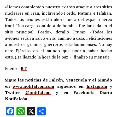
«Hemos completado nuestro exitoso ataque a tres sitios
nucleares en Irán, incluyendo Fordo, Natanz e Isfahán.
Todos los aviones están ahora fuera del espacio aéreo
iraní. Una carga completa de bombas fue lanzada en el
sitio principal, Fordo», detalló Trump. «Todos los
aviones están a salvo en su camino a casa. Felicitaciones
a nuestros grandes guerreros estadounidenses. No hay
otro Ejército en el mundo que podría haber hecho
esto. ¡Ha llegado la hora de la paz!», finalizó su mensaje.
Fuente:
RT
Sigue las noticias de Falcón, Venezuela y el Mundo
en
www.notifalcon.com
síguenos en
Instagram
y
Twitter
@notifalcon
y en Facebook: Diario
NotiFalcón
Facebook
WhatsApp
X
Compartir