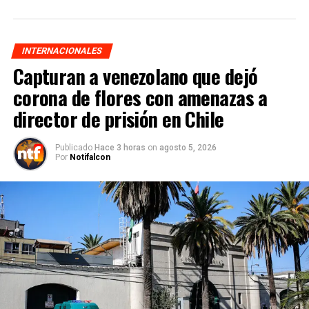
INTERNACIONALES
Capturan a venezolano que dejó
corona de flores con amenazas a
director de prisión en Chile
Publicado
Hace 3 horas
on
agosto 5, 2026
Por
Notifalcon