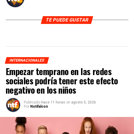
TE PUEDE GUSTAR
INTERNACIONALES
Empezar temprano en las redes
sociales podría tener este efecto
negativo en los niños
Publicado
Hace 11 horas
on
agosto 5, 2026
Por
Notifalcon