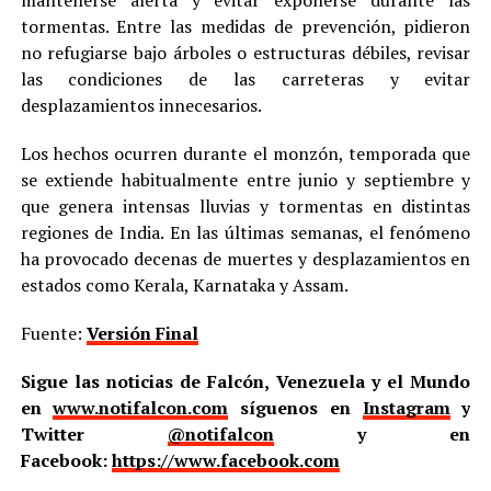
mantenerse alerta y evitar exponerse durante las
tormentas. Entre las medidas de prevención, pidieron
no refugiarse bajo árboles o estructuras débiles, revisar
las condiciones de las carreteras y evitar
desplazamientos innecesarios.
Los hechos ocurren durante el monzón, temporada que
se extiende habitualmente entre junio y septiembre y
que genera intensas lluvias y tormentas en distintas
regiones de India. En las últimas semanas, el fenómeno
ha provocado decenas de muertes y desplazamientos en
estados como Kerala, Karnataka y Assam.
Fuente:
Versión Final
Sigue las noticias de Falcón, Venezuela y el Mundo
en
www.notifalcon.com
síguenos en
Instagram
y
Twitter
@notifalcon
y en
Facebook:
https://www.facebook.com