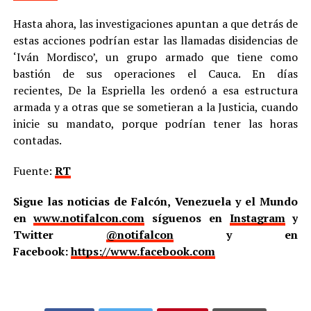
Hasta ahora, las investigaciones apuntan a que detrás de
estas acciones podrían estar las llamadas disidencias de
‘Iván Mordisco’, un grupo armado que tiene como
bastión de sus operaciones el Cauca. En días
recientes, De la Espriella les ordenó a esa estructura
armada y a otras que se sometieran a la Justicia, cuando
inicie su mandato, porque podrían tener las horas
contadas.
Fuente:
RT
Sigue las noticias de Falcón, Venezuela y el Mundo
en
www.notifalcon.com
síguenos en
Instagram
y
Twitter
@notifalcon
y en
Facebook:
https://www.facebook.com