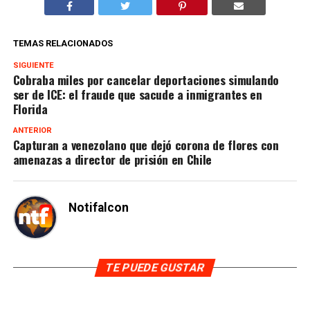
TEMAS RELACIONADOS
SIGUIENTE
Cobraba miles por cancelar deportaciones simulando
ser de ICE: el fraude que sacude a inmigrantes en
Florida
ANTERIOR
Capturan a venezolano que dejó corona de flores con
amenazas a director de prisión en Chile
Notifalcon
TE PUEDE GUSTAR