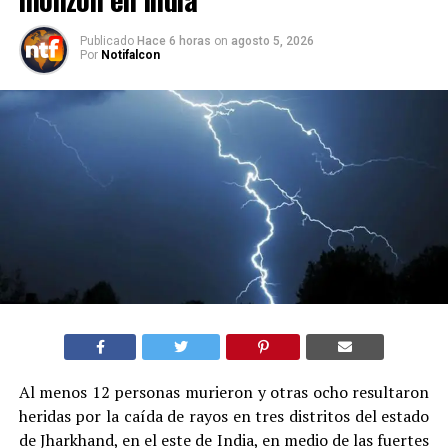
Publicado
Hace 6 horas
on
agosto 5, 2026
Por
Notifalcon
Al menos 12 personas murieron y otras ocho resultaron
heridas por la caída de rayos en tres distritos del estado
de Jharkhand, en el este de India, en medio de las fuertes