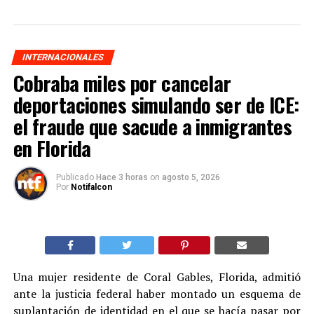
INTERNACIONALES
Cobraba miles por cancelar
deportaciones simulando ser de ICE:
el fraude que sacude a inmigrantes
en Florida
Publicado
Hace 3 horas
on
agosto 5, 2026
Por
Notifalcon
Una mujer residente de Coral Gables, Florida, admitió
ante la justicia federal haber montado un esquema de
suplantación de identidad en el que se hacía pasar por