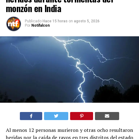
monzón en India
Publicado
Hace 15 horas
on
agosto 5, 2026
Por
Notifalcon
Al menos 12 personas murieron y otras ocho resultaron
heridas por la caída de rayos en tres distritos del estado