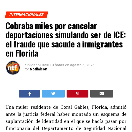
INTERNACIONALES
Cobraba miles por cancelar
deportaciones simulando ser de ICE:
el fraude que sacude a inmigrantes
en Florida
Publicado
Hace 13 horas
on
agosto 5, 2026
Por
Notifalcon
Una mujer residente de Coral Gables, Florida, admitió
ante la justicia federal haber montado un esquema de
suplantación de identidad en el que se hacía pasar por
funcionaria del Departamento de Seguridad Nacional