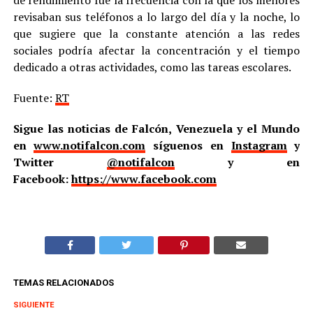
de rendimiento fue la frecuencia con la que los menores
revisaban sus teléfonos a lo largo del día y la noche, lo
que sugiere que la constante atención a las redes
sociales podría afectar la concentración y el tiempo
dedicado a otras actividades, como las tareas escolares.
Fuente:
RT
Sigue las noticias de Falcón, Venezuela y el Mundo
en
www.notifalcon.com
síguenos en
Instagram
y
Twitter
@notifalcon
y en
Facebook:
https://www.facebook.com
TEMAS RELACIONADOS
SIGUIENTE