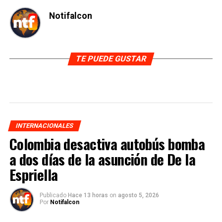
Notifalcon
TE PUEDE GUSTAR
INTERNACIONALES
Colombia desactiva autobús bomba
a dos días de la asunción de De la
Espriella
Publicado
Hace 13 horas
on
agosto 5, 2026
Por
Notifalcon