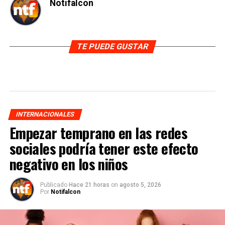
Notifalcon
TE PUEDE GUSTAR
INTERNACIONALES
Empezar temprano en las redes
sociales podría tener este efecto
negativo en los niños
Publicado
Hace 21 horas
on
agosto 5, 2026
Por
Notifalcon