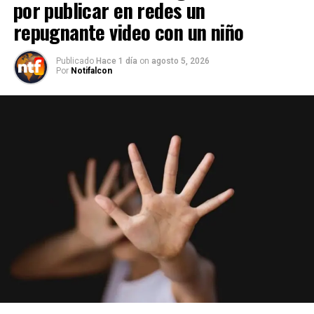
por publicar en redes un
repugnante video con un niño
Publicado
Hace 1 día
on
agosto 5, 2026
Por
Notifalcon