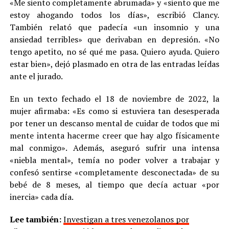
«Me siento completamente abrumada» y «siento que me
estoy ahogando todos los días», escribió Clancy.
También relató que padecía «un insomnio y una
ansiedad terribles» que derivaban en depresión. «No
tengo apetito, no sé qué me pasa. Quiero ayuda. Quiero
estar bien», dejó plasmado en otra de las entradas leídas
ante el jurado.
En un texto fechado el 18 de noviembre de 2022, la
mujer afirmaba: «Es como si estuviera tan desesperada
por tener un descanso mental de cuidar de todos que mi
mente intenta hacerme creer que hay algo físicamente
mal conmigo». Además, aseguró sufrir una intensa
«niebla mental», temía no poder volver a trabajar y
confesó sentirse «completamente desconectada» de su
bebé de 8 meses, al tiempo que decía actuar «por
inercia» cada día.
Lee también:
Investigan a tres venezolanos por