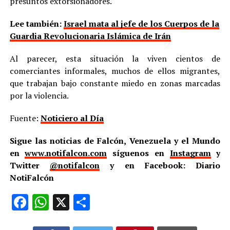
presuntos extorsionadores.
Lee también:
Israel mata al jefe de los Cuerpos de la
Guardia Revolucionaria Islámica de Irán
Al parecer, esta situación la viven cientos de
comerciantes informales, muchos de ellos migrantes,
que trabajan bajo constante miedo en zonas marcadas
por la violencia.
Fuente:
Noticiero al Día
Sigue las noticias de Falcón, Venezuela y el Mundo
en
www.notifalcon.com
síguenos en
Instagram
y
Twitter
@notifalcon
y en Facebook: Diario
NotiFalcón
Facebook
WhatsApp
X
Compartir