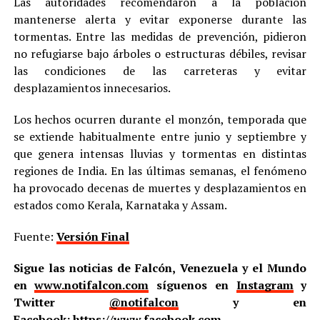
Las autoridades recomendaron a la población
mantenerse alerta y evitar exponerse durante las
tormentas. Entre las medidas de prevención, pidieron
no refugiarse bajo árboles o estructuras débiles, revisar
las condiciones de las carreteras y evitar
desplazamientos innecesarios.
Los hechos ocurren durante el monzón, temporada que
se extiende habitualmente entre junio y septiembre y
que genera intensas lluvias y tormentas en distintas
regiones de India. En las últimas semanas, el fenómeno
ha provocado decenas de muertes y desplazamientos en
estados como Kerala, Karnataka y Assam.
Fuente:
Versión Final
Sigue las noticias de Falcón, Venezuela y el Mundo
en
www.notifalcon.com
síguenos en
Instagram
y
Twitter
@notifalcon
y en
Facebook:
https://www.facebook.com