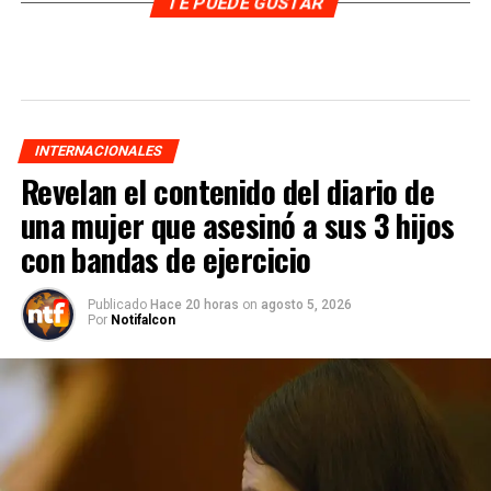
TE PUEDE GUSTAR
INTERNACIONALES
Revelan el contenido del diario de
una mujer que asesinó a sus 3 hijos
con bandas de ejercicio
Publicado
Hace 20 horas
on
agosto 5, 2026
Por
Notifalcon