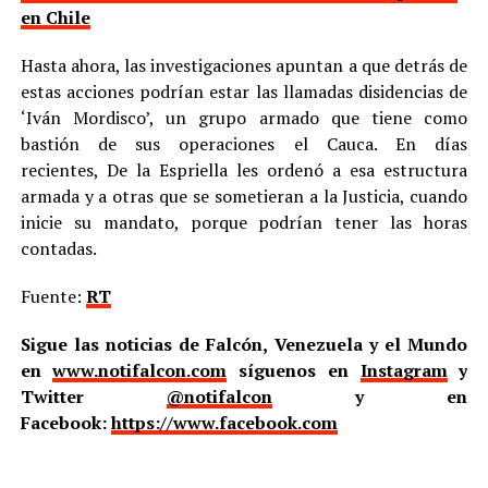
en Chile
Hasta ahora, las investigaciones apuntan a que detrás de
estas acciones podrían estar las llamadas disidencias de
‘Iván Mordisco’, un grupo armado que tiene como
bastión de sus operaciones el Cauca. En días
recientes, De la Espriella les ordenó a esa estructura
armada y a otras que se sometieran a la Justicia, cuando
inicie su mandato, porque podrían tener las horas
contadas.
Fuente:
RT
Sigue las noticias de Falcón, Venezuela y el Mundo
en
www.notifalcon.com
síguenos en
Instagram
y
Twitter
@notifalcon
y en
Facebook:
https://www.facebook.com