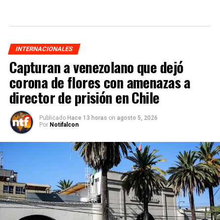
INTERNACIONALES
Capturan a venezolano que dejó
corona de flores con amenazas a
director de prisión en Chile
Publicado
Hace 13 horas
on
agosto 5, 2026
Por
Notifalcon