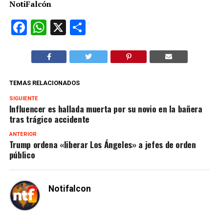
NotiFalcón
Facebook
WhatsApp
X
Compartir
TEMAS RELACIONADOS
SIGUIENTE
Influencer es hallada muerta por su novio en la bañera
tras trágico accidente
ANTERIOR
Trump ordena «liberar Los Ángeles» a jefes de orden
público
Notifalcon