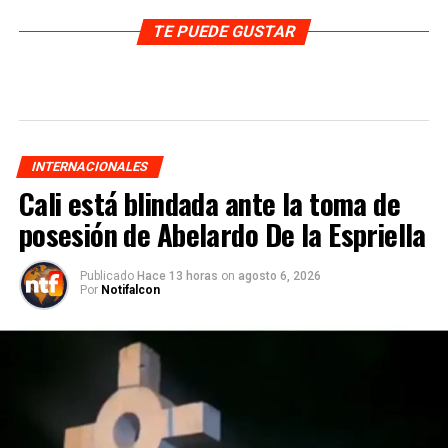
TE PUEDE GUSTAR
INTERNACIONALES
Cali está blindada ante la toma de
posesión de Abelardo De la Espriella
Publicado
Hace 13 horas
on
agosto 6, 2026
Por
Notifalcon