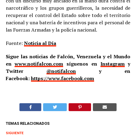
con un discurso muy anclado en la mano dura contra el
narcotráfico y los grupos guerrilleros, la necesidad de
recuperar el control del Estado sobre todo el territorio
nacional y una batería de incentivos para el personal de
las Fuerzas Armadas y la policía nacional.
Fuente:
Noticia al Día
Sigue las noticias de Falcón, Venezuela y el Mundo
en
www.notifalcon.com
síguenos en
Instagram
y
Twitter
@notifalcon
y en
Facebook:
https://www.facebook.com
TEMAS RELACIONADOS
SIGUIENTE