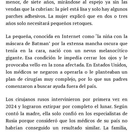
menor, de siete años, mirándose al espejo ya sin las
vendas que la cubrían: la piel está lisa y solo hay algunos
parches adhesivos. La mujer explicó que en dos o tres
años solo necesitará pequeños retoques.
La pequeña, conocida en Internet como ‘la niña con la
máscara de Batman’ por la extensa mancha oscura que
tenía en la cara, nació con un nevus melanocítico
gigante. Esa condición le impedía cerrar los ojos y le
provocaba vello en la zona afectada. En Estados Unidos,
los médicos se negaron a operarla o le planteaban un
plan de cirugías muy complejo, por lo que sus padres
comenzaron a buscar ayuda fuera del país.
Los cirujanos rusos intervinieron por primera vez en
2024 y lograron extirpar por completo el lunar. Según
contó la madre, ella solo confió en los especialistas de
Rusia porque consideró que los médicos de su país no
habrían conseguido un resultado similar. La familia,