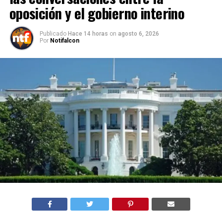
oposición y el gobierno interino
Publicado
Hace 14 horas
on
agosto 6, 2026
Por
Notifalcon