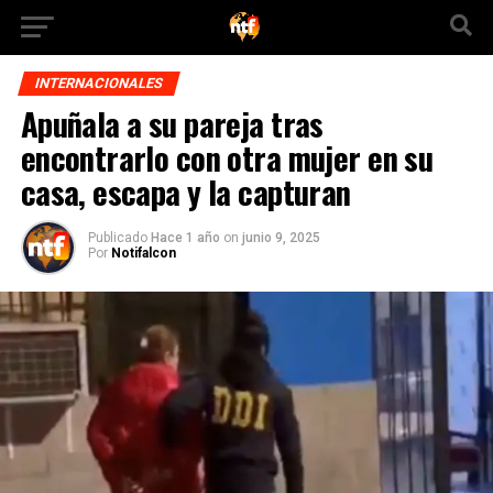
INTERNACIONALES
Apuñala a su pareja tras
encontrarlo con otra mujer en su
casa, escapa y la capturan
Publicado
Hace 1 año
on
junio 9, 2025
Por
Notifalcon