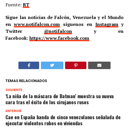
Fuente:
RT
Sigue las noticias de Falcón, Venezuela y el Mundo
en
www.notifalcon.com
síguenos en
Instagram
y
Twitter
@notifalcon
y en
Facebook:
https://www.facebook.com
TEMAS RELACIONADOS
SIGUIENTE
‘La niña de la máscara de Batman’ muestra su nueva
cara tras el éxito de los cirujanos rusos
ANTERIOR
Cae en España banda de cinco venezolanos señalada de
ejecutar violentos robos en viviendas