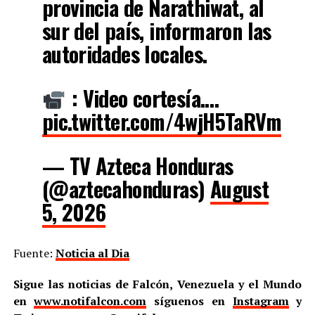
provincia de Narathiwat, al
sur del país, informaron las
autoridades locales.
: Video cortesía.…
pic.twitter.com/4wjH5TaRVm
— TV Azteca Honduras
(@aztecahonduras)
August
5, 2026
Fuente:
Noticia al Dia
Sigue las noticias de Falcón, Venezuela y el Mundo
en
www.notifalcon.com
síguenos en
Instagram
y