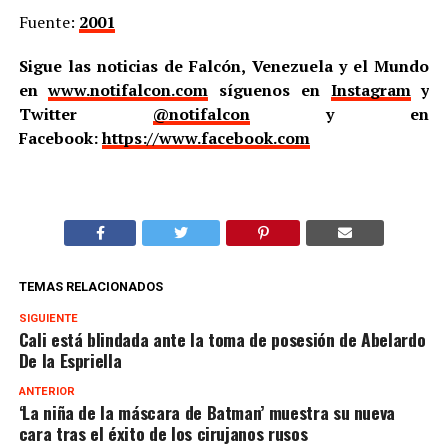
Fuente:
2001
Sigue las noticias de Falcón, Venezuela y el Mundo
en
www.notifalcon.com
síguenos en
Instagram
y
Twitter
@notifalcon
y en
Facebook:
https://www.facebook.com
TEMAS RELACIONADOS
SIGUIENTE
Cali está blindada ante la toma de posesión de Abelardo
De la Espriella
ANTERIOR
‘La niña de la máscara de Batman’ muestra su nueva
cara tras el éxito de los cirujanos rusos