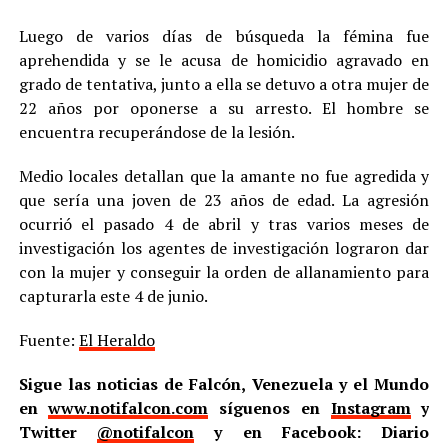
Luego de varios días de búsqueda la fémina fue
aprehendida y se le acusa de homicidio agravado en
grado de tentativa, junto a ella se detuvo a otra mujer de
22 años por oponerse a su arresto. El hombre se
encuentra recuperándose de la lesión.
Medio locales detallan que la amante no fue agredida y
que sería una joven de 23 años de edad. La agresión
ocurrió el pasado 4 de abril y tras varios meses de
investigación los agentes de investigación lograron dar
con la mujer y conseguir la orden de allanamiento para
capturarla este 4 de junio.
Fuente:
El Heraldo
Sigue las noticias de Falcón, Venezuela y el Mundo
en
www.notifalcon.com
síguenos en
Instagram
y
Twitter
@notifalcon
y en Facebook: Diario