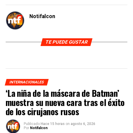
Notifalcon
TE PUEDE GUSTAR
INTERNACIONALES
‘La niña de la máscara de Batman’
muestra su nueva cara tras el éxito
de los cirujanos rusos
Publicado
Hace 15 horas
on
agosto 6, 2026
Por
Notifalcon