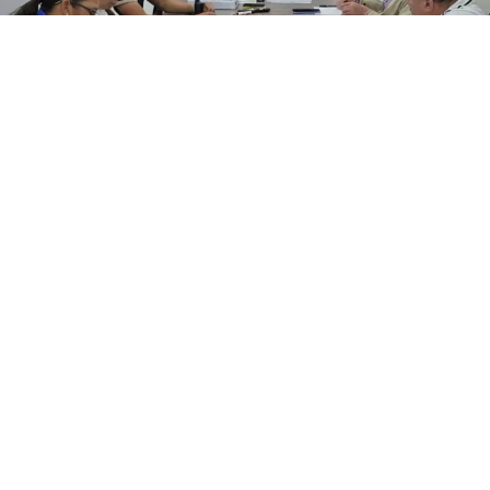
En una muestra de articulación institucional, el estado
Falcón fue escenario de una mesa de trabajo
interinstitucional entre el Gobierno regional, la
Hidrológica Venezolana (Hidroven) y la Corporación
Eléctrica Nacional (Corpoelec), con el propósito de
blindar la continuidad de los servicios de energía
eléctrica y agua potable en la entidad.