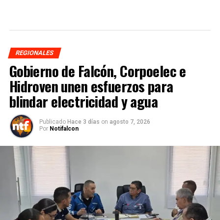
REGIONALES
Gobierno de Falcón, Corpoelec e
Hidroven unen esfuerzos para
blindar electricidad y agua
Publicado
Hace 3 días
on
agosto 7, 2026
Por
Notifalcon