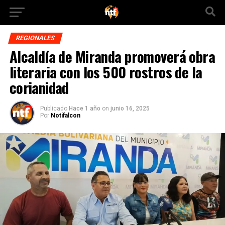
REGIONALES
Alcaldía de Miranda promoverá obra
literaria con los 500 rostros de la
corianidad
Publicado
Hace 1 año
on
junio 16, 2025
Por
Notifalcon