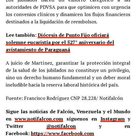
autoridades de PDVSA para que optimicen con urgencia
los convenios clínicos y dinamicen los flujos financieros
destinados a la liquidación de reembolsos.
Lee también:
Diócesis de Punto Fijo oficiará
solemne eucaristía por el 527° aniversario del
avistamiento de Paraguaná
A juicio de Martínez, garantizar la protección integral
de la salud de los jubilados no constituye un privilegio,
sino un derecho humano fundamental y un deber moral
ineludible hacia la reserva laboral histórica del país.
Fuente: Francisco Rodríguez CNP 28.228/ Notifalcón
Sigue las noticias de Falcón, Venezuela y el Mundo
en
www.notifalcon.com
síguenos en
Instagram
y
Twitter
@notifalcon
y en
Facebook:
https://www.facebook.com