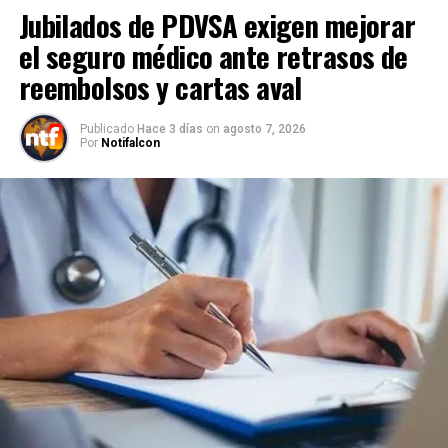
Jubilados de PDVSA exigen mejorar
el seguro médico ante retrasos de
reembolsos y cartas aval
Publicado
Hace 3 días
on
agosto 7, 2026
Por
Notifalcon