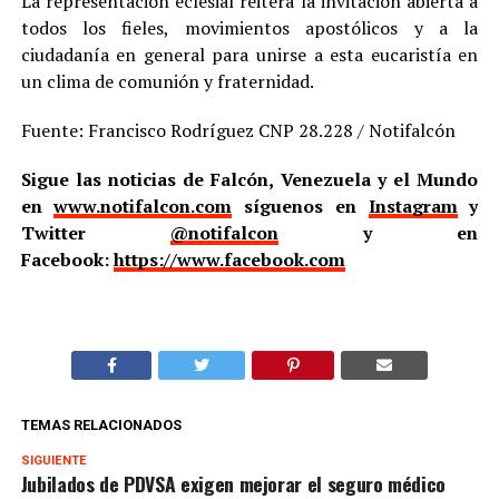
La representación eclesial reitera la invitación abierta a
todos los fieles, movimientos apostólicos y a la
ciudadanía en general para unirse a esta eucaristía en
un clima de comunión y fraternidad.
Fuente: Francisco Rodríguez CNP 28.228 / Notifalcón
Sigue las noticias de Falcón, Venezuela y el Mundo
en
www.notifalcon.com
síguenos en
Instagram
y
Twitter
@notifalcon
y en
Facebook:
https://www.facebook.com
TEMAS RELACIONADOS
SIGUIENTE
Jubilados de PDVSA exigen mejorar el seguro médico