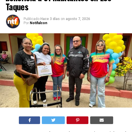
Taques
Publicado
Hace 3 días
on
agosto 7, 2026
Por
Notifalcon