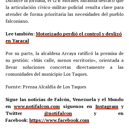
Durante la jornada, el G/B Morales Miranda destacó que
la articulación cívico-militar-policial resulta clave para
atender de forma prioritaria las necesidades del pueblo
falconiano.
Lee también:
Motorizado perdió el control y deslizó
en Yaracal
Por su parte, la alcaldesa Arcaya ratificó la premisa de
su gestión: «Más calle, menos escritorio», orientada a
llevar soluciones concretas directamente a las
comunidades del municipio Los Taques.
Fuente: Prensa Alcaldía de Los Taques
Sigue las noticias de Falcón, Venezuela y el Mundo
en
www.notifalcon.com
síguenos en
Instagram
y
Twitter
@notifalcon
y en
Facebook:
https://www.facebook.com