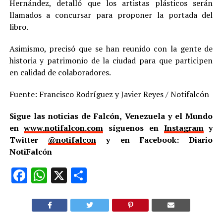
Hernández, detalló que los artistas plásticos serán
llamados a concursar para proponer la portada del
libro.
Asimismo, precisó que se han reunido con la gente de
historia y patrimonio de la ciudad para que participen
en calidad de colaboradores.
Fuente: Francisco Rodríguez y Javier Reyes / Notifalcón
Sigue las noticias de Falcón, Venezuela y el Mundo
en
www.notifalcon.com
síguenos en
Instagram
y
Twitter
@notifalcon
y en Facebook: Diario
NotiFalcón
Facebook
WhatsApp
X
Compartir