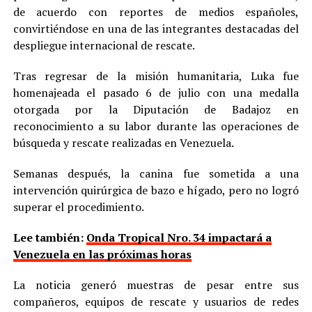
de acuerdo con reportes de medios españoles,
convirtiéndose en una de las integrantes destacadas del
despliegue internacional de rescate.
Tras regresar de la misión humanitaria, Luka fue
homenajeada el pasado 6 de julio con una medalla
otorgada por la Diputación de Badajoz en
reconocimiento a su labor durante las operaciones de
búsqueda y rescate realizadas en Venezuela.
Semanas después, la canina fue sometida a una
intervención quirúrgica de bazo e hígado, pero no logró
superar el procedimiento.
Lee también:
Onda Tropical Nro. 34 impactará a
Venezuela en las próximas horas
La noticia generó muestras de pesar entre sus
compañeros, equipos de rescate y usuarios de redes