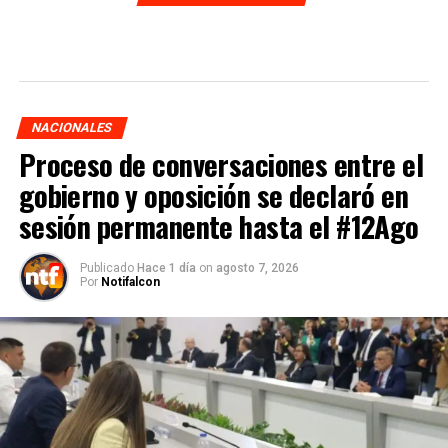
NACIONALES
Proceso de conversaciones entre el
gobierno y oposición se declaró en
sesión permanente hasta el #12Ago
Publicado
Hace 1 día
on
agosto 7, 2026
Por
Notifalcon