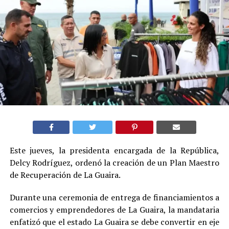
Este jueves, la presidenta encargada de la República,
Delcy Rodríguez, ordenó la creación de un Plan Maestro
de Recuperación de La Guaira.
Durante una ceremonia de entrega de financiamientos a
comercios y emprendedores de La Guaira, la mandataria
enfatizó que el estado La Guaira se debe convertir en eje