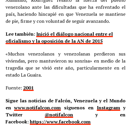
venezolano ante las dificultadas que ha enfrentado el
país, haciendo hincapié en que Venezuela se mantiene
de pie, firme y con voluntad de seguir avanzando.
Lee también:
Inició el diálogo nacional entre el
oficialismo y la oposición de la AN de 2015
«Muchos venezolanos y venezolanas perdieron sus
viviendas, pero mantuvieron su sonrisa» en medio de la
tragedia que se vivió este año, particularmente en el
estado La Guaira.
Fuente:
2001
Sigue las noticias de Falcón, Venezuela y el Mundo
en
www.notifalcon.com
síguenos en
Instagram
y
Twitter
@notifalcon
y en
Facebook:
https://www.facebook.com