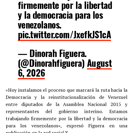
y la democracia para los
venezolanos.
pic.twitter.com/JxefkJS1cA
— Dinorah Figuera.
(@Dinorahfiguera)
August
6, 2026
«Hoy instalamos el proceso que marcará la ruta hacia la
Democracia y la reinstitucionalización de Venezuel
entre diputados de la Asamblea Nacional 2015 y
representantes del gobierno interino. Estamos
trabajando firmemente por la libertad y la democracia
para los venezolanos», expresó Figuera en una
publicación en la red social X.