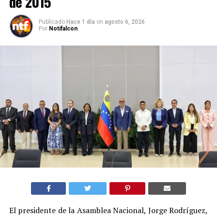
de 2015
Publicado
Hace 1 día
on
agosto 6, 2026
Por
Notifalcon
El presidente de la Asamblea Nacional, Jorge Rodríguez,