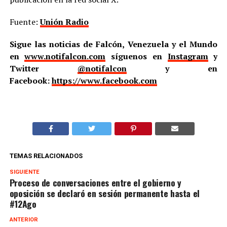
Fuente:
Unión Radio
Sigue las noticias de Falcón, Venezuela y el Mundo
en
www.notifalcon.com
síguenos en
Instagram
y
Twitter
@notifalcon
y en
Facebook:
https://www.facebook.com
TEMAS RELACIONADOS
SIGUIENTE
Proceso de conversaciones entre el gobierno y
oposición se declaró en sesión permanente hasta el
#12Ago
ANTERIOR
Maiquetía avanza en la construcción de terminales