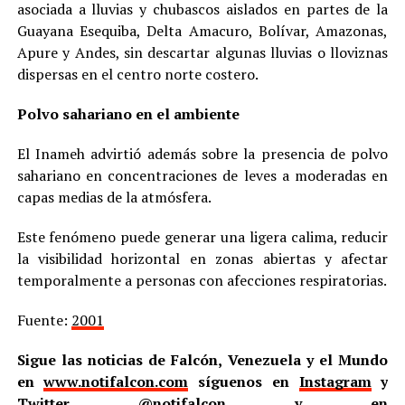
asociada a lluvias y chubascos aislados en partes de la
Guayana Esequiba, Delta Amacuro, Bolívar, Amazonas,
Apure y Andes, sin descartar algunas lluvias o lloviznas
dispersas en el centro norte costero.
Polvo sahariano en el ambiente
El Inameh advirtió además sobre la presencia de polvo
sahariano en concentraciones de leves a moderadas en
capas medias de la atmósfera.
Este fenómeno puede generar una ligera calima, reducir
la visibilidad horizontal en zonas abiertas y afectar
temporalmente a personas con afecciones respiratorias.
Fuente:
2001
Sigue las noticias de Falcón, Venezuela y el Mundo
en
www.notifalcon.com
síguenos en
Instagram
y
Twitter
@notifalcon
y en