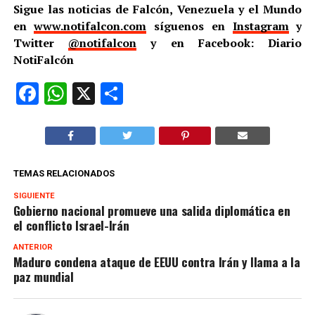
Sigue las noticias de Falcón, Venezuela y el Mundo
en
www.notifalcon.com
síguenos en
Instagram
y
Twitter
@notifalcon
y en Facebook: Diario
NotiFalcón
Facebook
WhatsApp
X
Compartir
TEMAS RELACIONADOS
SIGUIENTE
Gobierno nacional promueve una salida diplomática en
el conflicto Israel-Irán
ANTERIOR
Maduro condena ataque de EEUU contra Irán y llama a la
paz mundial