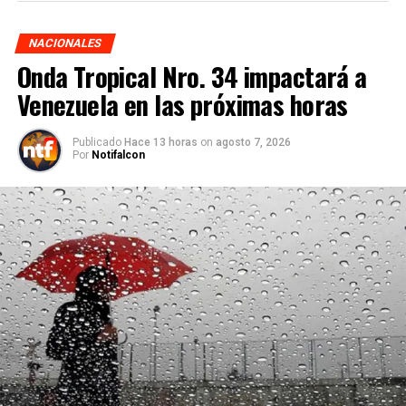
NACIONALES
Onda Tropical Nro. 34 impactará a
Venezuela en las próximas horas
Publicado
Hace 13 horas
on
agosto 7, 2026
Por
Notifalcon