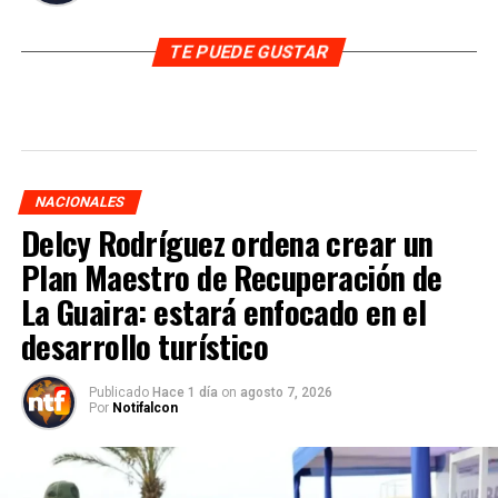
TE PUEDE GUSTAR
NACIONALES
Delcy Rodríguez ordena crear un
Plan Maestro de Recuperación de
La Guaira: estará enfocado en el
desarrollo turístico
Publicado
Hace 1 día
on
agosto 7, 2026
Por
Notifalcon