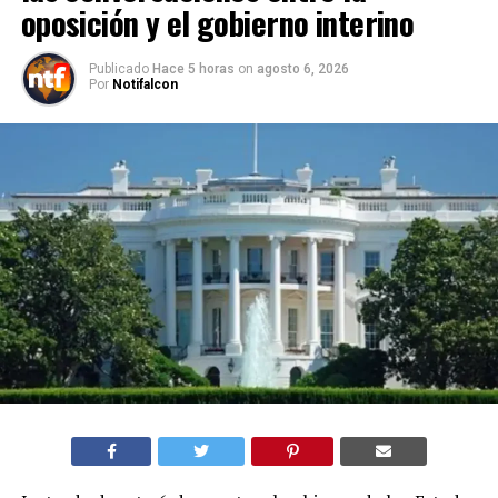
oposición y el gobierno interino
Publicado
Hace 5 horas
on
agosto 6, 2026
Por
Notifalcon