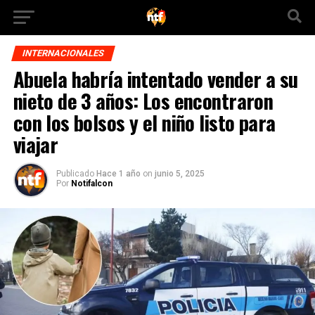
INTERNACIONALES
Abuela habría intentado vender a su
nieto de 3 años: Los encontraron
con los bolsos y el niño listo para
viajar
Publicado
Hace 1 año
on
junio 5, 2025
Por
Notifalcon