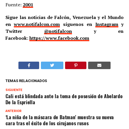
Fuente:
2001
Sigue las noticias de Falcón, Venezuela y el Mundo
en
www.notifalcon.com
síguenos en
Instagram
y
Twitter
@notifalcon
y en
Facebook:
https://www.facebook.com
TEMAS RELACIONADOS
SIGUIENTE
Cali está blindada ante la toma de posesión de Abelardo
De la Espriella
ANTERIOR
‘La niña de la máscara de Batman’ muestra su nueva
cara tras el éxito de los cirujanos rusos