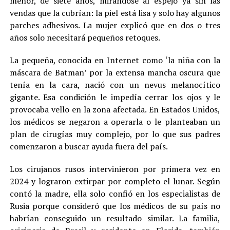
menor, de siete años, mirándose al espejo ya sin las
vendas que la cubrían: la piel está lisa y solo hay algunos
parches adhesivos. La mujer explicó que en dos o tres
años solo necesitará pequeños retoques.
La pequeña, conocida en Internet como ‘la niña con la
máscara de Batman’ por la extensa mancha oscura que
tenía en la cara, nació con un nevus melanocítico
gigante. Esa condición le impedía cerrar los ojos y le
provocaba vello en la zona afectada. En Estados Unidos,
los médicos se negaron a operarla o le planteaban un
plan de cirugías muy complejo, por lo que sus padres
comenzaron a buscar ayuda fuera del país.
Los cirujanos rusos intervinieron por primera vez en
2024 y lograron extirpar por completo el lunar. Según
contó la madre, ella solo confió en los especialistas de
Rusia porque consideró que los médicos de su país no
habrían conseguido un resultado similar. La familia,