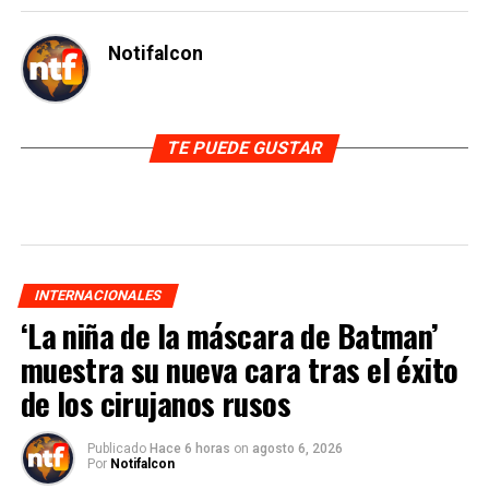
Notifalcon
TE PUEDE GUSTAR
INTERNACIONALES
‘La niña de la máscara de Batman’
muestra su nueva cara tras el éxito
de los cirujanos rusos
Publicado
Hace 6 horas
on
agosto 6, 2026
Por
Notifalcon