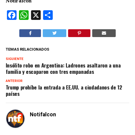
NotiFalcón
Facebook
WhatsApp
X
Compartir
TEMAS RELACIONADOS
SIGUIENTE
Insólito robo en Argentina: Ladrones asaltaron a una
familia y escaparon con tres empanadas
ANTERIOR
Trump prohíbe la entrada a EE.UU. a ciudadanos de 12
países
Notifalcon