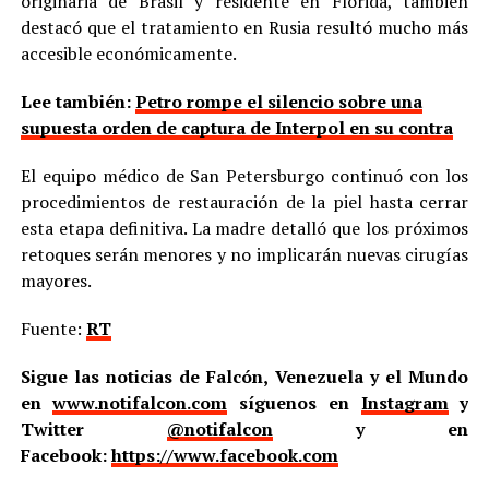
originaria de Brasil y residente en Florida, también
destacó que el tratamiento en Rusia resultó mucho más
accesible económicamente.
Lee también:
Petro rompe el silencio sobre una
supuesta orden de captura de Interpol en su contra
El equipo médico de San Petersburgo continuó con los
procedimientos de restauración de la piel hasta cerrar
esta etapa definitiva. La madre detalló que los próximos
retoques serán menores y no implicarán nuevas cirugías
mayores.
Fuente:
RT
Sigue las noticias de Falcón, Venezuela y el Mundo
en
www.notifalcon.com
síguenos en
Instagram
y
Twitter
@notifalcon
y en
Facebook:
https://www.facebook.com