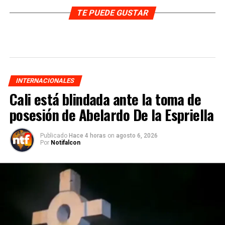
TE PUEDE GUSTAR
INTERNACIONALES
Cali está blindada ante la toma de
posesión de Abelardo De la Espriella
Publicado
Hace 4 horas
on
agosto 6, 2026
Por
Notifalcon