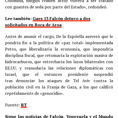
Colombia, ningún crimen atroz volverá a ser tratado
con guantes de seda por parte del Estado», redondeó.
Lee también:
Gaes 13 Falcón detuvo a dos
solicitados en Boca de Aroa
Antes de asumir el cargo, De la Espriella aseveró que le
pondría fin a la política de «paz total» implementada
Petro, que liberalizaría la economía, que impondría
disciplina fiscal, que retomaría la explotación masiva de
hidrocarburos, que estrecharía los lazos bilaterales con
EE.UU. y reanudaría las relaciones diplomáticas con
Israel, que el entonces presidente suspendió
tras denunciar los ataques de Tel Aviv contra la
población civil en la Franja de Gaza, a los que calificó
repetidamente de «genocidio».
Fuente:
RT
Sigue las noticias de Falcón, Venezuela y el Mundo