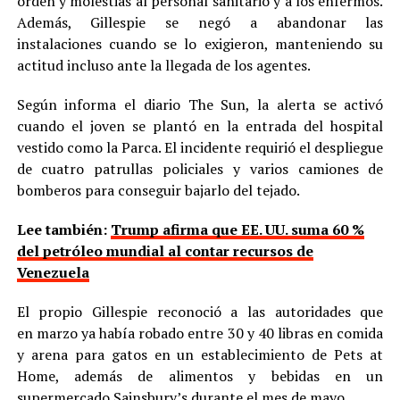
orden y molestias al personal sanitario y a los enfermos.
Además, Gillespie se negó a abandonar las
instalaciones cuando se lo exigieron, manteniendo su
actitud incluso ante la llegada de los agentes.
Según informa el diario The Sun, la alerta se activó
cuando el joven se plantó en la entrada del hospital
vestido como la Parca. El incidente requirió el despliegue
de cuatro patrullas policiales y varios camiones de
bomberos para conseguir bajarlo del tejado.
Lee también:
Trump afirma que EE. UU. suma 60 %
del petróleo mundial al contar recursos de
Venezuela
El propio Gillespie reconoció a las autoridades que
en marzo ya había robado entre 30 y 40 libras en comida
y arena para gatos en un establecimiento de Pets at
Home, además de alimentos y bebidas en un
supermercado Sainsbury’s durante el mes de mayo.