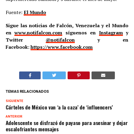
Fuente:
El Mundo
Sigue las noticias de Falcón, Venezuela y el Mundo
en
www.notifalcon.com
síguenos en
Instagram
y
Twitter
@notifalcon
y en
Facebook:
https://www.facebook.com
TEMAS RELACIONADOS
SIGUIENTE
Cárteles de México van ‘a la caza’ de ‘influencers’
ANTERIOR
Adolescente se disfrazó de payaso para asesinar y dejar
escalofriantes mensajes