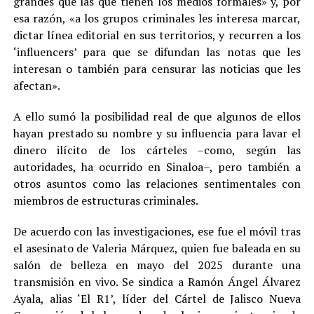
grandes que las que tienen los medios formales» y, por
esa razón, «a los grupos criminales les interesa marcar,
dictar línea editorial en sus territorios, y recurren a los
‘influencers’ para que se difundan las notas que les
interesan o también para censurar las noticias que les
afectan».
A ello sumó la posibilidad real de que algunos de ellos
hayan prestado su nombre y su influencia para lavar el
dinero ilícito de los cárteles –como, según las
autoridades, ha ocurrido en Sinaloa–, pero también a
otros asuntos como las relaciones sentimentales con
miembros de estructuras criminales.
De acuerdo con las investigaciones, ese fue el móvil tras
el asesinato de Valeria Márquez, quien fue baleada en su
salón de belleza en mayo del 2025 durante una
transmisión en vivo. Se sindica a Ramón Ángel Álvarez
Ayala, alias ‘El R1’, líder del Cártel de Jalisco Nueva