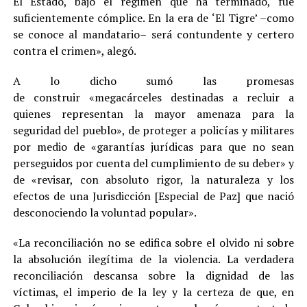
El Estado, bajo el régimen que ha terminado, fue
suficientemente cómplice. En la era de ‘El Tigre’ –como
se conoce al mandatario– será contundente y certero
contra el crimen», alegó.
A lo dicho sumó las promesas
de construir «megacárceles destinadas a recluir a
quienes representan la mayor amenaza para la
seguridad del pueblo», de proteger a policías y militares
por medio de «garantías jurídicas para que no sean
perseguidos por cuenta del cumplimiento de su deber» y
de «revisar, con absoluto rigor, la naturaleza y los
efectos de una Jurisdicción [Especial de Paz] que nació
desconociendo la voluntad popular».
«La reconciliación no se edifica sobre el olvido ni sobre
la absolución ilegítima de la violencia. La verdadera
reconciliación descansa sobre la dignidad de las
víctimas, el imperio de la ley y la certeza de que, en