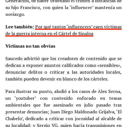
Generación, de haber ordenado el crimen a instancias de
su hijo Francisco, con quien la ‘influencer’ mantenía un
noviazgo.
Lee también:
Por qué tantos ‘influencers’ caen víctimas
de la guerra interna en el Cártel de Sinaloa
Víctimas no tan obvias
Saucedo advirtió que los creadores de contenido que se
dedican a exponer asuntos calificados como «sensibles»,
denunciar delitos o criticar a las autoridades locales,
también pueden devenir en blanco de los cárteles.
Para ilustrar su punto, aludió a los casos de Alex Serna,
un ‘youtuber’ con contenido enfocado en temas
ambientales que fue asesinado en julio pasado tras
presentar denuncias; Juan Diego Maldonado Grijalva, ‘El
Chabelo’, dedicado a criticar con jocosidad al alcalde de
su localidad; y Sergio VG, quien hacía transmisiones en