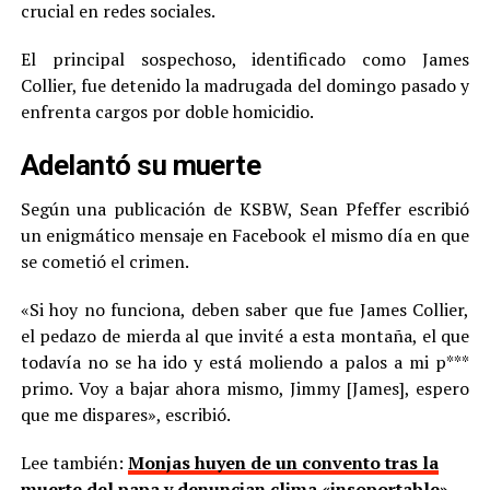
crucial en redes sociales.
El principal sospechoso, identificado como James
Collier, fue detenido la madrugada del domingo pasado y
enfrenta cargos por doble homicidio.
Adelantó su muerte
Según una publicación de KSBW, Sean Pfeffer escribió
un enigmático mensaje en Facebook el mismo día en que
se cometió el crimen.
«Si hoy no funciona, deben saber que fue James Collier,
el pedazo de mierda al que invité a esta montaña, el que
todavía no se ha ido y está moliendo a palos a mi p***
primo. Voy a bajar ahora mismo, Jimmy [James], espero
que me dispares», escribió.
Lee también:
Monjas huyen de un convento tras la
muerte del papa y denuncian clima «insoportable»