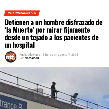
INTERNACIONALES
Detienen a un hombre disfrazado de
‘la Muerte’ por mirar fijamente
desde un tejado a los pacientes de
un hospital
Publicado
Hace 15 horas
on
agosto 7, 2026
Por
Notifalcon