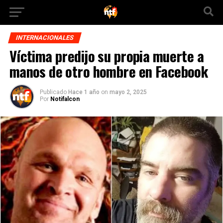
INTERNACIONALES
Víctima predijo su propia muerte a
manos de otro hombre en Facebook
Publicado
Hace 1 año
on
mayo 2, 2025
Por
Notifalcon