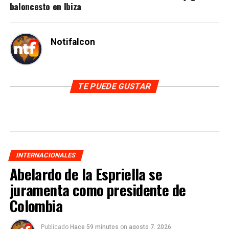
baloncesto en Ibiza
Notifalcon
TE PUEDE GUSTAR
INTERNACIONALES
Abelardo de la Espriella se
juramenta como presidente de
Colombia
Publicado
Hace 59 minutos
on
agosto 7, 2026