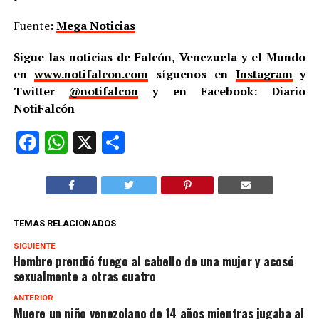
Fuente:
Mega Noticias
Sigue las noticias de Falcón, Venezuela y el Mundo
en
www.notifalcon.com
síguenos en
Instagram
y
Twitter
@notifalcon
y en Facebook: Diario
NotiFalcón
Facebook
WhatsApp
X
Compartir
TEMAS RELACIONADOS
SIGUIENTE
Hombre prendió fuego al cabello de una mujer y acosó
sexualmente a otras cuatro
ANTERIOR
Muere un niño venezolano de 14 años mientras jugaba al