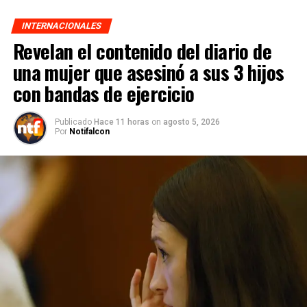
INTERNACIONALES
Revelan el contenido del diario de
una mujer que asesinó a sus 3 hijos
con bandas de ejercicio
Publicado
Hace 11 horas
on
agosto 5, 2026
Por
Notifalcon