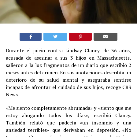
Durante el juicio contra Lindsay Clancy, de 36 años,
acusada de asesinar a sus 3 hijos en Massachusetts,
salieron a la luz fragmentos de un diario que escribió 2
meses antes del crimen. En sus anotaciones describía un
deterioro de su salud mental y aseguraba sentirse
incapaz de afrontar el cuidado de sus hijos, recoge CBS
News.
«Me siento completamente abrumada» y «siento que me
estoy ahogando todos los días», escribió Clancy.
También relató que padecía «un insomnio y una
ansiedad terribles» que derivaban en depresión. «No