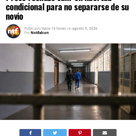
condicional para no separarse de su
novio
Publicado
Hace 16 horas
on
agosto 5, 2026
Por
Notifalcon