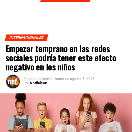
INTERNACIONALES
Empezar temprano en las redes
sociales podría tener este efecto
negativo en los niños
Publicado
Hace 11 horas
on
agosto 5, 2026
Por
Notifalcon