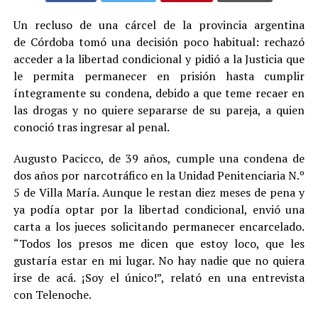
Un recluso de una cárcel de la provincia argentina
de Córdoba tomó una decisión poco habitual: rechazó
acceder a la libertad condicional y pidió a la Justicia que
le permita permanecer en prisión hasta cumplir
íntegramente su condena, debido a que teme recaer en
las drogas y no quiere separarse de su pareja, a quien
conoció tras ingresar al penal.
Augusto Pacicco, de 39 años, cumple una condena de
dos años por narcotráfico en la Unidad Penitenciaria N.º
5 de Villa María. Aunque le restan diez meses de pena y
ya podía optar por la libertad condicional, envió una
carta a los jueces solicitando permanecer encarcelado.
“Todos los presos me dicen que estoy loco, que les
gustaría estar en mi lugar. No hay nadie que no quiera
irse de acá. ¡Soy el único!”, relató en una entrevista
con Telenoche.