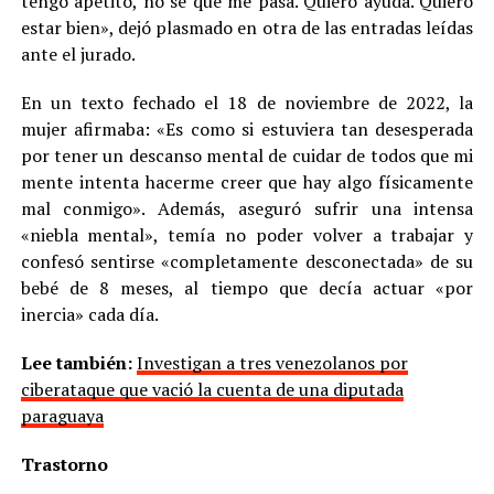
tengo apetito, no sé qué me pasa. Quiero ayuda. Quiero
estar bien», dejó plasmado en otra de las entradas leídas
ante el jurado.
En un texto fechado el 18 de noviembre de 2022, la
mujer afirmaba: «Es como si estuviera tan desesperada
por tener un descanso mental de cuidar de todos que mi
mente intenta hacerme creer que hay algo físicamente
mal conmigo». Además, aseguró sufrir una intensa
«niebla mental», temía no poder volver a trabajar y
confesó sentirse «completamente desconectada» de su
bebé de 8 meses, al tiempo que decía actuar «por
inercia» cada día.
Lee también:
Investigan a tres venezolanos por
ciberataque que vació la cuenta de una diputada
paraguaya
Trastorno