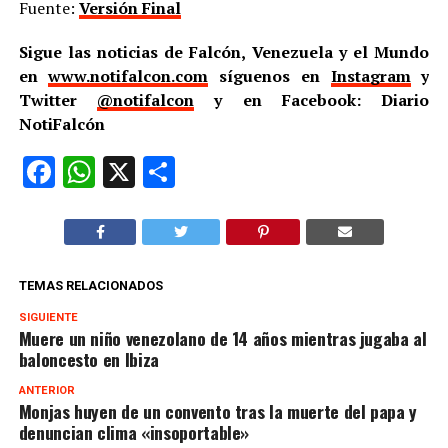
Fuente:
Versión Final
Sigue las noticias de Falcón, Venezuela y el Mundo
en
www.notifalcon.com
síguenos en
Instagram
y
Twitter
@notifalcon
y en Facebook: Diario
NotiFalcón
Facebook
WhatsApp
X
Compartir
TEMAS RELACIONADOS
SIGUIENTE
Muere un niño venezolano de 14 años mientras jugaba al
baloncesto en Ibiza
ANTERIOR
Monjas huyen de un convento tras la muerte del papa y
denuncian clima «insoportable»