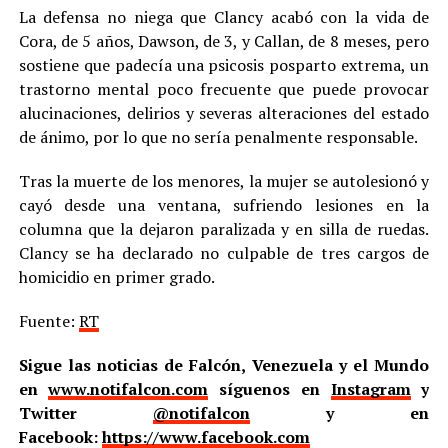
La defensa no niega que Clancy acabó con la vida de
Cora, de 5 años, Dawson, de 3, y Callan, de 8 meses, pero
sostiene que padecía una psicosis posparto extrema, un
trastorno mental poco frecuente que puede provocar
alucinaciones, delirios y severas alteraciones del estado
de ánimo, por lo que no sería penalmente responsable.
Tras la muerte de los menores, la mujer se autolesionó y
cayó desde una ventana, sufriendo lesiones en la
columna que la dejaron paralizada y en silla de ruedas.
Clancy se ha declarado no culpable de tres cargos de
homicidio en primer grado.
Fuente:
RT
Sigue las noticias de Falcón, Venezuela y el Mundo
en
www.notifalcon.com
síguenos en
Instagram
y
Twitter
@notifalcon
y en
Facebook:
https://www.facebook.com