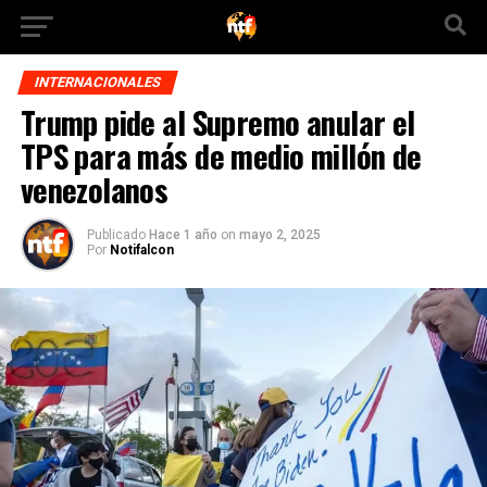
INTERNACIONALES
Trump pide al Supremo anular el
TPS para más de medio millón de
venezolanos
Publicado
Hace 1 año
on
mayo 2, 2025
Por
Notifalcon