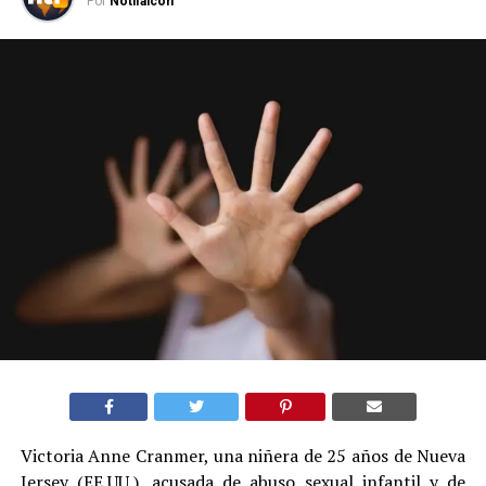
Por
Notifalcon
Victoria Anne Cranmer, una niñera de 25 años de Nueva
Jersey (EE.UU.), acusada de abuso sexual infantil y de