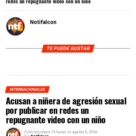
redes un repugnante video con un niño
Notifalcon
TE PUEDE GUSTAR
INTERNACIONALES
Acusan a niñera de agresión sexual
por publicar en redes un
repugnante video con un niño
Publicado
Hace 15 horas
on
agosto 5, 2026