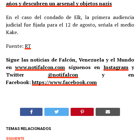
años y descubren un arsenal y objetos nazis
En el caso del condado de Elk, la primera audiencia
judicial fue fijada para el 12 de agosto, señala el medio
Kake.
Fuente:
RT
Sigue las noticias de Falcón, Venezuela y el Mundo
en
www.notifalcon.com
síguenos en
Instagram
y
Twitter
@notifalcon
y en
Facebook:
https://www.facebook.com
TEMAS RELACIONADOS
SIGUIENTE