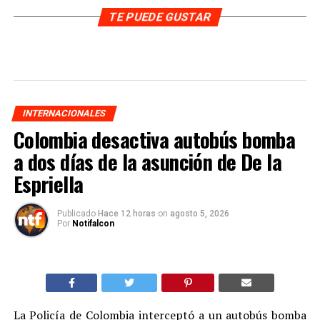
TE PUEDE GUSTAR
INTERNACIONALES
Colombia desactiva autobús bomba
a dos días de la asunción de De la
Espriella
Publicado
Hace 12 horas
on
agosto 5, 2026
Por
Notifalcon
La Policía de Colombia interceptó a un autobús bomba