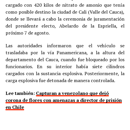
cargado con 420 kilos de nitrato de amonio que tenía
como posible destino la ciudad de Cali (Valle del Cauca),
donde se llevará a cabo la ceremonia de juramentación
del presidente electo, Abelardo de la Espriella, el
próximo 7 de agosto.
Las autoridades informaron que el vehículo se
trasladaba por la vía Panamericana, a la altura del
departamento del Cauca, cuando fue bloqueado por los
funcionarios. En su interior había siete cilindros
cargados con la sustancia explosiva. Posteriormente, la
carga explosiva fue detonada de manera controlada.
Lee también:
Capturan a venezolano que dejó
corona de flores con amenazas a director de prisión
en Chile
Hasta ahora, las investigaciones apuntan a que detrás de
estas acciones podrían estar las llamadas disidencias de