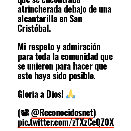
atrincherada debajo de una
alcantarilla en San
Cristóbal.
Mi respeto y admiración
para toda la comunidad que
se unieron para hacer que
esto haya sido posible.
Gloria a Dios!
(📽
@Reconocidosnet
)
pic.twitter.com/zTXzCeQZ0X