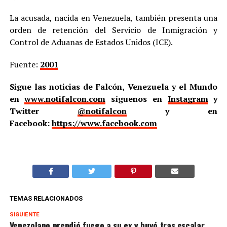
La acusada, nacida en Venezuela, también presenta una
orden de retención del Servicio de Inmigración y
Control de Aduanas de Estados Unidos (ICE).
Fuente:
2001
Sigue las noticias de Falcón, Venezuela y el Mundo
en
www.notifalcon.com
síguenos en
Instagram
y
Twitter
@notifalcon
y en
Facebook:
https://www.facebook.com
TEMAS RELACIONADOS
SIGUIENTE
Venezolano prendió fuego a su ex y huyó tras escalar