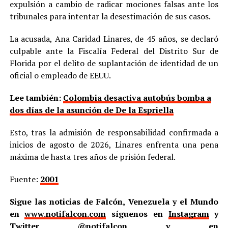
expulsión a cambio de radicar mociones falsas ante los
tribunales para intentar la desestimación de sus casos.
La acusada, Ana Caridad Linares, de 45 años, se declaró
culpable ante la Fiscalía Federal del Distrito Sur de
Florida por el delito de suplantación de identidad de un
oficial o empleado de EEUU.
Lee también:
Colombia desactiva autobús bomba a
dos días de la asunción de De la Espriella
Esto, tras la admisión de responsabilidad confirmada a
inicios de agosto de 2026, Linares enfrenta una pena
máxima de hasta tres años de prisión federal.
Fuente:
2001
Sigue las noticias de Falcón, Venezuela y el Mundo
en
www.notifalcon.com
síguenos en
Instagram
y
Twitter
@notifalcon
y en