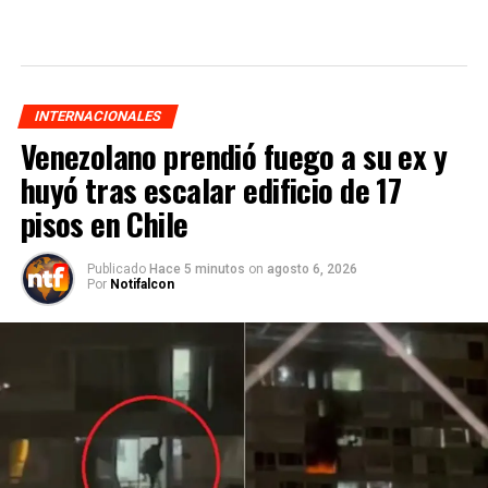
INTERNACIONALES
Venezolano prendió fuego a su ex y
huyó tras escalar edificio de 17
pisos en Chile
Publicado
Hace 5 minutos
on
agosto 6, 2026
Por
Notifalcon