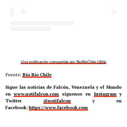
Una publicación compartida por BioBioChile (@biobiochile)
Fuente:
Bío Bío Chile
Sigue las noticias de Falcón, Venezuela y el Mundo
en
www.notifalcon.com
síguenos en
Instagram
y
Twitter
@notifalcon
y en
Facebook:
https://www.facebook.com