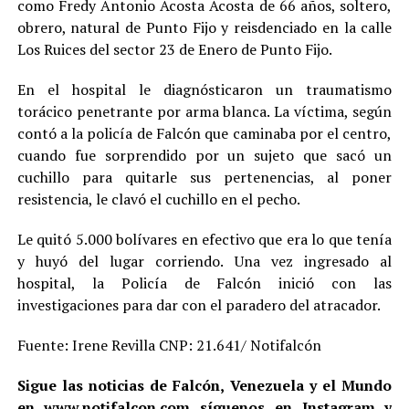
como Fredy Antonio Acosta Acosta de 66 años, soltero,
obrero, natural de Punto Fijo y reisdenciado en la calle
Los Ruices del sector 23 de Enero de Punto Fijo.
En el hospital le diagnósticaron un traumatismo
torácico penetrante por arma blanca. La víctima, según
contó a la policía de Falcón que caminaba por el centro,
cuando fue sorprendido por un sujeto que sacó un
cuchillo para quitarle sus pertenencias, al poner
resistencia, le clavó el cuchillo en el pecho.
Le quitó 5.000 bolívares en efectivo que era lo que tenía
y huyó del lugar corriendo. Una vez ingresado al
hospital, la Policía de Falcón inició con las
investigaciones para dar con el paradero del atracador.
Fuente: Irene Revilla CNP: 21.641/ Notifalcón
Sigue las noticias de Falcón, Venezuela y el Mundo
en
www.notifalcon.com
síguenos en
Instagram
y