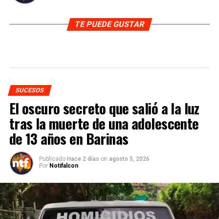
TE PUEDE GUSTAR
SUCESOS
El oscuro secreto que salió a la luz
tras la muerte de una adolescente
de 13 años en Barinas
Publicado
Hace 2 días
on
agosto 5, 2026
Por
Notifalcon