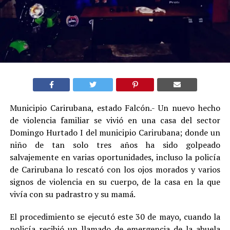
Municipio Carirubana, estado Falcón.- Un nuevo hecho
de violencia familiar se vivió en una casa del sector
Domingo Hurtado I del municipio Carirubana; donde un
niño de tan solo tres años ha sido golpeado
salvajemente en varias oportunidades, incluso la policía
de Carirubana lo rescató con los ojos morados y varios
signos de violencia en su cuerpo, de la casa en la que
vivía con su padrastro y su mamá.
El procedimiento se ejecutó este 30 de mayo, cuando la
policía recibió un llamado de emergencia de la abuela