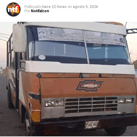
Publicado
Hace 22 horas
on
agosto 5, 2026
Por
Notifalcon