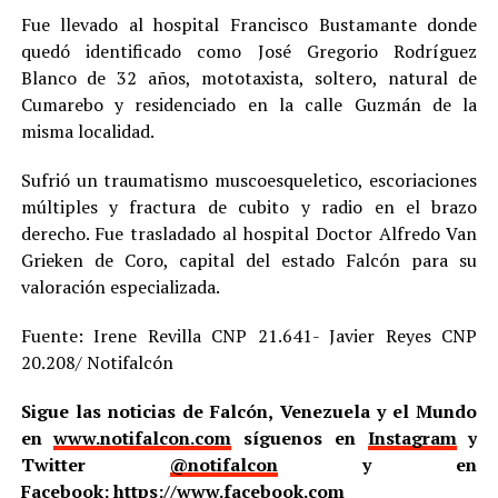
Fue llevado al hospital Francisco Bustamante donde
quedó identificado como José Gregorio Rodríguez
Blanco de 32 años, mototaxista, soltero, natural de
Cumarebo y residenciado en la calle Guzmán de la
misma localidad.
Sufrió un traumatismo muscoesqueletico, escoriaciones
múltiples y fractura de cubito y radio en el brazo
derecho. Fue trasladado al hospital Doctor Alfredo Van
Grieken de Coro, capital del estado Falcón para su
valoración especializada.
Fuente: Irene Revilla CNP 21.641- Javier Reyes CNP
20.208/ Notifalcón
Sigue las noticias de Falcón, Venezuela y el Mundo
en
www.notifalcon.com
síguenos en
Instagram
y
Twitter
@notifalcon
y en
Facebook:
https://www.facebook.com