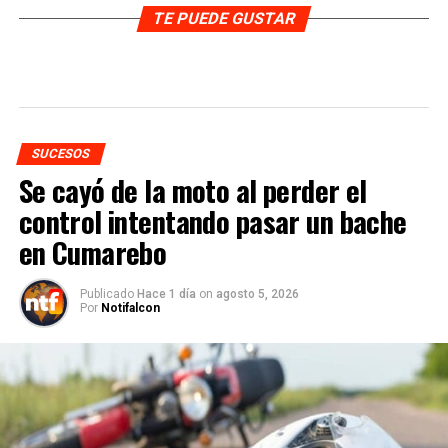
TE PUEDE GUSTAR
SUCESOS
Se cayó de la moto al perder el
control intentando pasar un bache
en Cumarebo
Publicado
Hace 1 día
on
agosto 5, 2026
Por
Notifalcon