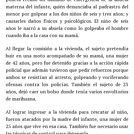
materna del infante, quién denunciaba al padrastro del
menor por golpear a los dos niños de seis y tres años; y
causarles daños físicos y psicológicos. El niño de seis
años le narró a su abuela como lo golpeaba el hombre
cuando iba a la casa con su mamá.
Al llegar la comisión a la vivienda, el sujeto pretendía
huir en una moto acompañado de su mamá, una mujer
de 42 años, pero fue detenido gracias a la acción rápida
policial que además tuvieron que pedir refuerzos porque
ambos se resistían al arresto, golpeando y vociferando
ofensas contra los policías. También el sujeto de 23
años, dejó caer un bolso donde tenía varios envoltorios
de marihuana.
Al lograr ingresar a la vivienda para rescatar al niño,
fueron atacados por la madre del infante, una mujer de
25 años que vive en esa casa. También fue necesario usar
las técnicas de control para detenerla.