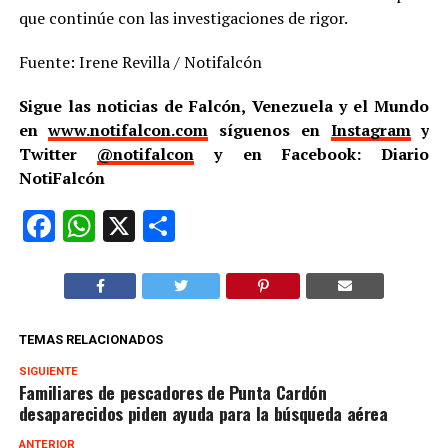
que continúe con las investigaciones de rigor.
Fuente: Irene Revilla / Notifalcón
Sigue las noticias de Falcón, Venezuela y el Mundo
en
www.notifalcon.com
síguenos en
Instagram
y
Twitter
@notifalcon
y en Facebook: Diario
NotiFalcón
Facebook
WhatsApp
X
Compartir
TEMAS RELACIONADOS
SIGUIENTE
Familiares de pescadores de Punta Cardón
desaparecidos piden ayuda para la búsqueda aérea
ANTERIOR