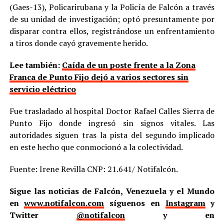
(Gaes-13), Policarirubana y la Policía de Falcón a través
de su unidad de investigación; optó presuntamente por
disparar contra ellos, registrándose un enfrentamiento
a tiros donde cayó gravemente herido.
Lee también:
Caída de un poste frente a la Zona
Franca de Punto Fijo dejó a varios sectores sin
servicio eléctrico
Fue trasladado al hospital Doctor Rafael Calles Sierra de
Punto Fijo donde ingresó sin signos vitales. Las
autoridades siguen tras la pista del segundo implicado
en este hecho que conmocionó a la colectividad.
Fuente: Irene Revilla CNP: 21.641/ Notifalcón.
Sigue las noticias de Falcón, Venezuela y el Mundo
en
www.notifalcon.com
síguenos en
Instagram
y
Twitter
@notifalcon
y en