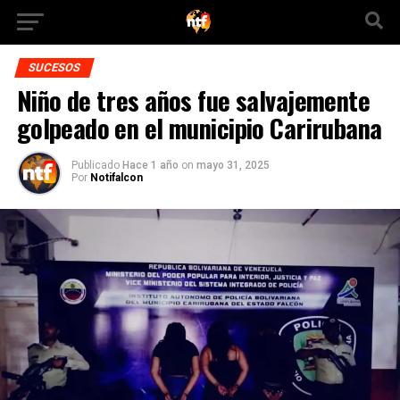
SUCESOS
Niño de tres años fue salvajemente
golpeado en el municipio Carirubana
Publicado
Hace 1 año
on
mayo 31, 2025
Por
Notifalcon