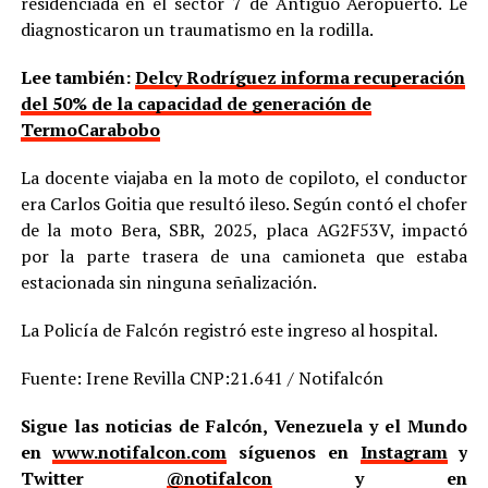
residenciada en el sector 7 de Antiguo Aeropuerto. Le
diagnosticaron un traumatismo en la rodilla.
Lee también:
Delcy Rodríguez informa recuperación
del 50% de la capacidad de generación de
TermoCarabobo
La docente viajaba en la moto de copiloto, el conductor
era Carlos Goitia que resultó ileso. Según contó el chofer
de la moto Bera, SBR, 2025, placa AG2F53V, impactó
por la parte trasera de una camioneta que estaba
estacionada sin ninguna señalización.
La Policía de Falcón registró este ingreso al hospital.
Fuente: Irene Revilla CNP:21.641 / Notifalcón
Sigue las noticias de Falcón, Venezuela y el Mundo
en
www.notifalcon.com
síguenos en
Instagram
y
Twitter
@notifalcon
y en