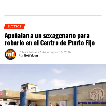
SUCESOS
Apuñalan a un sexagenario para
robarlo en el Centro de Punto Fijo
Publicado
Hace 1 día
on
agosto 5, 2026
Por
Notifalcon