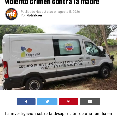
violento crimen contra la madre
Publicado
Hace 2 días
on
agosto 5, 2026
Por
Notifalcon
La investigación sobre la desaparición de una familia en