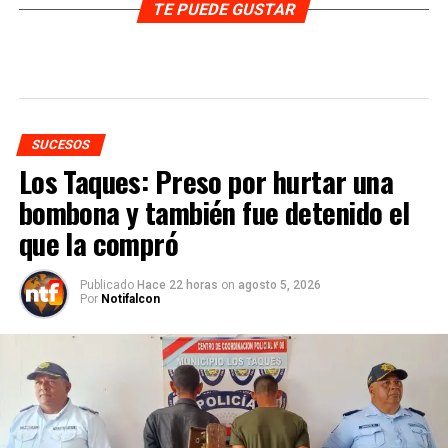
TE PUEDE GUSTAR
SUCESOS
Los Taques: Preso por hurtar una
bombona y también fue detenido el
que la compró
Publicado
Hace 22 horas
on
agosto 5, 2026
Por
Notifalcon