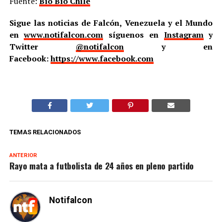
Fuente:
Bío Bío Chile
Sigue las noticias de Falcón, Venezuela y el Mundo
en
www.notifalcon.com
síguenos en
Instagram
y
Twitter
@notifalcon
y en
Facebook:
https://www.facebook.com
TEMAS RELACIONADOS
ANTERIOR
Rayo mata a futbolista de 24 años en pleno partido
Notifalcon