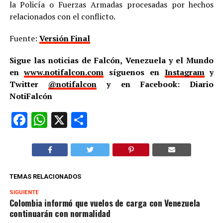
la Policía o Fuerzas Armadas procesadas por hechos
relacionados con el conflicto.
Fuente:
Versión Final
Sigue las noticias de Falcón, Venezuela y el Mundo
en
www.notifalcon.com
síguenos en
Instagram
y
Twitter
@notifalcon
y en Facebook: Diario
NotiFalcón
Facebook
WhatsApp
X
Compartir
TEMAS RELACIONADOS
SIGUIENTE
Colombia informó que vuelos de carga con Venezuela
continuarán con normalidad