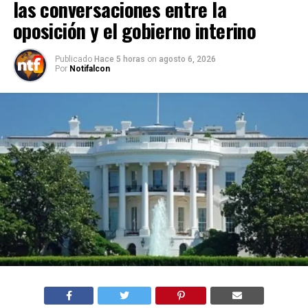
las conversaciones entre la
oposición y el gobierno interino
Publicado
Hace 5 horas
on
agosto 6, 2026
Por
Notifalcon