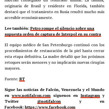
habrían conseguido un resultado similar. La familia,
originaria de Brasil y residente en Florida, también
destacó que el tratamiento en Rusia resultó mucho más
accesible económicamente.
Lee también:
Petro rompe el silencio sobre una
supuesta orden de captura de Interpol en su contra
El equipo médico de San Petersburgo continuó con los
procedimientos de restauración de la piel hasta cerrar
esta etapa definitiva. La madre detalló que los próximos
retoques serán menores y no implicarán nuevas cirugías
mayores.
Fuente:
RT
Sigue las noticias de Falcón, Venezuela y el Mundo
en
www.notifalcon.com
síguenos en
Instagram
y
Twitter
@notifalcon
y en
Facebook:
https://www.facebook.com