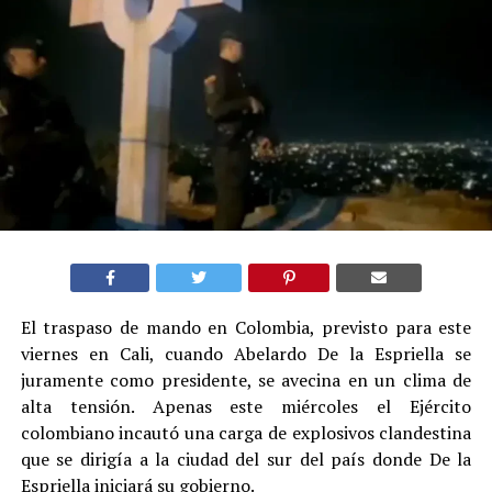
El traspaso de mando en Colombia, previsto para este
viernes en Cali, cuando Abelardo De la Espriella se
juramente como presidente, se avecina en un clima de
alta tensión. Apenas este miércoles el Ejército
colombiano incautó una carga de explosivos clandestina
que se dirigía a la ciudad del sur del país donde De la
Espriella iniciará su gobierno.