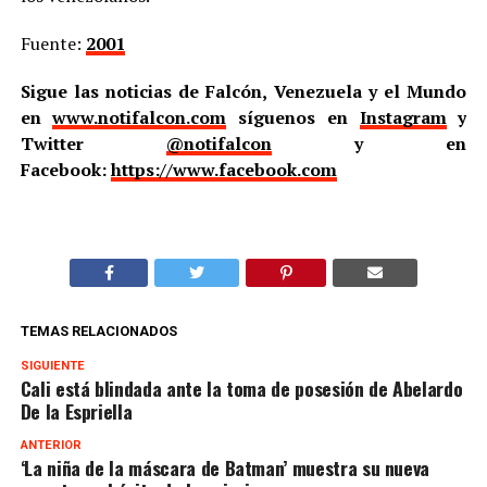
Fuente:
2001
Sigue las noticias de Falcón, Venezuela y el Mundo
en
www.notifalcon.com
síguenos en
Instagram
y
Twitter
@notifalcon
y en
Facebook:
https://www.facebook.com
TEMAS RELACIONADOS
SIGUIENTE
Cali está blindada ante la toma de posesión de Abelardo
De la Espriella
ANTERIOR
‘La niña de la máscara de Batman’ muestra su nueva