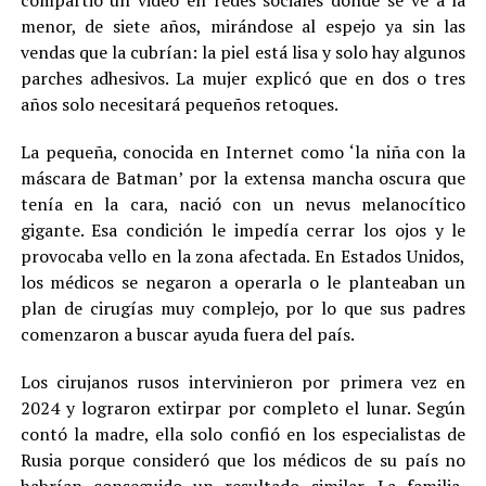
compartió un video en redes sociales donde se ve a la
menor, de siete años, mirándose al espejo ya sin las
vendas que la cubrían: la piel está lisa y solo hay algunos
parches adhesivos. La mujer explicó que en dos o tres
años solo necesitará pequeños retoques.
La pequeña, conocida en Internet como ‘la niña con la
máscara de Batman’ por la extensa mancha oscura que
tenía en la cara, nació con un nevus melanocítico
gigante. Esa condición le impedía cerrar los ojos y le
provocaba vello en la zona afectada. En Estados Unidos,
los médicos se negaron a operarla o le planteaban un
plan de cirugías muy complejo, por lo que sus padres
comenzaron a buscar ayuda fuera del país.
Los cirujanos rusos intervinieron por primera vez en
2024 y lograron extirpar por completo el lunar. Según
contó la madre, ella solo confió en los especialistas de
Rusia porque consideró que los médicos de su país no