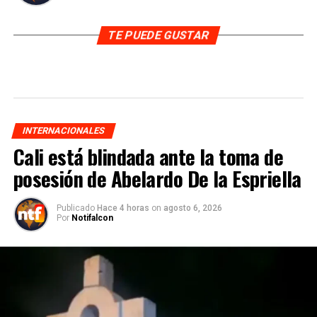
TE PUEDE GUSTAR
INTERNACIONALES
Cali está blindada ante la toma de
posesión de Abelardo De la Espriella
Publicado
Hace 4 horas
on
agosto 6, 2026
Por
Notifalcon