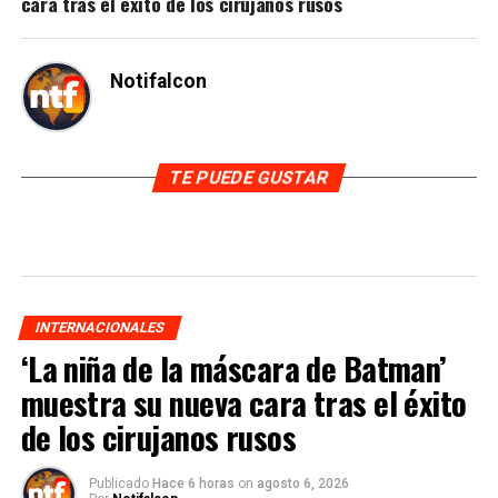
cara tras el éxito de los cirujanos rusos
Notifalcon
TE PUEDE GUSTAR
INTERNACIONALES
‘La niña de la máscara de Batman’
muestra su nueva cara tras el éxito
de los cirujanos rusos
Publicado
Hace 6 horas
on
agosto 6, 2026