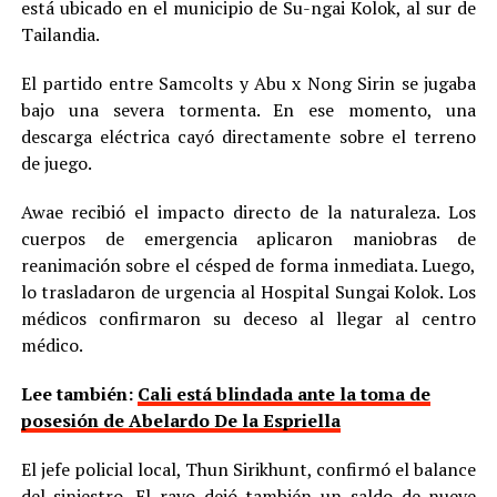
está ubicado en el municipio de Su-ngai Kolok, al sur de
Tailandia.
El partido entre Samcolts y Abu x Nong Sirin se jugaba
bajo una severa tormenta. En ese momento, una
descarga eléctrica cayó directamente sobre el terreno
de juego.
Awae recibió el impacto directo de la naturaleza. Los
cuerpos de emergencia aplicaron maniobras de
reanimación sobre el césped de forma inmediata. Luego,
lo trasladaron de urgencia al Hospital Sungai Kolok. Los
médicos confirmaron su deceso al llegar al centro
médico.
Lee también:
Cali está blindada ante la toma de
posesión de Abelardo De la Espriella
El jefe policial local, Thun Sirikhunt, confirmó el balance
del siniestro. El rayo dejó también un saldo de nueve