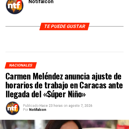
Notifalcon
TE PUEDE GUSTAR
NACIONALES
Carmen Meléndez anuncia ajuste de
horarios de trabajo en Caracas ante
llegada del «Súper Niño»
Publicado
Hace 23 horas
on
agosto 7, 2026
Por
Notifalcon