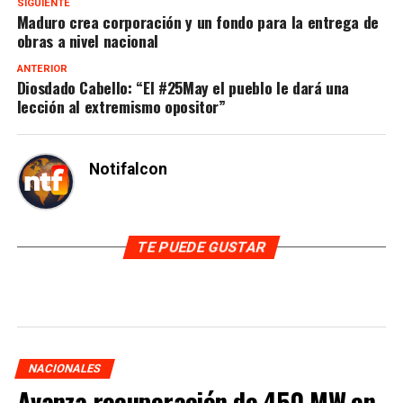
SIGUIENTE
Maduro crea corporación y un fondo para la entrega de
obras a nivel nacional
ANTERIOR
Diosdado Cabello: “El #25May el pueblo le dará una
lección al extremismo opositor”
Notifalcon
TE PUEDE GUSTAR
NACIONALES
Avanza recuperación de 450 MW en