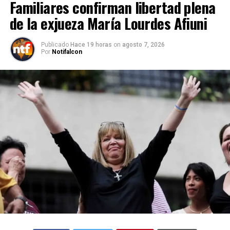
Familiares confirman libertad plena
de la exjueza María Lourdes Afiuni
Publicado
Hace 19 horas
on
agosto 7, 2026
Por
Notifalcon