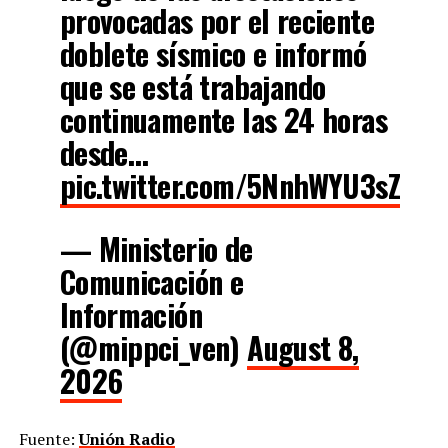
provocadas por el reciente
doblete sísmico e informó
que se está trabajando
continuamente las 24 horas
desde…
pic.twitter.com/5NnhWYU3sZ
— Ministerio de
Comunicación e
Información
(@mippci_ven)
August 8,
2026
Fuente:
Unión Radio