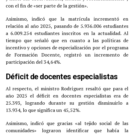
con el fin de «ser parte de la gestión».
Asimismo, indicó que la matrícula incrementó en
relación al año 2025, pasando de 5.936.006 estudiantes
a 6.009.254 estudiantes inscritos en la actualidad. Al
tiempo que señaló que en cuanto a las políticas de
incentivo y opciones de especialización por el programa
de Formación Docente, registró un incremento de
participación del 34,64%.
Déficit de docentes especialistas
Al respecto, el ministro Rodríguez resaltó que para el
año 2025 el déficit en docentes especialistas era de
25.393, logrando durante su gestión disminuirlo a
13.934, lo que significa un 45,52%.
Asimismo, indicó que gracias «al tejido social de las
comunidades» lograron identificar que había la