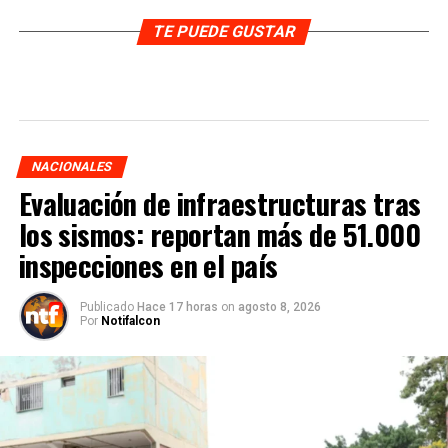
TE PUEDE GUSTAR
NACIONALES
Evaluación de infraestructuras tras
los sismos: reportan más de 51.000
inspecciones en el país
Publicado
Hace 17 horas
on
agosto 8, 2026
Por
Notifalcon