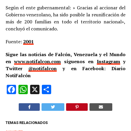
Según el ente gubernamental: » Gracias al accionar del
Gobierno venezolano, ha sido posible la reunificación de
más de 200 familias en todo el territorio nacional»,
concluyó el comunicado.
Fuente:
2001
Sigue las noticias de Falcón, Venezuela y el Mundo
en
www.notifalcon.com
síguenos en
Instagram
y
Twitter
@notifalcon
y en Facebook: Diario
NotiFalcón
Facebook
WhatsApp
X
Compartir
TEMAS RELACIONADOS