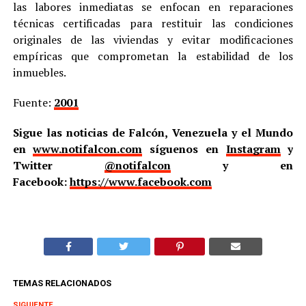
las labores inmediatas se enfocan en reparaciones
técnicas certificadas para restituir las condiciones
originales de las viviendas y evitar modificaciones
empíricas que comprometan la estabilidad de los
inmuebles.
Fuente:
2001
Sigue las noticias de Falcón, Venezuela y el Mundo
en
www.notifalcon.com
síguenos en
Instagram
y
Twitter
@notifalcon
y en
Facebook:
https://www.facebook.com
TEMAS RELACIONADOS
SIGUIENTE