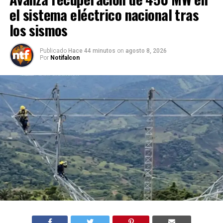
el sistema eléctrico nacional tras
los sismos
Publicado
Hace 44 minutos
on
agosto 8, 2026
Por
Notifalcon