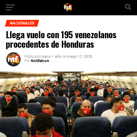
NACIONALES
Llega vuelo con 195 venezolanos
procedentes de Honduras
Publicado
Hace 1 año
on
mayo 17, 2025
Por
Notifalcon