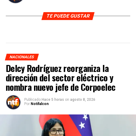
TE PUEDE GUSTAR
NACIONALES
Delcy Rodríguez reorganiza la
dirección del sector eléctrico y
nombra nuevo jefe de Corpoelec
Publicado
Hace 5 horas
on
agosto 8, 2026
Por
Notifalcon