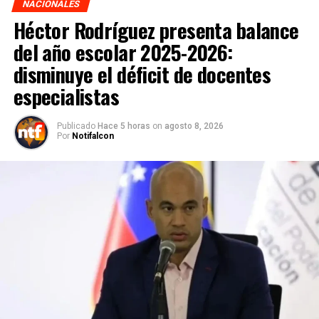
NACIONALES
Héctor Rodríguez presenta balance
del año escolar 2025-2026:
disminuye el déficit de docentes
especialistas
Publicado
Hace 5 horas
on
agosto 8, 2026
Por
Notifalcon