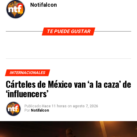
Notifalcon
TE PUEDE GUSTAR
INTERNACIONALES
Cárteles de México van ‘a la caza’ de
‘influencers’
Publicado
Hace 11 horas
on
agosto 7, 2026
Por
Notifalcon