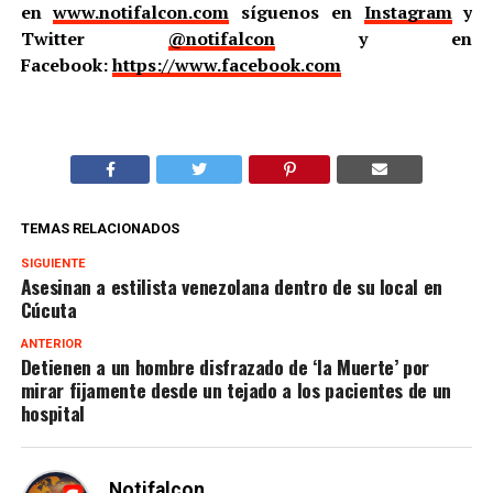
en
www.notifalcon.com
síguenos en
Instagram
y
Twitter
@notifalcon
y en
Facebook:
https://www.facebook.com
TEMAS RELACIONADOS
SIGUIENTE
Asesinan a estilista venezolana dentro de su local en
Cúcuta
ANTERIOR
Detienen a un hombre disfrazado de ‘la Muerte’ por
mirar fijamente desde un tejado a los pacientes de un
hospital
Notifalcon