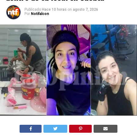
Publicado
Hace 10 horas
on
agosto 7, 2026
Por
Notifalcon