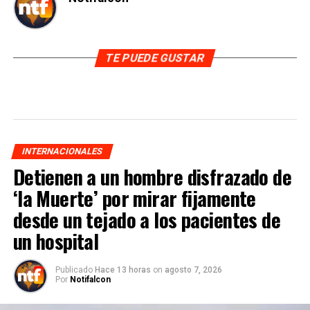
TE PUEDE GUSTAR
INTERNACIONALES
Detienen a un hombre disfrazado de
‘la Muerte’ por mirar fijamente
desde un tejado a los pacientes de
un hospital
Publicado
Hace 13 horas
on
agosto 7, 2026
Por
Notifalcon