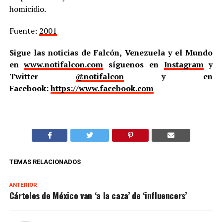
homicidio.
Fuente:
2001
Sigue las noticias de Falcón, Venezuela y el Mundo
en
www.notifalcon.com
síguenos en
Instagram
y
Twitter
@notifalcon
y en
Facebook:
https://www.facebook.com
TEMAS RELACIONADOS
ANTERIOR
Cárteles de México van ‘a la caza’ de ‘influencers’