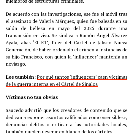
miembros de estructuras criminales.
De acuerdo con las investigaciones, ese fue el móvil tras
el asesinato de Valeria Márquez, quien fue baleada en su
salón de belleza en mayo del 2025 durante una
transmisión en vivo. Se sindica a Ramón Ángel Álvarez
Ayala, alias ‘El R1’, líder del Cártel de Jalisco Nueva
Generación, de haber ordenado el crimen a instancias de
su hijo Francisco, con quien la ‘influencer’ mantenía un
noviazgo.
Lee también:
Por qué tantos ‘influencers’ caen víctimas
de la guerra interna en el Cártel de Sinaloa
Víctimas no tan obvias
Saucedo advirtió que los creadores de contenido que se
dedican a exponer asuntos calificados como «sensibles»,
denunciar delitos o criticar a las autoridades locales,
también pueden devenir en blanco de los cárteles.