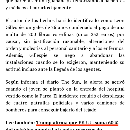
que parecía ser una guadaña y atemorizando a pacientes
y médicos al mirarlos fijamente.
El autor de los hechos ha sido identificado como Leon
Gillespie, un galés de 26 años condenado al pago de una
multa de 200 libras esterlinas (unos 233 euros) por
causar, sin justificación razonable, alteraciones del
orden y molestias al personal sanitario y a los enfermos.
Además, Gillespie se negó a abandonar las
instalaciones cuando se lo exigieron, manteniendo su
actitud incluso ante la llegada de los agentes.
Según informa el diario The Sun, la alerta se activó
cuando el joven se plantó en la entrada del hospital
vestido como la Parca. El incidente requirió el despliegue
de cuatro patrullas policiales y varios camiones de
bomberos para conseguir bajarlo del tejado.
Lee también:
Trump afirma que EE. UU. suma 60 %
del petróleo mundial al contar recursos de