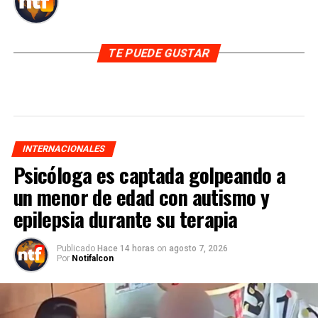
TE PUEDE GUSTAR
INTERNACIONALES
Psicóloga es captada golpeando a
un menor de edad con autismo y
epilepsia durante su terapia
Publicado
Hace 14 horas
on
agosto 7, 2026
Por
Notifalcon