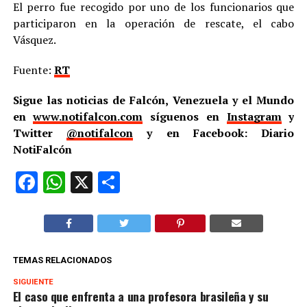
El perro fue recogido por uno de los funcionarios que
participaron en la operación de rescate, el cabo
Vásquez.
Fuente:
RT
Sigue las noticias de Falcón, Venezuela y el Mundo
en
www.notifalcon.com
síguenos en
Instagram
y
Twitter
@notifalcon
y en Facebook: Diario
NotiFalcón
Facebook
WhatsApp
X
Compartir
TEMAS RELACIONADOS
SIGUIENTE
El caso que enfrenta a una profesora brasileña y su