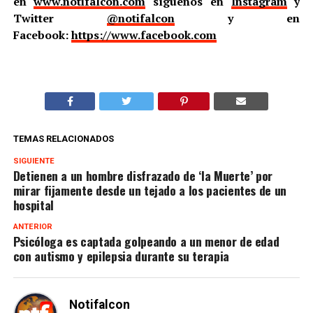
en
www.notifalcon.com
síguenos en
Instagram
y
Twitter
@notifalcon
y en
Facebook:
https://www.facebook.com
TEMAS RELACIONADOS
SIGUIENTE
Detienen a un hombre disfrazado de ‘la Muerte’ por
mirar fijamente desde un tejado a los pacientes de un
hospital
ANTERIOR
Psicóloga es captada golpeando a un menor de edad
con autismo y epilepsia durante su terapia
Notifalcon