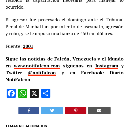
ocurrido.
El agresor fue procesado el domingo ante el Tribunal
Penal de Manhattan por intento de asesinato, agresión
y robo, y se le impuso una fianza de 450 mil dólares.
Fuente:
2001
Sigue las noticias de Falcón, Venezuela y el Mundo
en
www.notifalcon.com
síguenos en
Instagram
y
Twitter
@notifalcon
y en Facebook: Diario
NotiFalcón
Facebook
WhatsApp
X
Compartir
TEMAS RELACIONADOS