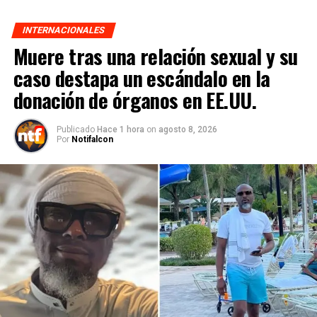
INTERNACIONALES
Muere tras una relación sexual y su
caso destapa un escándalo en la
donación de órganos en EE.UU.
Publicado
Hace 1 hora
on
agosto 8, 2026
Por
Notifalcon