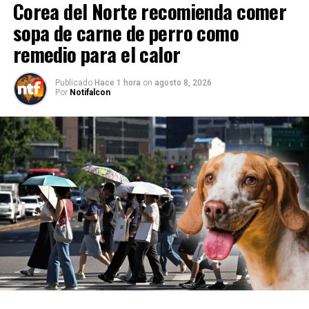
Corea del Norte recomienda comer
sopa de carne de perro como
remedio para el calor
Publicado
Hace 1 hora
on
agosto 8, 2026
Por
Notifalcon