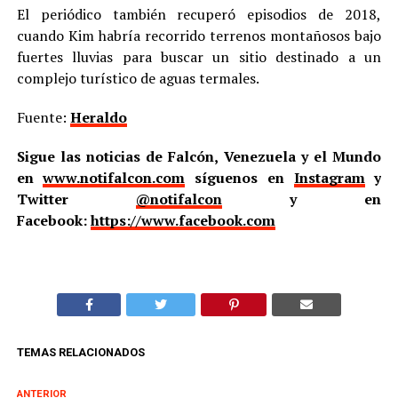
El periódico también recuperó episodios de 2018,
cuando Kim habría recorrido terrenos montañosos bajo
fuertes lluvias para buscar un sitio destinado a un
complejo turístico de aguas termales.
Fuente:
Heraldo
Sigue las noticias de Falcón, Venezuela y el Mundo
en
www.notifalcon.com
síguenos en
Instagram
y
Twitter
@notifalcon
y en
Facebook:
https://www.facebook.com
TEMAS RELACIONADOS
ANTERIOR