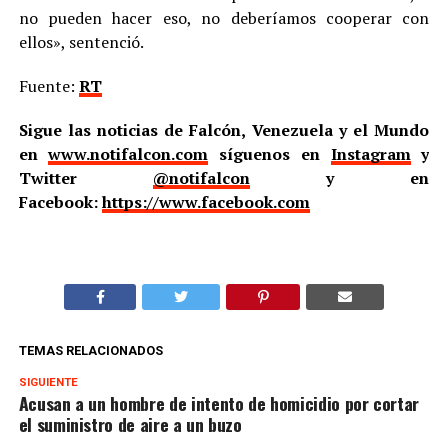
no pueden hacer eso, no deberíamos cooperar con
ellos», sentenció.
Fuente:
RT
Sigue las noticias de Falcón, Venezuela y el Mundo
en
www.notifalcon.com
síguenos en
Instagram
y
Twitter
@notifalcon
y en
Facebook:
https://www.facebook.com
TEMAS RELACIONADOS
SIGUIENTE
Acusan a un hombre de intento de homicidio por cortar
el suministro de aire a un buzo