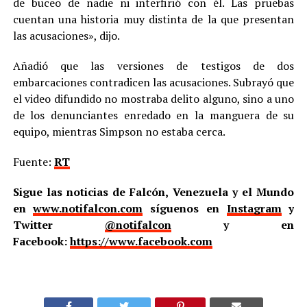
de buceo de nadie ni interfirió con él. Las pruebas
cuentan una historia muy distinta de la que presentan
las acusaciones», dijo.
Añadió que las versiones de testigos de dos
embarcaciones contradicen las acusaciones. Subrayó que
el video difundido no mostraba delito alguno, sino a uno
de los denunciantes enredado en la manguera de su
equipo, mientras Simpson no estaba cerca.
Fuente:
RT
Sigue las noticias de Falcón, Venezuela y el Mundo
en
www.notifalcon.com
síguenos en
Instagram
y
Twitter
@notifalcon
y en
Facebook:
https://www.facebook.com