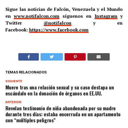
Sigue las noticias de Falcón, Venezuela y el Mundo
en
www.notifalcon.com
síguenos en
Instagram
y
Twitter
@notifalcon
y en
Facebook:
https://www.facebook.com
TEMAS RELACIONADOS
SIGUIENTE
Muere tras una relación sexual y su caso destapa un
escándalo en la donación de órganos en EE.UU.
ANTERIOR
Revelan testimonio de niña abandonada por su madre
durante tres días: estaba encerrada en un apartamento
con “múltiples peligros”