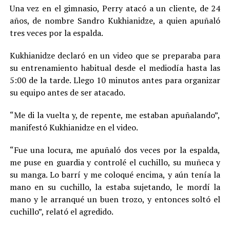
Una vez en el gimnasio, Perry atacó a un cliente, de 24
años, de nombre Sandro Kukhianidze, a quien apuñaló
tres veces por la espalda.
Kukhianidze declaró en un video que se preparaba para
su entrenamiento habitual desde el mediodía hasta las
5:00 de la tarde. Llego 10 minutos antes para organizar
su equipo antes de ser atacado.
“Me di la vuelta y, de repente, me estaban apuñalando”,
manifestó Kukhianidze en el video.
“Fue una locura, me apuñaló dos veces por la espalda,
me puse en guardia y controlé el cuchillo, su muñeca y
su manga. Lo barrí y me coloqué encima, y ​​aún tenía la
mano en su cuchillo, la estaba sujetando, le mordí la
mano y le arranqué un buen trozo, y entonces soltó el
cuchillo”, relató el agredido.