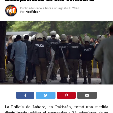
Publicado
Hace 2 horas
on
agosto 8, 2026
Por
Notifalcon
La Policía de Lahore, en Pakistán, tomó una medida
disciplinaria inédita al suspender a 78 miembros de su