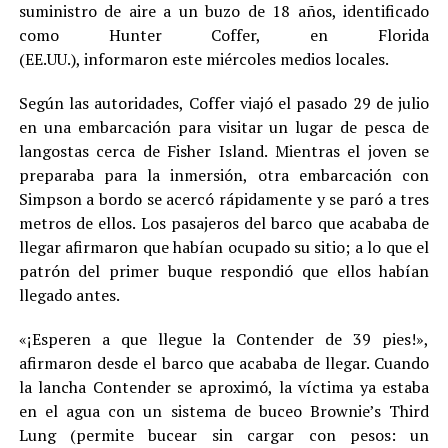
suministro de aire a un buzo de 18 años, identificado
como Hunter Coffer, en Florida
(EE.UU.), informaron este miércoles medios locales.
Según las autoridades, Coffer viajó el pasado 29 de julio
en una embarcación para visitar un lugar de pesca de
langostas cerca de Fisher Island. Mientras el joven se
preparaba para la inmersión, otra embarcación con
Simpson a bordo se acercó rápidamente y se paró a tres
metros de ellos. Los pasajeros del barco que acababa de
llegar afirmaron que habían ocupado su sitio; a lo que el
patrón del primer buque respondió que ellos habían
llegado antes.
«¡Esperen a que llegue la Contender de 39 pies!»,
afirmaron desde el barco que acababa de llegar. Cuando
la lancha Contender se aproximó, la víctima ya estaba
en el agua con un sistema de buceo Brownie’s Third
Lung (permite bucear sin cargar con pesos: un